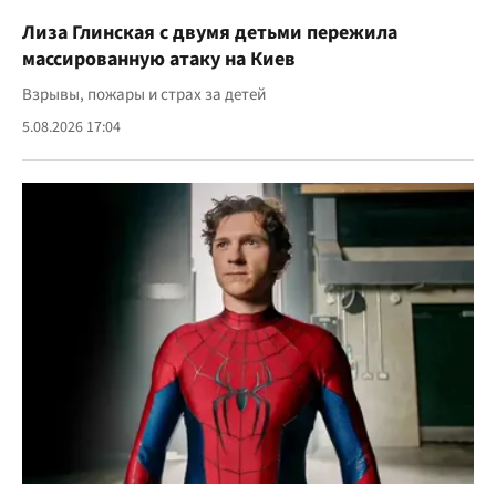
Лиза Глинская с двумя детьми пережила
массированную атаку на Киев
Взрывы, пожары и страх за детей
5.08.2026 17:04