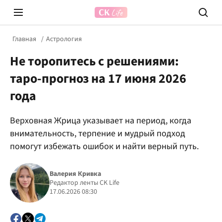
Главная
Астрология
Не торопитесь с решениями:
таро-прогноз на 17 июня 2026
года
Верховная Жрица указывает на период, когда
Prosecco Time
ВІДВЕ
внимательность, терпение и мудрый подход
помогут избежать ошибок и найти верный путь.
Валерия Кривка
Редактор ленты CK Life
17.06.2026 08:30