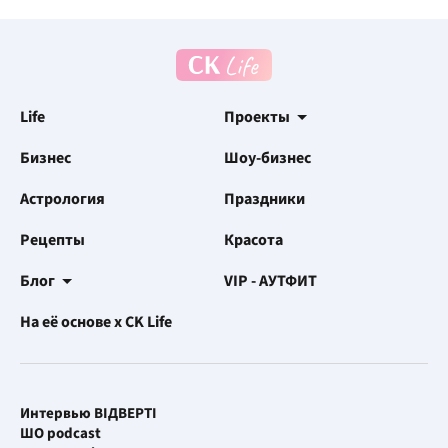
Life
Проекты
Бизнес
Шоу-бизнес
Астрология
Праздники
Рецепты
Красота
Блог
VIP - АУТФИТ
На её основе x CK Life
Интервью ВІДВЕРТІ
ШО podcast