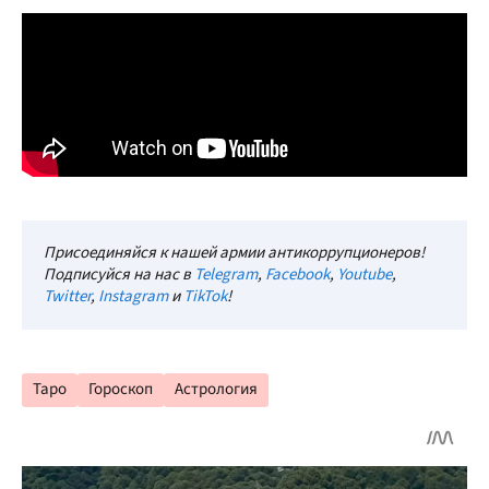
Присоединяйся к нашей армии антикоррупционеров!
Подписуйся на нас в
Telegram
,
Facebook
,
Youtube
,
Twitter
,
Instagram
и
TikTok
!
Таро
Гороскоп
Астрология