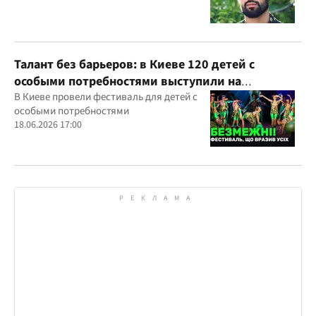
Талант без барьеров: в Киеве 120 детей с
особыми потребностями выступили на
всеукраинском фестивале
В Киеве провели фестиваль для детей с
особыми потребностями
18.06.2026 17:00