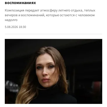
воспоминаниях
Композиция передает атмосферу летнего отдыха, теплых
вечеров и воспоминаний, которые остаются с человеком
надолго
5.08.2026 18:30