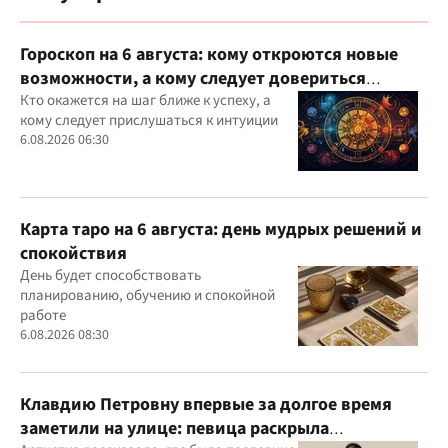
Гороскоп на 6 августа: кому откроются новые
возможности, а кому следует довериться
интуиции
Кто окажется на шаг ближе к успеху, а
кому следует прислушаться к интуиции
6.08.2026 06:30
Карта таро на 6 августа: день мудрых решений и
спокойствия
День будет способствовать
планированию, обучению и спокойной
работе
6.08.2026 08:30
Клавдию Петровну впервые за долгое время
заметили на улице: певица раскрыла