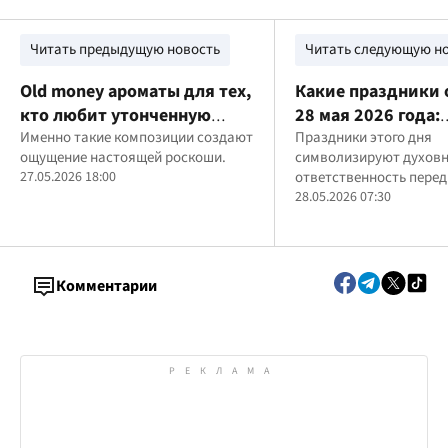
Читать предыдущую новость
Читать следующую н
Old money ароматы для тех,
Какие праздники
кто любит утонченную
28 мая 2026 года:
элегантность
Именно такие композиции создают
традиции, истори
Праздники этого дня
ощущение настоящей роскоши.
символизируют духовн
современность
27.05.2026 18:00
ответственность пере
и заботу о будущем
28.05.2026 07:30
Комментарии