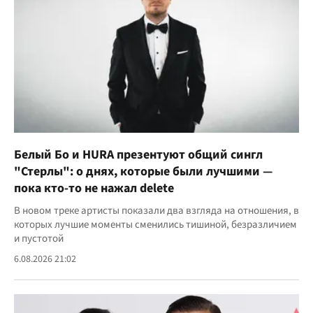
Белый Бо и HURA презентуют общий сингл
"Стерлы": о днях, которые были лучшими —
пока кто-то не нажал delete
В новом треке артисты показали два взгляда на отношения, в
которых лучшие моменты сменились тишиной, безразличием
и пустотой
6.08.2026 21:02