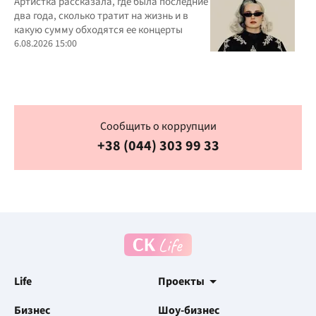
подробности своей жизни
Артистка рассказала, где была последние
два года, сколько тратит на жизнь и в
какую сумму обходятся ее концерты
6.08.2026 15:00
Сообщить о коррупции
+38 (044) 303 99 33
Life
Проекты
Бизнес
Шоу-бизнес