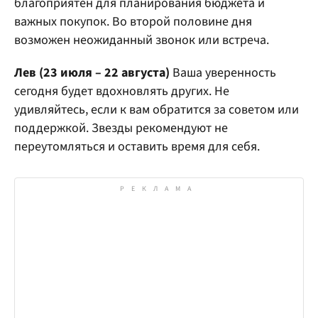
благоприятен для планирования бюджета и
важных покупок. Во второй половине дня
возможен неожиданный звонок или встреча.
Лев (23 июля – 22 августа)
Ваша уверенность
сегодня будет вдохновлять других. Не
удивляйтесь, если к вам обратится за советом или
поддержкой. Звезды рекомендуют не
переутомляться и оставить время для себя.