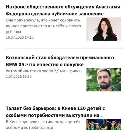
На фоне общественного обсуждения Анастасия
Федорова сделала публичное заявление
Она подчеркнула, что хочет сохранить
личное пространство для себя и своего
ребенка
16.07.2026 14:10
Козловский стал обладателем премиального
BMW X5: что известно о покупке
Автомобиль стоил около 2,9 млн гривен
1.07.2026 16:30
Талант без барьеров: в Киеве 120 детей с
особыми потребностями выступили на
всеукраинском фестивале
В Киеве провели фестиваль для детей с
особыми потребностями