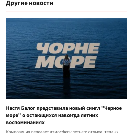
Другие новости
Настя Балог представила новый сингл "Черное
море" о остающихся навсегда летних
воспоминаниях
Композиция передает атмосферу летнего отдыха, теплых