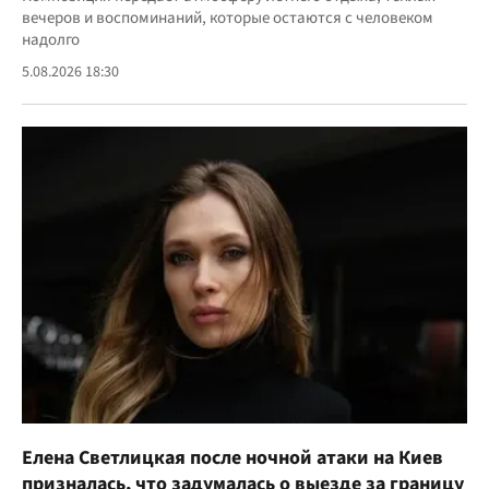
вечеров и воспоминаний, которые остаются с человеком
надолго
5.08.2026 18:30
Елена Светлицкая после ночной атаки на Киев
призналась, что задумалась о выезде за границу