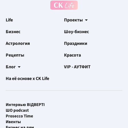
Life
Проекты
Бизнес
Шоу-бизнес
Астрология
Праздники
Рецепты
Красота
Блог
VIP - АУТФИТ
На её основе x CK Life
Интервью ВІДВЕРТІ
ШО podcast
Prosecco Time
Ивенты
Бизнес на лям