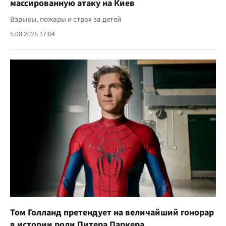
массированную атаку на Киев
Взрывы, пожары и страх за детей
5.08.2026 17:04
Том Голланд претендует на величайший гонорар
в истории роли Питера Паркера