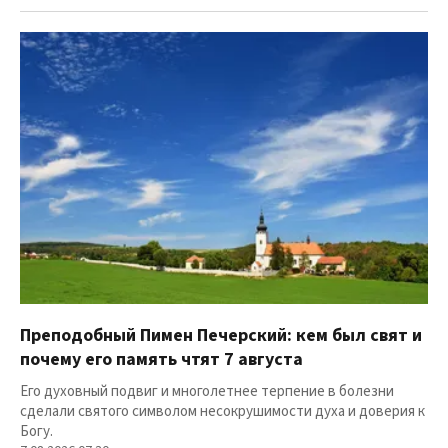
Преподобный Пимен Печерский: кем был свят и
почему его память чтят 7 августа
Его духовный подвиг и многолетнее терпение в болезни
сделали святого символом несокрушимости духа и доверия к
Богу.