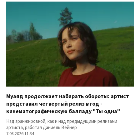
Муаяд продолжает набирать обороты: артист
представил четвертый релиз в год -
кинематографическую балладу "Ты одна"
Над аранжировкой, как и над предыдущими релизами
артиста, работал Даниель Вейнер
7.08.2026 11:34