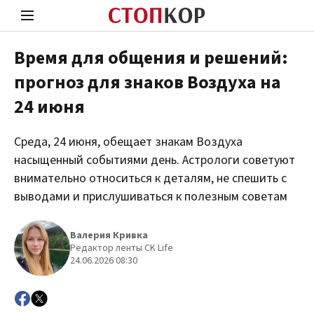
Время для общения и решений:
прогноз для знаков Воздуха на
Стоп Политической Коррупции
Чест
24 июня
Среда, 24 июня, обещает знакам Воздуха
Политика
Здор
насыщенный событиями день. Астрологи советуют
внимательно относиться к деталям, не спешить с
выводами и прислушиваться к полезным советам
Валерия Кривка
Редактор ленты CK Life
24.06.2026 08:30