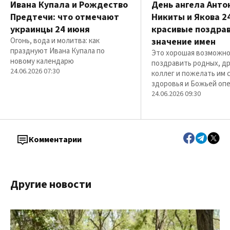
Ивана Купала и Рождество
День ангела Анто
Предтечи: что отмечают
Никиты и Якова 2
украинцы 24 июня
красивые поздра
Огонь, вода и молитва: как
значение имен
празднуют Ивана Купала по
Это хорошая возможн
новому календарю
поздравить родных, др
24.06.2026 07:30
коллег и пожелать им с
здоровья и Божьей оп
24.06.2026 09:30
Комментарии
Другие новости