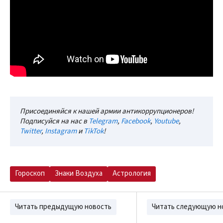
Присоединяйся к нашей армии антикоррупционеров!
Подписуйся на нас в
Telegram
,
Facebook
,
Youtube
,
Twitter
,
Instagram
и
TikTok
!
Гороскоп
Знаки Воздуха
Астрология
Читать предыдущую новость
Читать следующую н