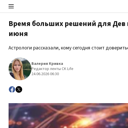
Время больших решений для Дев и
июня
Стоп Политической Коррупции
Астрологи рассказали, кому сегодня стоит доверить
Политика
Валерия Кривка
Редактор ленты CK Life
24.06.2026 06:30