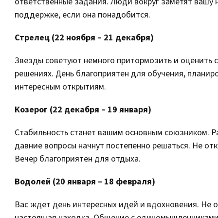
ответственные задания. Люди вокруг заметят вашу 
поддержке, если она понадобится.
Стрелец (22 ноября – 21 декабря)
Звезды советуют немного притормозить и оценить с
решениях. День благоприятен для обучения, планир
интересным открытиям.
Козерог (22 декабря – 19 января)
Стабильность станет вашим основным союзником. Р
давние вопросы начнут постепенно решаться. Не от
Вечер благоприятен для отдыха.
Водолей (20 января – 18 февраля)
Вас ждет день интересных идей и вдохновения. Не 
настоящая находка. Общение с единомышленниками 