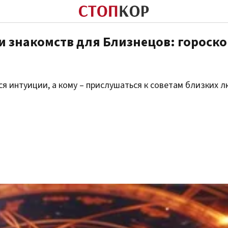
 знакомств для Близнецов: гороско
ся интуиции, а кому – прислушаться к советам близких 