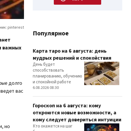
Популярное
танет
и важных
Карта таро на 6 августа: день
мудрых решений и спокойствия
День будет
способствовать
планированию, обучению
и спокойной работе
рые долго
6.08.2026 08:30
иведет вас
Гороскоп на 6 августа: кому
откроются новые возможности, а
кому следует довериться интуиции
, но
Кто окажется на шаг