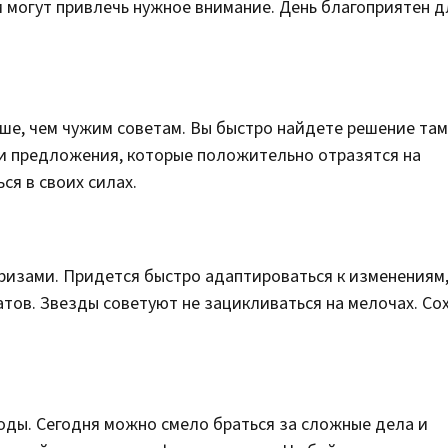
и могут привлечь нужное внимание. День благоприятен д
ше, чем чужим советам. Вы быстро найдете решение там,
и предложения, которые положительно отразятся на
ся в своих силах.
изами. Придется быстро адаптироваться к изменениям,
тов. Звезды советуют не зацикливаться на мелочах. Со
оды. Сегодня можно смело браться за сложные дела и