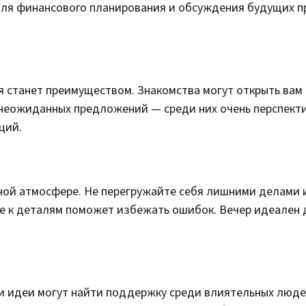
н для финансового планирования и обсуждения будущих п
 станет преимуществом. Знакомства могут открыть вам
 неожиданных предложений — среди них очень перспекти
ций.
ной атмосфере. Не перегружайте себя лишними делами 
ие к деталям поможет избежать ошибок. Вечер идеален 
ши идеи могут найти поддержку среди влиятельных люде