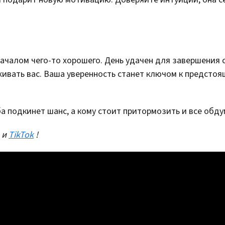
началом чего-то хорошего. День удачен для завершения 
живать вас. Ваша уверенность станет ключом к предсто
ба подкинет шанс, а кому стоит притормозить и все обду
и
TikTok
!