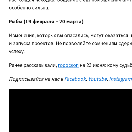
особенно сильна.
Рыбы (19 февраля – 20 марта)
Изменения, которых вы опасались, могут оказаться 
и запуска проектов. Не позволяйте сомнениям сдер
успеху.
Ранее рассказывали,
гороскоп
на 23 июня: кому судь
Подписывайся на нас в
Facebook
,
Youtube
,
Instagram