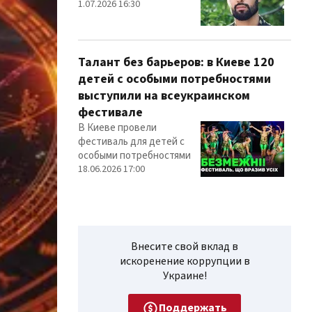
1.07.2026 16:30
Талант без барьеров: в Киеве 120
детей с особыми потребностями
выступили на всеукраинском
фестивале
В Киеве провели
фестиваль для детей с
особыми потребностями
18.06.2026 17:00
Внесите свой вклад в
искоренение коррупции в
Украине!
Поддержать