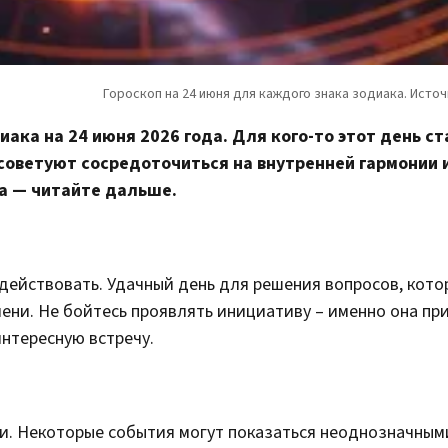
иака на 24 июня 2026 года. Для кого-то этот день с
 советуют сосредоточиться на внутренней гармонии 
а — читайте дальше.
 действовать. Удачный день для решения вопросов, кото
ени. Не бойтесь проявлять инициативу – именно она пр
интересную встречу.
и. Некоторые события могут показаться неоднозначными