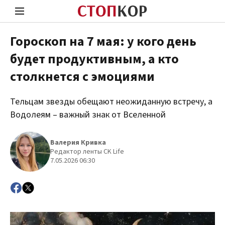
Гороскоп на 7 мая: у кого день
будет продуктивным, а кто
Стоп Политической Коррупции
Чест
столкнется с эмоциями
Тельцам звезды обещают неожиданную встречу, а
Политика
Здор
Водолеям – важный знак от Вселенной
Валерия Кривка
Редактор ленты CK Life
7.05.2026 06:30