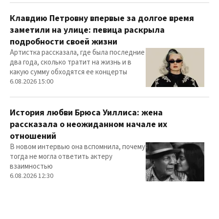
Клавдию Петровну впервые за долгое время
заметили на улице: певица раскрыла
подробности своей жизни
Артистка рассказала, где была последние
два года, сколько тратит на жизнь и в
какую сумму обходятся ее концерты
6.08.2026 15:00
История любви Брюса Уиллиса: жена
рассказала о неожиданном начале их
отношений
В новом интервью она вспомнила, почему
тогда не могла ответить актеру
взаимностью
6.08.2026 12:30