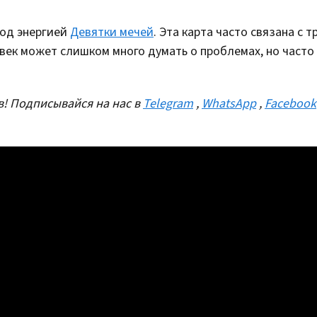
под энергией
Девятки мечей
. Эта карта часто связана с 
век может слишком много думать о проблемах, но часто
! Подписывайся на нас в
Telegram
,
WhatsApp
,
Facebook