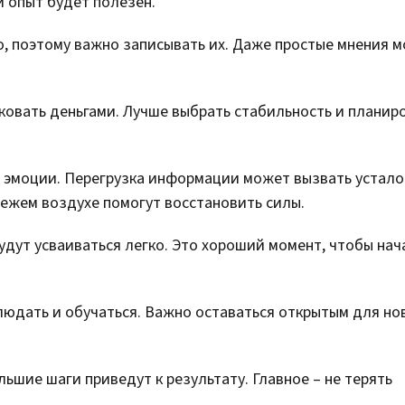
й опыт будет полезен.
, поэтому важно записывать их. Даже простые мнения м
ковать деньгами. Лучше выбрать стабильность и планиро
 эмоции. Перегрузка информации может вызвать устало
вежем воздухе помогут восстановить силы.
дут усваиваться легко. Это хороший момент, чтобы нача
людать и обучаться. Важно оставаться открытым для но
ьшие шаги приведут к результату. Главное – не терять