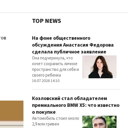
TOP NEWS
тов
Чест
На фоне общественного
обсуждения Анастасия Федорова
сделала публичное заявление
Она подчеркнула, что
Здор
хочет сохранить личное
пространство для себя и
своего ребенка
16.07.2026 14:10
Козловский стал обладателем
премиального BMW X5: что известно
о покупке
Автомобиль стоил около
2,9 млн гривен