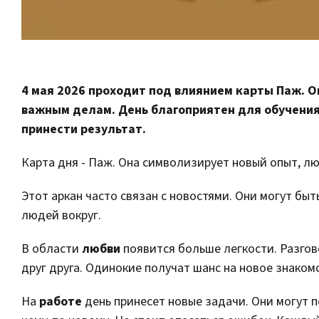
4 мая 2026 проходит под влиянием карты Паж. О
важным делам. День благоприятен для обучения
принести результат.
Карта дня - Паж. Она символизирует новый опыт, лю
Этот аркан часто связан с новостями. Они могут б
людей вокруг.
В области
любви
появится больше легкости. Разгов
друг друга. Одинокие получат шанс на новое знаком
На
работе
день принесет новые задачи. Они могут 