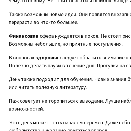
чему-то новому. Не стоит опасаться ошибок. Кажды
Также возможны новые идеи. Они появятся внезапно
перерасти во что-то большее.
Финансовая
сфера нуждается в покое. Не стоит рис
Возможны небольшие, но приятные поступления.
В вопросах
здоровья
следует обратить внимание на
Полезно делать паузы в течение дня. Прогулки на с
День также подходит для обучения. Новые знания бу
или читать полезную литературу.
Паж советует не торопиться с выводами. Лучше наб
возможностей.
Этот день может стать началом перемен. Даже небол
любопытство и желание двигаться вперед.