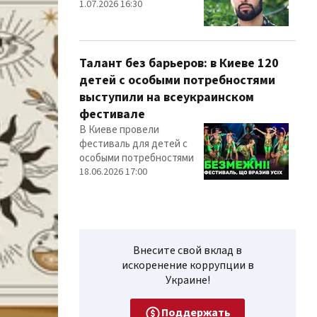
1.07.2026 16:30
Талант без барьеров: в Киеве 120
детей с особыми потребностями
выступили на всеукраинском
фестивале
В Киеве провели
фестиваль для детей с
особыми потребностями
18.06.2026 17:00
Внесите свой вклад в
искоренение коррупции в
Украине!
Поддержать