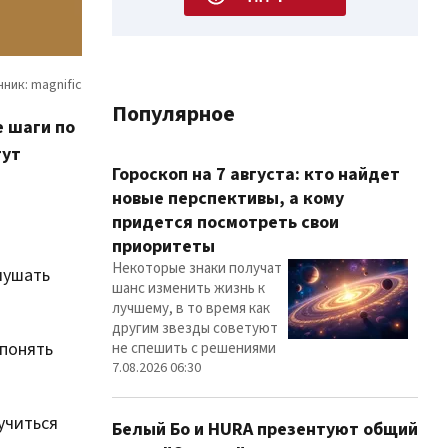
Популярное
е шаги по
гут
Гороскоп на 7 августа: кто найдет
новые перспективы, а кому
придется посмотреть свои
приоритеты
Некоторые знаки получат
лушать
шанс изменить жизнь к
лучшему, в то время как
другим звезды советуют
 понять
не спешить с решениями
7.08.2026 06:30
учиться
Белый Бо и HURA презентуют общий