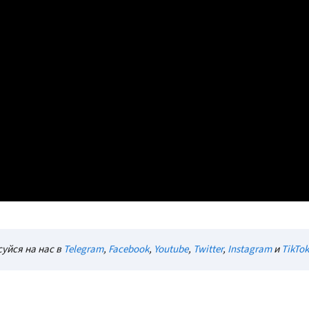
уйся на нас в
Telegram
,
Facebook
,
Youtube
,
Twitter
,
Instagram
и
TikTok