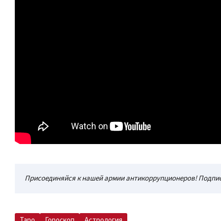
Присоединяйся к нашей армии антикоррупционеров! Подпис
Таро
Гороскоп
Астрология