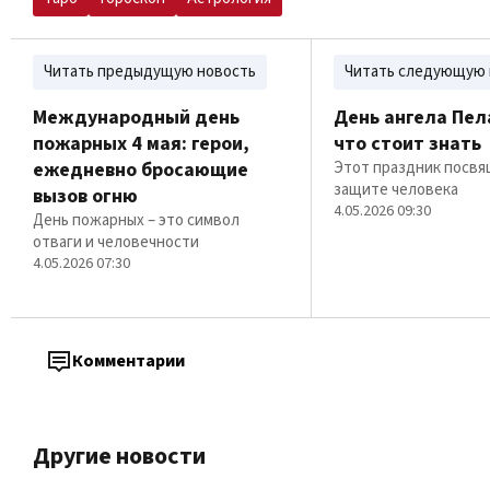
Читать предыдущую новость
Читать следующую 
Международный день
День ангела Пела
пожарных 4 мая: герои,
что стоит знать
ежедневно бросающие
Этот праздник посвя
защите человека
вызов огню
4.05.2026 09:30
День пожарных – это символ
отваги и человечности
4.05.2026 07:30
Комментарии
Другие новости