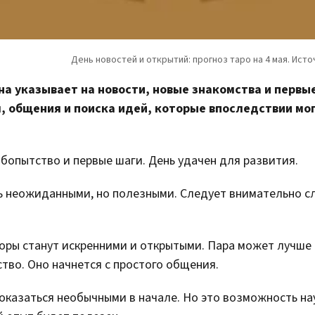
на указывает на новости, новые знакомства и первы
, общения и поиска идей, которые впоследствии мо
бопытство и первые шаги. День удачен для развития.
ыть неожиданными, но полезными. Следует внимательно с
оры станут искренними и открытыми. Пара может лучше
ство. Оно начнется с простого общения.
показаться необычными в начале. Но это возможность на