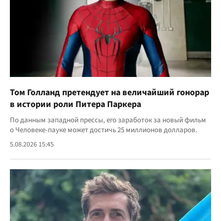
Том Голланд претендует на величайший гонорар
в истории роли Питера Паркера
По данным западной прессы, его заработок за новый фильм
о Человеке-пауке может достичь 25 миллионов долларов.
5.08.2026 15:45