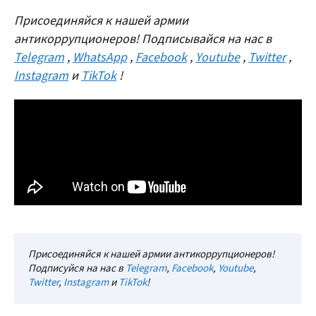
Присоединяйся к нашей армии
антикоррупционеров! Подписывайся на нас в
Telegram
,
WhatsApp
,
Facebook
,
Youtube
,
Twitter
,
Instagram
и
TikTok
!
Присоединяйся к нашей армии антикоррупционеров!
Подписуйся на нас в
Telegram
,
Facebook
,
Youtube
,
Twitter
,
Instagram
и
TikTok
!