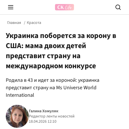
Главная
Красота
Украинка поборется за корону в
США: мама двоих детей
представит страну на
международном конкурсе
Prosecco Time
ВІДВЕ
Родила в 43 и идет за короной: украинка
представит страну на Ms Universe World
International
Галина Хомуляк
Редактор ленты новостей
18.04.2026 12:10