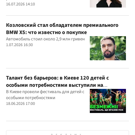
16.07.2026 14:10
Козловский стал обладателем премиального
BMW X5: что известно о покупке
Автомобиль стоил около 2,9 млн гривен
1.07.2026 16:30
Талант без барьеров: в Киеве 120 детей с
особыми потребностями выступили на
всеукраинском фестивале
В Киеве провели фестиваль для детей с
особыми потребностями
18.06.2026 17:00