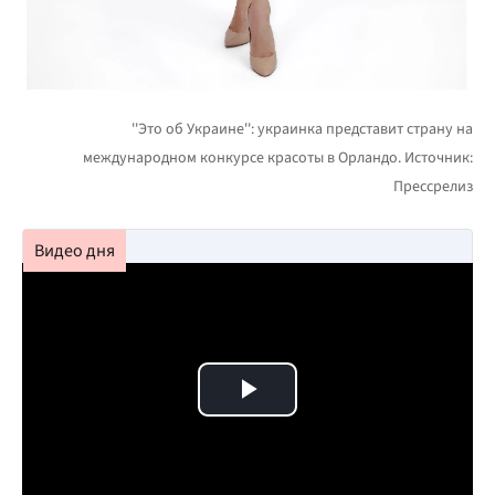
Play Video