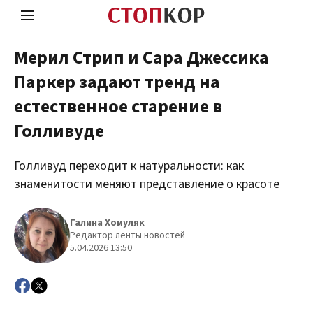
Мерил Стрип и Сара Джессика
Паркер задают тренд на
Стоп Политической Коррупции
Чест
естественное старение в
Голливуде
Политика
Здор
Голливуд переходит к натуральности: как
знаменитости меняют представление о красоте
Галина Хомуляк
Редактор ленты новостей
5.04.2026 13:50