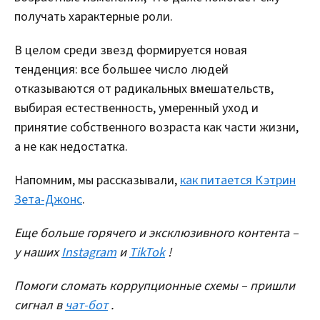
получать характерные роли.
В целом среди звезд формируется новая
тенденция: все большее число людей
отказываются от радикальных вмешательств,
выбирая естественность, умеренный уход и
принятие собственного возраста как части жизни,
а не как недостатка.
Напомним, мы рассказывали,
как питается Кэтрин
Зета-Джонс
.
Еще больше горячего и эксклюзивного контента –
у наших
Instagram
и
TikTok
!
Помоги сломать коррупционные схемы – пришли
сигнал в
чат-бот
.