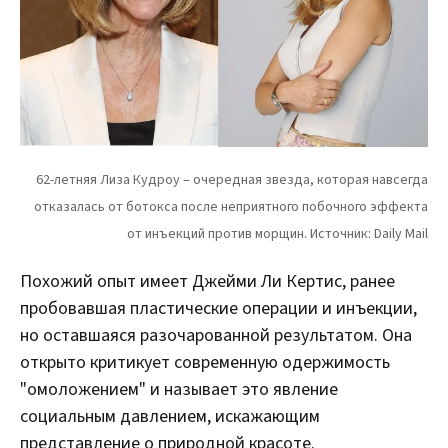
Похожий опыт имеет Джейми Ли Кертис, ранее
пробовавшая пластические операции и инъекции,
но оставшаяся разочарованной результатом. Она
открыто критикует современную одержимость
"омоложением" и называет это явление
социальным давлением, искажающим
представление о природной красоте.