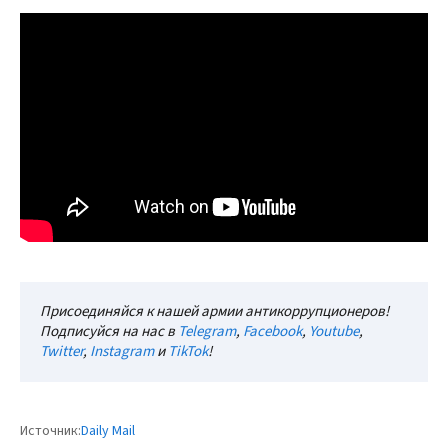
Присоединяйся к нашей армии антикоррупционеров!
Подписуйся на нас в
Telegram
,
Facebook
,
Youtube
,
Twitter
,
Instagram
и
TikTok
!
Источник:
Daily Mail