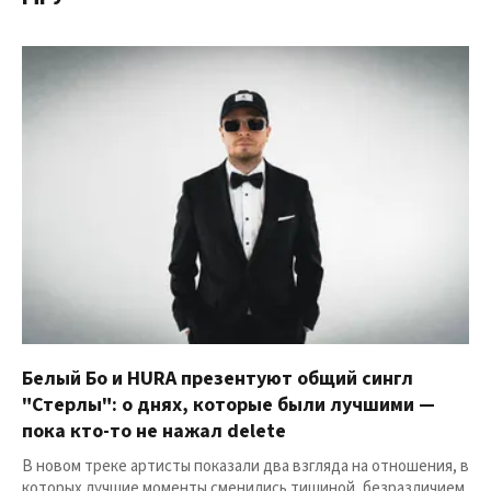
Белый Бо и HURA презентуют общий сингл
"Стерлы": о днях, которые были лучшими —
пока кто-то не нажал delete
В новом треке артисты показали два взгляда на отношения, в
которых лучшие моменты сменились тишиной, безразличием