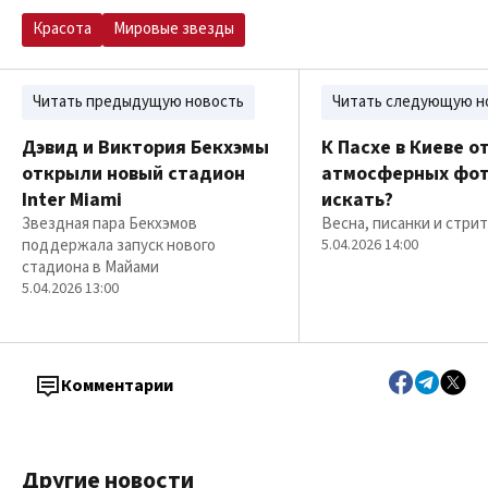
Красота
Мировые звезды
Читать предыдущую новость
Читать следующую н
Дэвид и Виктория Бекхэмы
К Пасхе в Киеве о
открыли новый стадион
атмосферных фот
Inter Miami
искать?
Звездная пара Бекхэмов
Весна, писанки и стри
поддержала запуск нового
5.04.2026 14:00
стадиона в Майами
5.04.2026 13:00
Комментарии
Другие новости