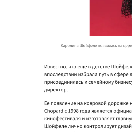
Известно, что еще в детстве Шойфел
впоследствии избрала путь в сфере
присоединилась к семейному бизнесу
директор.
Ее появление на ковровой дорожке 
Chopard с 1998 года является офиц
кинофестиваля и изготовляет главну
Шойфеле лично контролирует дизайн