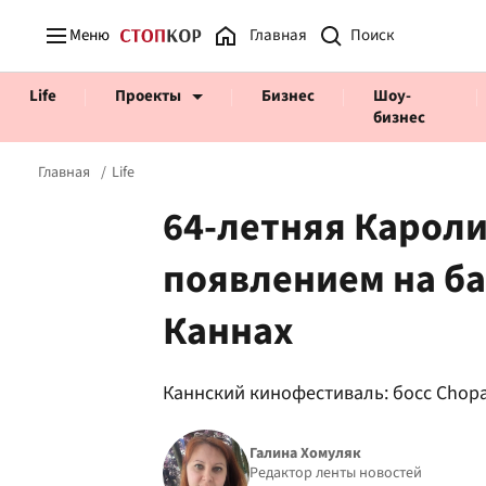
Меню
Главная
Life
Проекты
Бизнес
Шоу-
бизнес
Главная
Life
64-летняя Карол
появлением на ба
Prosecco Time
ВІДВЕРТІ
Каннах
Каннский кинофестиваль: босс Chop
Галина Хомуляк
Редактор ленты новостей