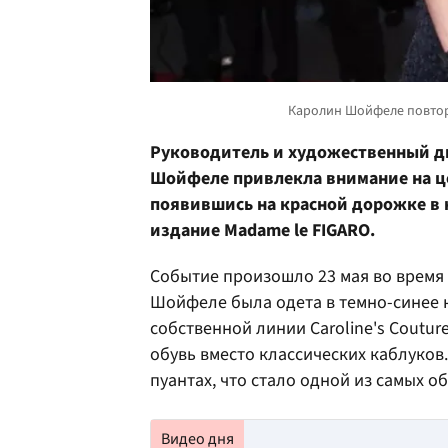
Руководитель и художественный д
Шойфеле привлекла внимание на ц
появившись на красной дорожке в 
издание Madame le FIGARO.
Событие произошло 23 мая во время
Шойфеле была одета в темно-синее к
собственной линии Caroline's Coutu
обувь вместо классических каблуков
пуантах, что стало одной из самых о