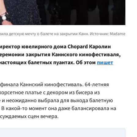
иректор ювелирного дома Chopard Каролин
еремонии закрытия Каннского кинофестиваля,
настоящих балетных пуантах. Об этом
пишет
 финала Каннский кинофестиваль. 64-летняя
орсетное платье с декором из бисера из
re и неожиданно выбрала для выхода балетную
. В какой-то момент она даже балансировала на
бсуждаемых сцен вечера.