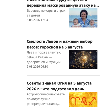
пережила массированную атаку на
Киев
Взрывы, пожары и страх
за детей
5.08.2026 17:04
Смелость Львов и важный выбор
Весов: гороскоп на 5 августа
Львам пора заявить о
себе, а Рыбам —
довериться интуиции
5.08.2026 06:30
Советы знакам Огня на 5 августа
2026 г.: что подготовил день
Астрологические советы
помогут лучше
распределить силы,