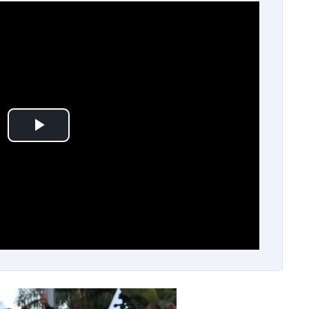
Play Video