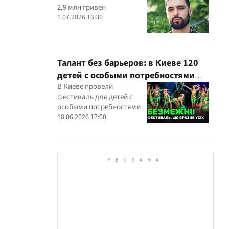
2,9 млн гривен
1.07.2026 16:30
Талант без барьеров: в Киеве 120
детей с особыми потребностями
выступили на всеукраинском
В Киеве провели
фестиваль для детей с
фестивале
особыми потребностями
18.06.2026 17:00