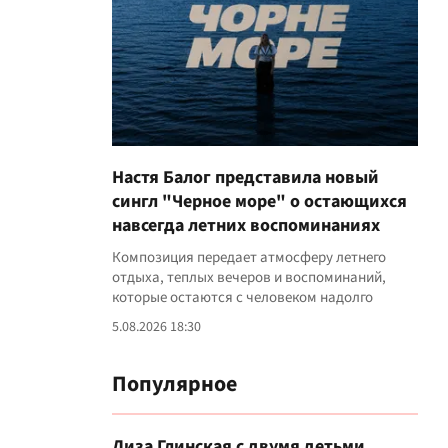
Настя Балог представила новый
сингл "Черное море" о остающихся
навсегда летних воспоминаниях
Композиция передает атмосферу летнего
отдыха, теплых вечеров и воспоминаний,
которые остаются с человеком надолго
5.08.2026 18:30
Популярное
Лиза Глинская с двумя детьми