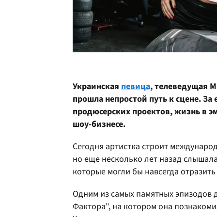
Украинская
певица
, телеведущая M
прошла непростой путь к сцене. За 
продюсерских проектов, жизнь в эм
шоу-бизнесе.
Сегодня артистка строит междунаро
но еще несколько лет назад слышала
которые могли бы навсегда отразить
Одним из самых памятных эпизодов дл
Фактора", на котором она познаком