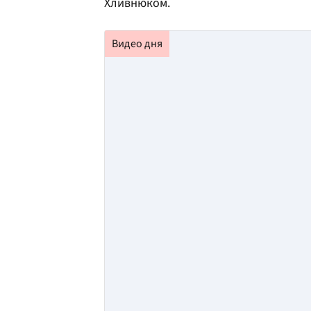
Хливнюком.