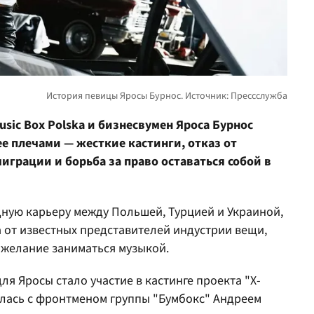
usic Box Polska и бизнесвумен Яроса Бурнос
ее плечами — жесткие кастинги, отказ от
играции и борьба за право оставаться собой в
дную карьеру между Польшей, Турцией и Украиной,
 от известных представителей индустрии вещи,
 желание заниматься музыкой.
я Яросы стало участие в кастинге проекта "Х-
илась с фронтменом группы "Бумбокс" Андреем