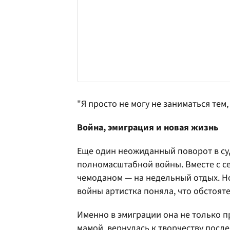
"Я просто не могу не заниматься тем,
Война, эмиграция и новая жизнь
Еще один неожиданный поворот в с
полномасштабной войны. Вместе с се
чемоданом — на недельный отдых. Но
войны артистка поняла, что обстояте
Именно в эмиграции она не только 
мамой, вернулась к творчеству после