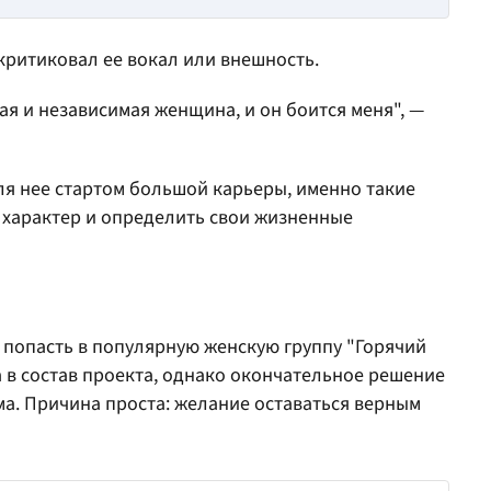
 критиковал ее вокал или внешность.
ая и независимая женщина, и он боится меня", —
для нее стартом большой карьеры, именно такие
 характер и определить свои жизненные
с попасть в популярную женскую группу "Горячий
 в состав проекта, однако окончательное решение
ма. Причина проста: желание оставаться верным