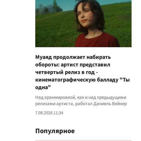
Муаяд продолжает набирать
обороты: артист представил
четвертый релиз в год -
кинематографическую балладу "Ты
одна"
Над аранжировкой, как и над предыдущими
релизами артиста, работал Даниель Вейнер
7.08.2026 11:34
Популярное