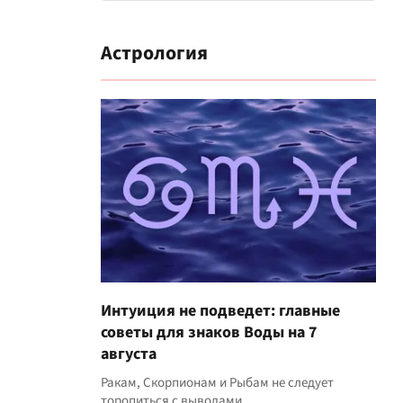
Астрология
Интуиция не подведет: главные
советы для знаков Воды на 7
августа
Ракам, Скорпионам и Рыбам не следует
торопиться с выводами