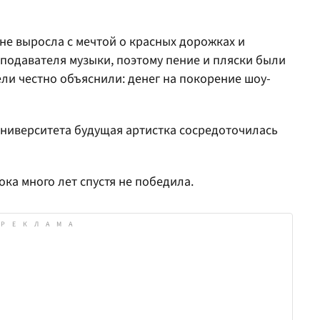
 не выросла с мечтой о красных дорожках и
еподавателя музыки, поэтому пение и пляски были
ели честно объяснили: денег на покорение шоу-
университета будущая артистка сосредоточилась
ка много лет спустя не победила.