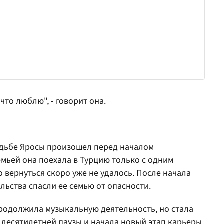
 что люблю", - говорит она.
удьбе Яросы произошел перед началом
мьей она поехала в Турцию только с одним
 вернуться скоро уже не удалось. После начала
льства спасли ее семью от опасности.
продолжила музыкальную деятельность, но стала
 десятилетней паузы и начала новый этап карьеры.