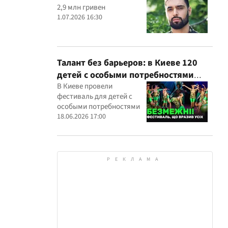
2,9 млн гривен
1.07.2026 16:30
Талант без барьеров: в Киеве 120
детей с особыми потребностями
выступили на всеукраинском
В Киеве провели
фестиваль для детей с
фестивале
особыми потребностями
18.06.2026 17:00