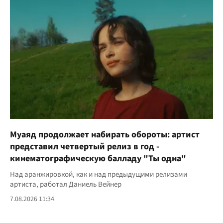
Муаяд продолжает набирать обороты: артист
представил четвертый релиз в год -
кинематографическую балладу "Ты одна"
Над аранжировкой, как и над предыдущими релизами
артиста, работал Даниель Вейнер
7.08.2026 11:34