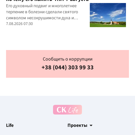
Его духовный подвиг и многолетнее
терпение в болезни сделали святого
символом несокрушимости духа и
доверия к Богу.
7.08.2026 07:30
Сообщить о коррупции
+38 (044) 303 99 33
Life
Проекты