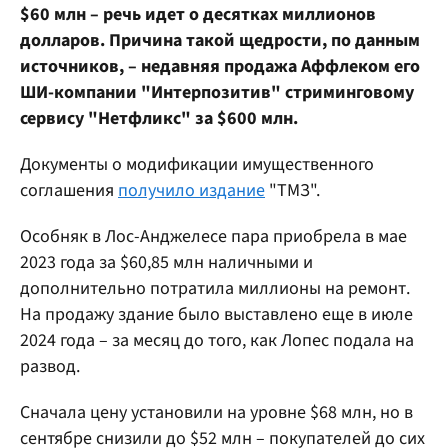
$60 млн – речь идет о десятках миллионов
долларов. Причина такой щедрости, по данным
источников, – недавняя продажа Аффлеком его
ШИ-компании "Интерпозитив" стриминговому
сервису "Нетфликс" за $600 млн.
Документы о модификации имущественного
соглашения
получило издание
"ТМЗ".
Особняк в Лос-Анджелесе пара приобрела в мае
2023 года за $60,85 млн наличными и
дополнительно потратила миллионы на ремонт.
На продажу здание было выставлено еще в июле
2024 года – за месяц до того, как Лопес подала на
развод.
Сначала цену установили на уровне $68 млн, но в
сентябре снизили до $52 млн – покупателей до сих