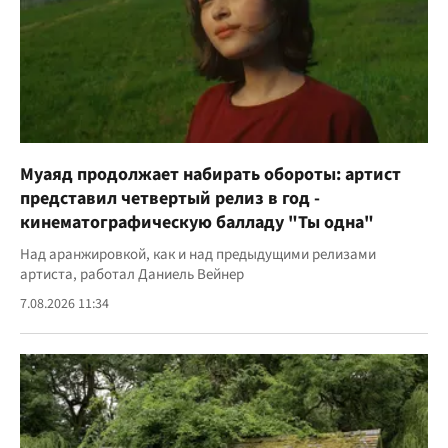
Муаяд продолжает набирать обороты: артист
представил четвертый релиз в год -
кинематографическую балладу "Ты одна"
Над аранжировкой, как и над предыдущими релизами
артиста, работал Даниель Вейнер
7.08.2026 11:34