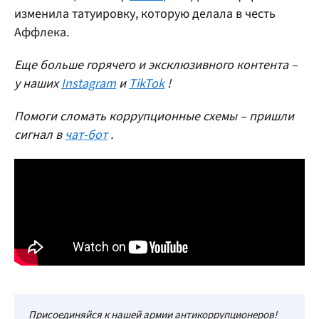
изменила татуировку, которую делала в честь
Аффлека.
Еще больше горячего и эксклюзивного контента –
у наших
Instagram
и
TikTok
!
Помоги сломать коррупционные схемы – пришли
сигнал в
чат-бот
.
Присоединяйся к нашей армии антикоррупционеров!