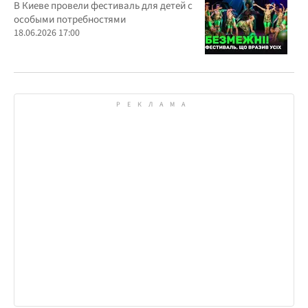
всеукраинском фестивале
В Киеве провели фестиваль для детей с
особыми потребностями
18.06.2026 17:00