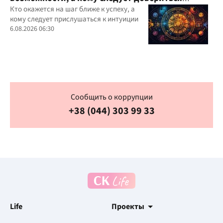
интуиции
Кто окажется на шаг ближе к успеху, а
кому следует прислушаться к интуиции
6.08.2026 06:30
Сообщить о коррупции
+38 (044) 303 99 33
Life
Проекты