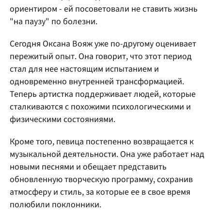
ориентиром - ей посоветовали не ставить жизнь
"на паузу" по болезни.
Сегодня Оксана Вояж уже по-другому оценивает
пережитый опыт. Она говорит, что этот период
стал для нее настоящим испытанием и
одновременно внутренней трансформацией.
Теперь артистка поддерживает людей, которые
сталкиваются с похожими психологическими и
физическими состояниями.
Кроме того, певица постепенно возвращается к
музыкальной деятельности. Она уже работает над
новыми песнями и обещает представить
обновленную творческую программу, сохранив
атмосферу и стиль, за которые ее в свое время
полюбили поклонники.