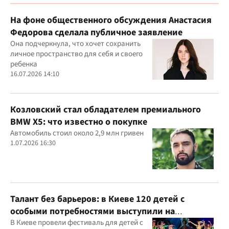
На фоне общественного обсуждения Анастасия
Федорова сделала публичное заявление
Она подчеркнула, что хочет сохранить
личное пространство для себя и своего
ребенка
16.07.2026 14:10
Козловский стал обладателем премиального
BMW X5: что известно о покупке
Автомобиль стоил около 2,9 млн гривен
1.07.2026 16:30
Талант без барьеров: в Киеве 120 детей с
особыми потребностями выступили на
всеукраинском фестивале
В Киеве провели фестиваль для детей с