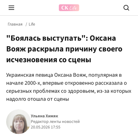
Главная
Life
"Боялась выступать": Оксана
Вояж раскрыла причину своего
исчезновения со сцены
Украинская певица Оксана Вояж, популярная в
Prosecco Time
ВІДВЕ
начале 2000-х, впервые откровенно рассказала о
серьезных проблемах со здоровьем, из-за которых
надолго отошла от сцены
Ульяна Химяк
Редактор ленты новостей
20.05.2026 17:55