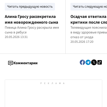
Читать предыдущую новость
Читать следующую н
Алина Гросу рассекретила
Осадчая ответила
имя новорожденного сына
критики после сло
Певица Алина Гросу раскрыла имя
"бесплатной крас
Телеведущая пояснила
сына в ребусе
в виду здоровые привы
20.05.2026 13:31
отказ от ухода
20.05.2026 17:20
Комментарии