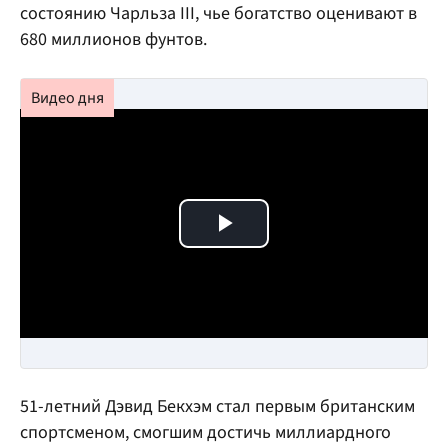
состоянию Чарльза III, чье богатство оценивают в
680 миллионов фунтов.
Play Video
51-летний Дэвид Бекхэм стал первым британским
спортсменом, смогшим достичь миллиардного