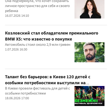
Она подчеркнула, что хочет сохранить
личное пространство для себя и своего
ребенка
16.07.2026 14:10
Козловский стал обладателем премиального
BMW X5: что известно о покупке
Автомобиль стоил около 2,9 млн гривен
1.07.2026 16:30
Талант без барьеров: в Киеве 120 детей с
особыми потребностями выступили на
всеукраинском фестивале
В Киеве провели фестиваль для детей с
особыми потребностями
18.06.2026 17:00