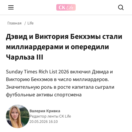
Главная
Life
Дэвид и Виктория Бекхэмы стали
миллиардерами и опередили
Чарльза III
Sunday Times Rich List 2026 включил Дэвида и
Prosecco Time
ВІДВЕ
Викторию Бекхэмов в число миллиардеров.
Значительную роль в росте капитала сыграли
футбольные активы спортсмена
Валерия Кривка
Редактор ленты CK Life
20.05.2026 16:10