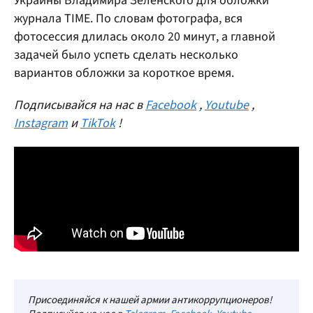
Украины Владимира Зеленского для обложки
журнала TIME. По словам фотографа, вся
фотосессия длилась около 20 минут, а главной
задачей было успеть сделать несколько
вариантов обложки за короткое время.
Подписывайся на нас в
Facebook
,
Youtube
,
Instagram
и
TikTok
!
Присоединяйся к нашей армии антикоррупционеров!