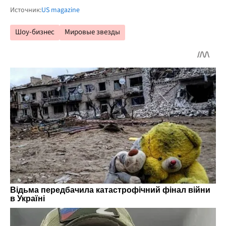
Источник:
US magazine
Шоу-бизнес
Мировые звезды