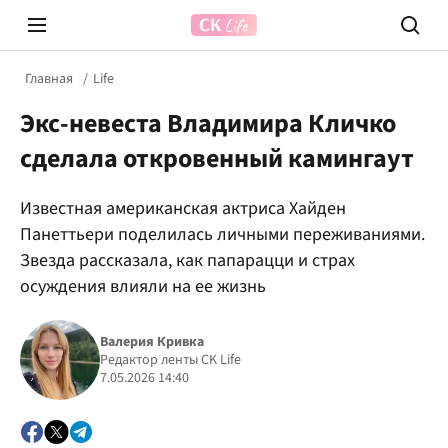
Главная
Life
Экс-невеста Владимира Кличко
сделала откровенный камингаут
Известная американская актриса Хайден
Панеттьери поделилась личными переживаниями.
Prosecco Time
ВІДВЕ
Звезда рассказала, как папарацци и страх
осуждения влияли на ее жизнь
Валерия Кривка
Редактор ленты CK Life
7.05.2026 14:40