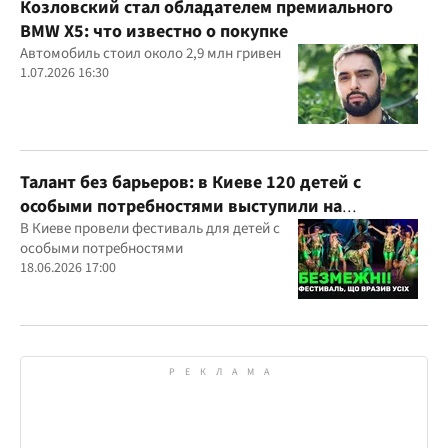
Козловский стал обладателем премиального
BMW X5: что известно о покупке
Автомобиль стоил около 2,9 млн гривен
1.07.2026 16:30
Талант без барьеров: в Киеве 120 детей с
особыми потребностями выступили на
всеукраинском фестивале
В Киеве провели фестиваль для детей с
особыми потребностями
18.06.2026 17:00