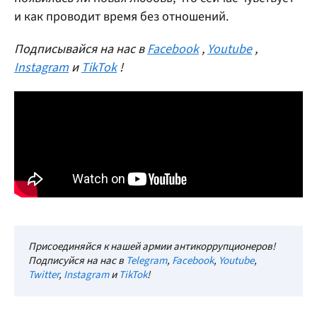
и как проводит время без отношений.
Подписывайся на нас в
Facebook
,
Youtube
,
Instagram
и
TikTok
!
Присоединяйся к нашей армии антикоррупционеров!
Подписуйся на нас в
Telegram
,
Facebook
,
Youtube
,
Twitter
,
Instagram
и
TikTok
!