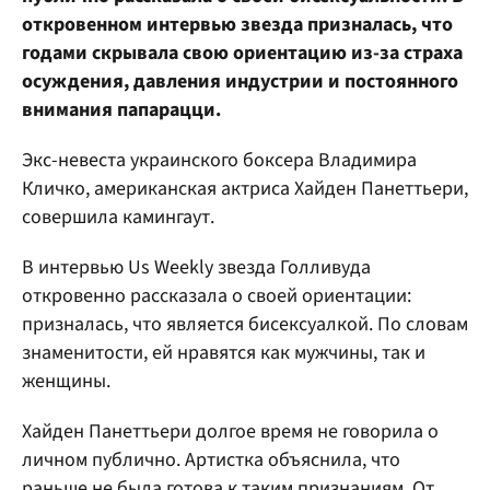
откровенном интервью звезда призналась, что
годами скрывала свою ориентацию из-за страха
осуждения, давления индустрии и постоянного
внимания папарацци.
Экс-невеста украинского боксера Владимира
Кличко, американская актриса Хайден Панеттьери,
совершила камингаут.
В интервью Us Weekly звезда Голливуда
откровенно рассказала о своей ориентации:
призналась, что является бисексуалкой. По словам
знаменитости, ей нравятся как мужчины, так и
женщины.
Хайден Панеттьери долгое время не говорила о
личном публично. Артистка объяснила, что
раньше не была готова к таким признаниям. От