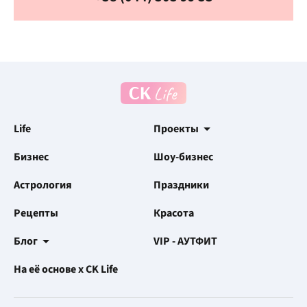
Life
Проекты
Бизнес
Шоу-бизнес
Астрология
Праздники
Рецепты
Красота
Блог
VIP - АУТФИТ
На её основе x CK Life