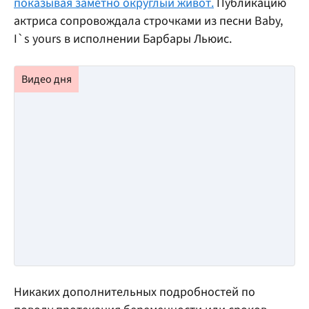
показывая заметно округлый живот.
Публикацию
актриса сопровождала строчками из песни Baby,
I`s yours в исполнении Барбары Льюис.
Никаких дополнительных подробностей по