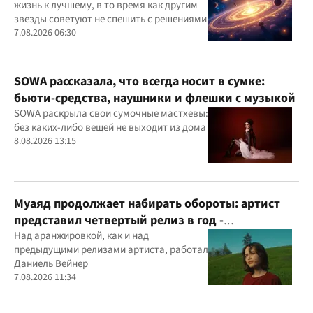
жизнь к лучшему, в то время как другим
звезды советуют не спешить с решениями
7.08.2026 06:30
SOWA рассказала, что всегда носит в сумке:
бьюти-средства, наушники и флешки с музыкой
SOWA раскрыла свои сумочные мастхевы:
без каких-либо вещей не выходит из дома
8.08.2026 13:15
Муаяд продолжает набирать обороты: артист
представил четвертый релиз в год -
кинематографическую балладу "Ты одна"
Над аранжировкой, как и над
предыдущими релизами артиста, работал
Даниель Вейнер
7.08.2026 11:34