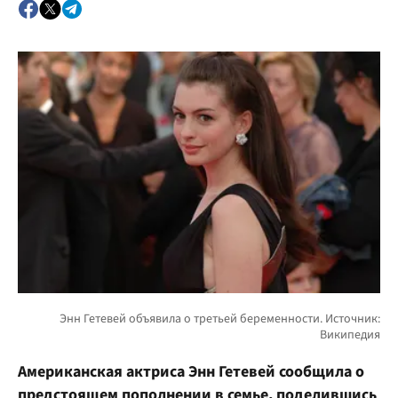
Американская актриса Энн Гетевей сообщила о
предстоящем пополнении в семье, поделившись