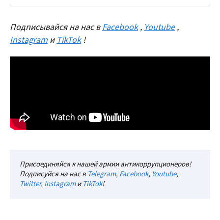
Подписывайся на нас в
Facebook
,
Youtube
,
Instagram
и
TikTok
!
Присоединяйся к нашей армии антикоррупционеров!
Подписуйся на нас в
Telegram
,
Facebook
,
Youtube
,
Twitter
,
Instagram
и
TikTok
!