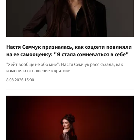
Настя Семчук призналась, как соцсети повлияли
на ее самооценку: "Я стала сомневаться в себе"
"Хейт вообще не обо мне": Настя Семчук рассказала, как
изменила отношение к критике
8.08.2026 15:00