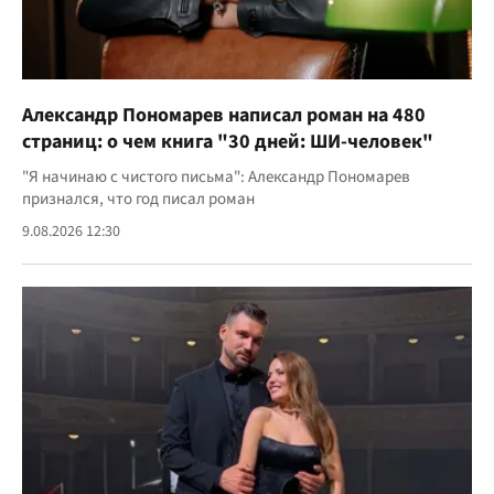
Александр Пономарев написал роман на 480
страниц: о чем книга "30 дней: ШИ-человек"
"Я начинаю с чистого письма": Александр Пономарев
признался, что год писал роман
9.08.2026 12:30