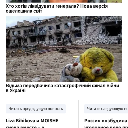
Читать предыдущую новость
Читать следующую н
Liza Bibikova и MOISHE
Россия возбудила
снова вместе – в
уголовное дело п