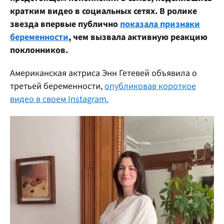
кратким видео в социальных сетях. В ролике
звезда впервые публично
показала признаки
беременности
, чем вызвала активную реакцию
поклонников.
Американская актриса Энн Гетевей объявила о
третьей беременности,
опубликовав короткое
видео в своем Instagram.