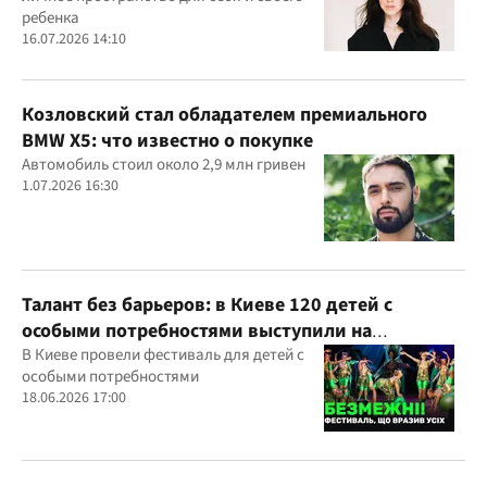
ребенка
16.07.2026 14:10
Козловский стал обладателем премиального
BMW X5: что известно о покупке
Автомобиль стоил около 2,9 млн гривен
1.07.2026 16:30
Талант без барьеров: в Киеве 120 детей с
особыми потребностями выступили на
всеукраинском фестивале
В Киеве провели фестиваль для детей с
особыми потребностями
18.06.2026 17:00