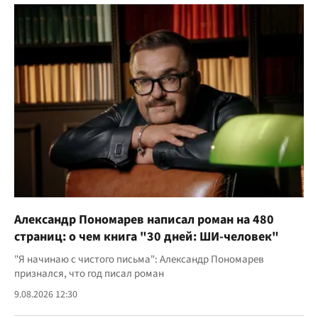
Александр Пономарев написал роман на 480
страниц: о чем книга "30 дней: ШИ-человек"
"Я начинаю с чистого письма": Александр Пономарев
признался, что год писал роман
9.08.2026 12:30