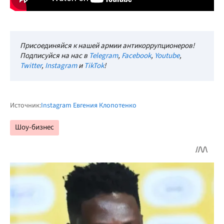
Присоединяйся к нашей армии антикоррупционеров!
Подписуйся на нас в
Telegram
,
Facebook
,
Youtube
,
Twitter
,
Instagram
и
TikTok
!
Источник:
Instagram Евгения Клопотенко
Шоу-бизнес