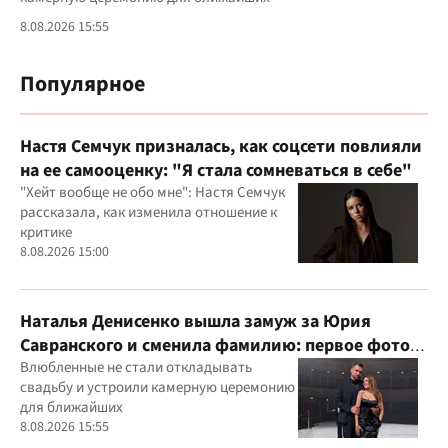
8.08.2026 15:55
Популярное
Настя Семчук призналась, как соцсети повлияли
на ее самооценку: "Я стала сомневаться в себе"
"Хейт вообще не обо мне": Настя Семчук
рассказала, как изменила отношение к
критике
8.08.2026 15:00
Наталья Денисенко вышла замуж за Юрия
Савранского и сменила фамилию: первое фото
молодоженов
Влюбленные не стали откладывать
свадьбу и устроили камерную церемонию
для ближайших
8.08.2026 15:55