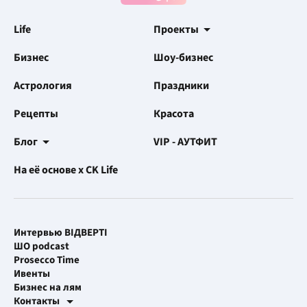
Life
Проекты
Бизнес
Шоу-бизнес
Астрология
Праздники
Рецепты
Красота
Блог
VIP - АУТФИТ
На её основе x CK Life
Интервью ВІДВЕРТІ
ШО podcast
Prosecco Time
Ивенты
Бизнес на лям
Контакты