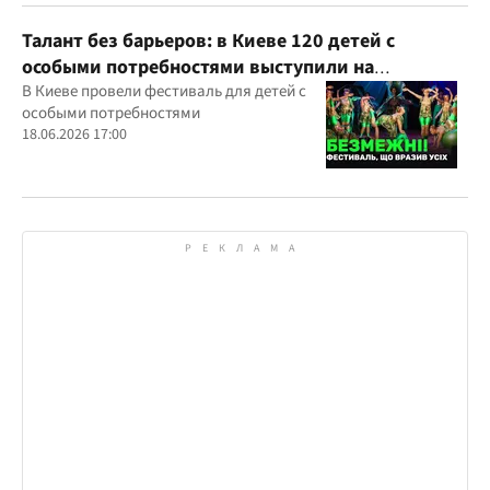
Талант без барьеров: в Киеве 120 детей с
особыми потребностями выступили на
всеукраинском фестивале
В Киеве провели фестиваль для детей с
особыми потребностями
18.06.2026 17:00