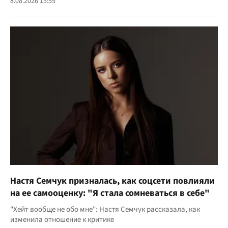
8.08.2026 15:55
Настя Семчук призналась, как соцсети повлияли
на ее самооценку: "Я стала сомневаться в себе"
"Хейт вообще не обо мне": Настя Семчук рассказала, как
изменила отношение к критике