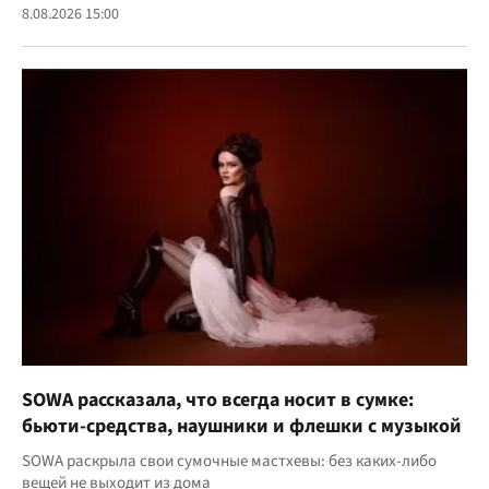
8.08.2026 15:00
SOWA рассказала, что всегда носит в сумке:
бьюти-средства, наушники и флешки с музыкой
SOWA раскрыла свои сумочные мастхевы: без каких-либо
вещей не выходит из дома