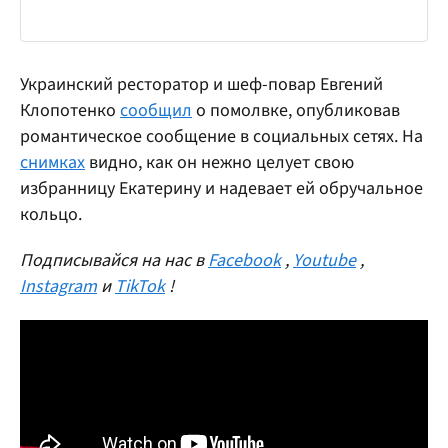
Украинский ресторатор и шеф-повар Евгений
Клопотенко
сообщил
о помолвке, опубликовав
романтическое сообщение в социальных сетях. На
снимках
видно, как он нежно целует свою
избранницу Екатерину и надевает ей обручальное
кольцо.
Подписывайся на нас в
Facebook
,
Youtube
,
Instagram
и
TikTok
!