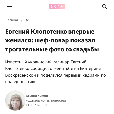
Главная
Life
Евгений Клопотенко впервые
женился: шеф-повар показал
трогательные фото со свадьбы
Известный украинский кулинар Евгений
Prosecco Time
ВІДВЕ
Клопотенко сообщил о женитьбе на Екатерине
Воскресенской и поделился первыми кадрами по
празднованию
Ульяна Химяк
Редактор ленты новостей
13.06.2026 19:01