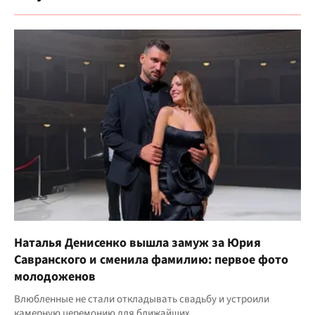
Наталья Денисенко вышла замуж за Юрия
Савранского и сменила фамилию: первое фото
молодоженов
Влюбленные не стали откладывать свадьбу и устроили
камерную церемонию для ближайших