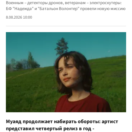
Военным – детекторы дронов, ветеранам – электроскутеры:
БФ "Надежда" и "Батальон Волонтер" провели новую миссию
8.08.2026 10:00
Муаяд продолжает набирать обороты: артист
представил четвертый релиз в год -