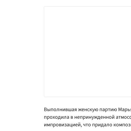
Выполнившая женскую партию Марьян
проходила в непринужденной атмосф
импровизацией, что придало композ