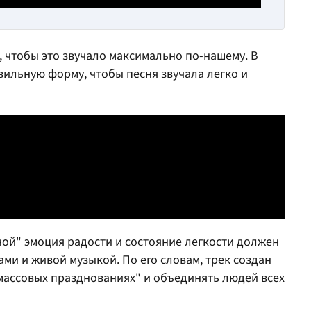
к, чтобы это звучало максимально по-нашему. В
вильную форму, чтобы песня звучала легко и
бной" эмоция радости и состояние легкости должен
ми и живой музыкой. По его словам, трек создан
и массовых празднованиях" и объединять людей всех