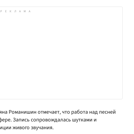
а Романишин отмечает, что работа над песней
ере. Запись сопровождалась шутками и
иции живого звучания.