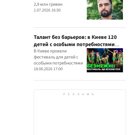
2,9 млн гривен
1.07.2026 16:30
Талант без барьеров: в Киеве 120
детей с особыми потребностями
выступили на всеукраинском
В Киеве провели
фестиваль для детей с
фестивале
особыми потребностями
18.06.2026 17:00