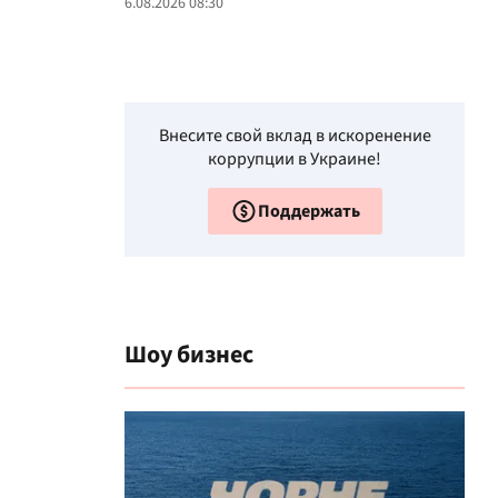
6.08.2026 08:30
Внесите свой вклад в искоренение
коррупции в Украине!
Поддержать
Шоу бизнес