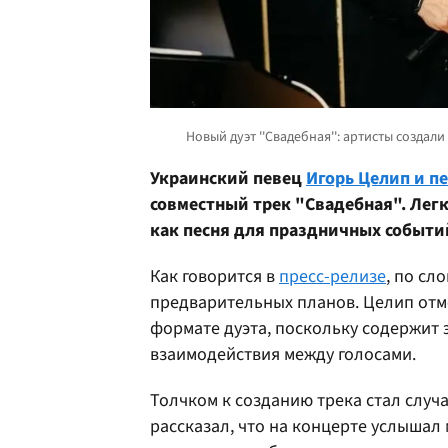
Украинский певец
Игорь Целип и п
совместный трек "Свадебная". Лег
как песня для праздничных событи
Как говорится в
пресс-релизе
, по сл
предварительных планов. Целип отме
формате дуэта, поскольку содержит
взаимодействия между голосами.
Толчком к созданию трека стал случ
рассказал, что на концерте услышал