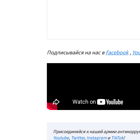
Подписывайся на нас в
Facebook
,
Yo
Присоединяйся к нашей армии антикорруп
Youtube
,
Twitter
,
Instagram
и
TikTok
!