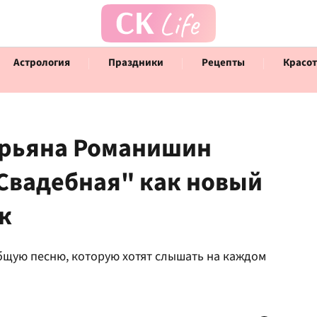
Астрология
Праздники
Рецепты
Красот
арьяна Романишин
Свадебная" как новый
Говорят инфлюенсеры
Инт
к
щую песню, которую хотят слышать на каждом