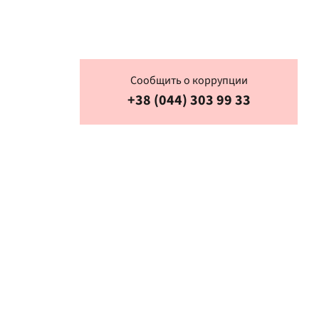
ее концерты
Сообщить о коррупции
+38 (044) 303 99 33