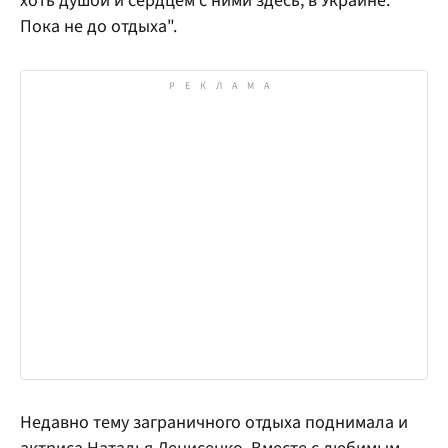
хоть душой и сердцем с ними здесь, в Украине.
Пока не до отдыха".
Недавно тему заграничного отдыха поднимала и