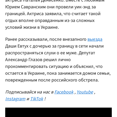
актриса Наталья Денисенко. Вместе с любимым
Юрием Савранским они провели уик-энд за
границей. Актриса заявила, что считает такой
отдых вполне оправданным из-за сложных
условий жизни в Украине.
Ранее рассказывали, после внезапного
выезда
Даши Евтух с дочерью за границу в сети начали
распространяться слухи о ее муже. Депутат
Александр Глазов решил лично
прокомментировать ситуацию и объяснил, что
остается в Украине, пока занимается домом семьи,
поврежденным после российского обстрела.
Подписывайся на нас в
Facebook
,
Youtube
,
Instagram
и
TikTok
!