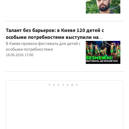
Талант без барьеров: в Киеве 120 детей с
особыми потребностями выступили на
всеукраинском фестивале
В Киеве провели фестиваль для детей с
особыми потребностями
18.06.2026 17:00