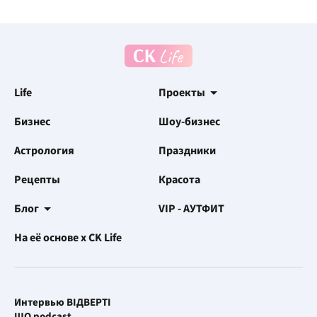
Life
Проекты
Бизнес
Шоу-бизнес
Астрология
Праздники
Рецепты
Красота
Блог
VIP - АУТФИТ
На её основе x CK Life
Интервью ВІДВЕРТІ
ШО podcast