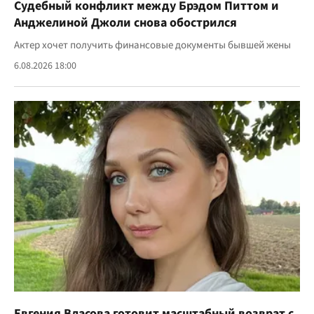
Судебный конфликт между Брэдом Питтом и
Анджелиной Джоли снова обострился
Актер хочет получить финансовые документы бывшей жены
6.08.2026 18:00
Евгения Власова готовит масштабный возврат с