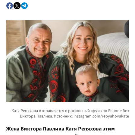
Жена Виктора Павлика Катя Репяхова этим