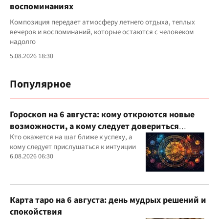
воспоминаниях
Композиция передает атмосферу летнего отдыха, теплых
вечеров и воспоминаний, которые остаются с человеком
надолго
5.08.2026 18:30
Популярное
Гороскоп на 6 августа: кому откроются новые
возможности, а кому следует довериться
интуиции
Кто окажется на шаг ближе к успеху, а
кому следует прислушаться к интуиции
6.08.2026 06:30
Карта таро на 6 августа: день мудрых решений и
спокойствия