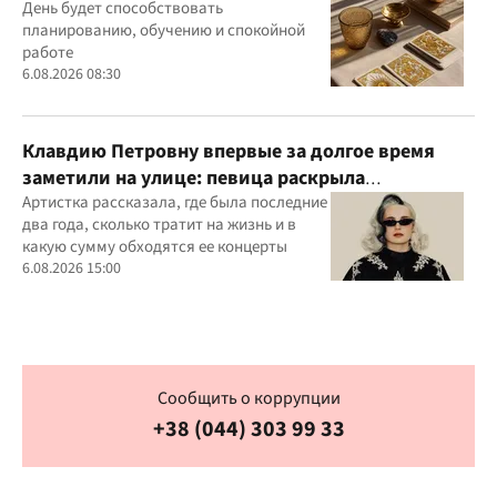
День будет способствовать
планированию, обучению и спокойной
работе
6.08.2026 08:30
Клавдию Петровну впервые за долгое время
заметили на улице: певица раскрыла
подробности своей жизни
Артистка рассказала, где была последние
два года, сколько тратит на жизнь и в
какую сумму обходятся ее концерты
6.08.2026 15:00
Сообщить о коррупции
+38 (044) 303 99 33