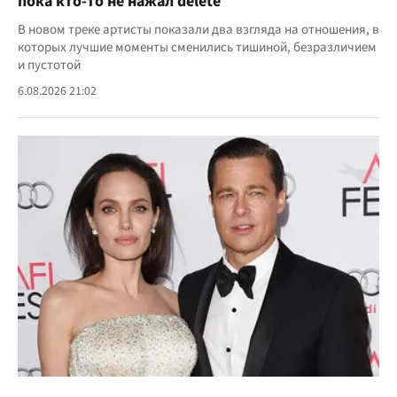
пока кто-то не нажал delete
В новом треке артисты показали два взгляда на отношения, в
которых лучшие моменты сменились тишиной, безразличием
и пустотой
6.08.2026 21:02