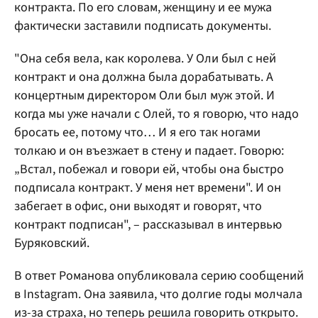
контракта. По его словам, женщину и ее мужа
фактически заставили подписать документы.
"Она себя вела, как королева. У Оли был с ней
контракт и она должна была дорабатывать. А
концертным директором Оли был муж этой. И
когда мы уже начали с Олей, то я говорю, что надо
бросать ее, потому что… И я его так ногами
толкаю и он въезжает в стену и падает. Говорю:
„Встал, побежал и говори ей, чтобы она быстро
подписала контракт. У меня нет времени". И он
забегает в офис, они выходят и говорят, что
контракт подписан", – рассказывал в интервью
Буряковский.
В ответ Романова опубликовала серию сообщений
в Instagram. Она заявила, что долгие годы молчала
из-за страха, но теперь решила говорить открыто.