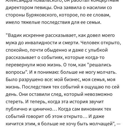
Александра Ковальского, он работал концертным
директором певицы. Она заявила о насилии со
стороны Буряковского, которое, по ее словам,
имело тяжелые последствия для ее семьи.
"Вадик искренне рассказывает, как довел моего
мужа до инвалидности и смерти. Человек открыто,
спокойно, почти обыденно и даже с улыбкой
рассказывает о событиях, которые когда-то
перевернули мою жизнь. О том, как "решались
вопросы". И я понимаю: больше не могу молчать.
Было разрушено все: мой бизнес, моя семья, моя
жизнь. Последствия тех событий я ощущаю по сей
день. Они оставили след, который невозможно
стереть. И теперь, когда эта история звучит
публично и цинично… Когда сам виновник тех
событий говорит об этом открыто… И даже
кичится этим, я больше не хочу быть молчащей", —