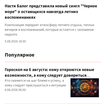
Настя Балог представила новый сингл "Черное
море" о остающихся навсегда летних
воспоминаниях
Композиция передает атмосферу летнего отдыха, теплых
вечеров и воспоминаний, которые остаются с человеком
надолго
5.08.2026 18:30
Популярное
Гороскоп на 6 августа: кому откроются новые
возможности, а кому следует довериться
интуиции
Кто окажется на шаг ближе к успеху, а
кому следует прислушаться к интуиции
6.08.2026 06:30