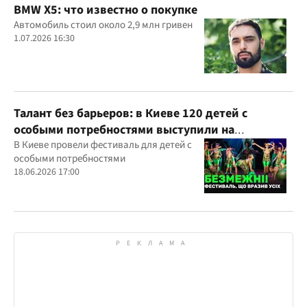
BMW X5: что известно о покупке
Автомобиль стоил около 2,9 млн гривен
1.07.2026 16:30
Талант без барьеров: в Киеве 120 детей с
особыми потребностями выступили на
всеукраинском фестивале
В Киеве провели фестиваль для детей с
особыми потребностями
18.06.2026 17:00