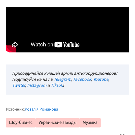
Присоединяйся к нашей армии антикоррупционеров!
Подписуйся на нас в
Telegram
,
Facebook
,
Youtube
,
Twitter
,
Instagram
и
TikTok
!
Источник:
Розалія Романова
Шоу-бизнес
Украинские звезды
Музыка