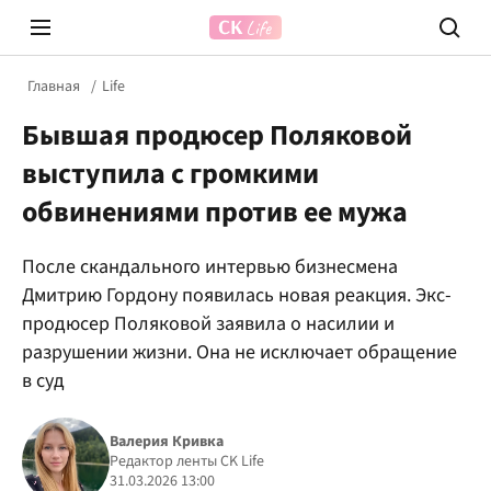
Главная
Life
Бывшая продюсер Поляковой
выступила с громкими
обвинениями против ее мужа
После скандального интервью бизнесмена
Prosecco Time
ВІДВЕ
Дмитрию Гордону появилась новая реакция. Экс-
продюсер Поляковой заявила о насилии и
разрушении жизни. Она не исключает обращение
в суд
Валерия Кривка
Редактор ленты CK Life
31.03.2026 13:00