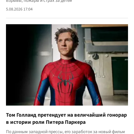
Взрывы, пожары и страх за детей
5.08.2026 17:04
Том Голланд претендует на величайший гонорар
в истории роли Питера Паркера
По данным западной прессы, его заработок за новый фильм