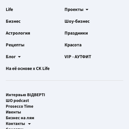
Life
Проекты
Бизнес
Шоу-бизнес
Астрология
Праздники
Рецепты
Красота
Блог
VIP - АУТФИТ
На её основе x CK Life
Интервью ВІДВЕРТІ
ШО podcast
Prosecco Time
Ивенты
Бизнес на лям
Контакты