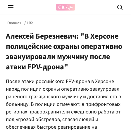
Главная
Life
Алексей Березневич: "В Херсоне
полицейские охраны оперативно
эвакуировали мужчину после
атаки FPV-дрона"
Prosecco Time
ВІДВЕ
После атаки российского FPV-дрона в Херсоне
наряд полиции охраны оперативно эвакуировал
раненого гражданского мужчину и доставил его в
больницу. В полиции отмечают: в прифронтовых
регионах правоохранители ежедневно работают
под угрозой обстрелов, спасая людей и
обеспечивая быстрое реагирование на