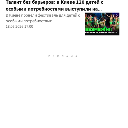
Талант без барьеров: в Киеве 120 детей с
особыми потребностями выступили на
всеукраинском фестивале
В Киеве провели фестиваль для детей с
особыми потребностями
18.06.2026 17:00