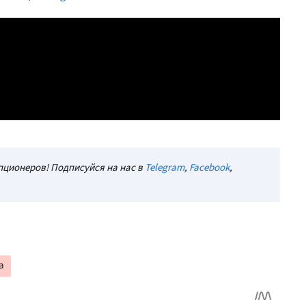
ционеров! Подписуйся на нас в
Telegram
,
Facebook
,
а