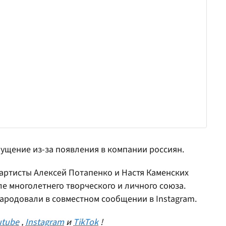
мущение из-за появления в компании россиян.
 артисты Алексей Потапенко и Настя Каменских
е многолетнего творческого и личного союза.
ародовали в совместном сообщении в Instagram.
utube
,
Instagram
и
TikTok
!