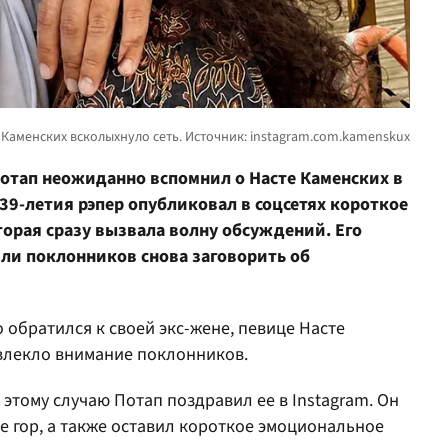
Потап неожиданно вспомнил о Насте Каменских в
 39-летия рэпер опубликовал
в соцсетях
короткое
торая сразу вызвала волну обсуждений. Его
или поклонников снова заговорить об
обратился к своей экс-жене, певице Насте
ивлекло внимание поклонников.
о этому случаю Потап поздравил ее в Instagram. Он
 гор, а также оставил короткое эмоциональное