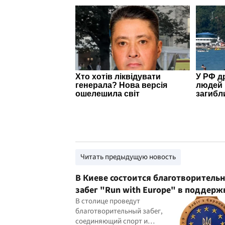
Читать предыдущую новость
В Киеве состоится благотворитель
забег "Run with Europe" в поддерж
военных
В столице проведут
благотворительный забег,
соединяющий спорт и