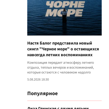
Настя Балог представила новый
сингл "Черное море" о остающихся
навсегда летних воспоминаниях
Композиция передает атмосферу летнего
отдыха, теплых вечеров и воспоминаний,
которые остаются с человеком надолго
5.08.2026 18:30
Популярное
Лиза Глинская с двумя детьми