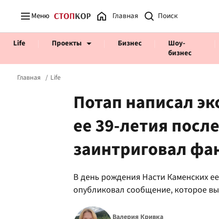
Меню
Главная
Life
Проекты
Бизнес
Шоу-
бизнес
Главная
Life
Потап написал эк
ее 39-летия после
Prosecco Time
ВІДВЕРТІ
заинтриговал фа
В день рождения Насти Каменских ее
опубликовал сообщение, которое в
Валерия Кривка