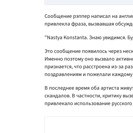
Сообщение рэппер написал на англи
привлекла фраза, вызвавшая обсужд
"Nastya Konstanta. Знаю увидимся. Б
Это сообщение появилось через неск
Именно поэтому оно вызвало активн
признается, что расстроена из-за р
поздравлениям и пожелали каждому 
В последнее время оба артиста живут
скандалов. В частности, критику вы
привлекало использование русского 