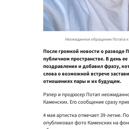
После громкой новости о разводе 
публичном пространстве. В день ее
поздравление и добавил фразу, ко
слова о возможной встрече застав
отношениях пары и их будущем.
Рэпер и продюсер Потап неожиданно 
Каменских. Его сообщение сразу пр
4 мая артистка отмечает 39-летие. П
опубликовал фото Каменских на фоне