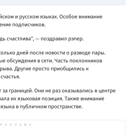
йском и русском языках. Особое внимание
ение подписчиков.
удь счастлива", — поздравил рэпер.
олько дней после новости о разводе пары.
ые обсуждения в сети. Часть поклонников
азрыва. Другие просто приобщились к
счастья.
 за границей. Они не раз оказывались в центре
звала их языковая позиция. Также внимание
языка в публичном пространстве.