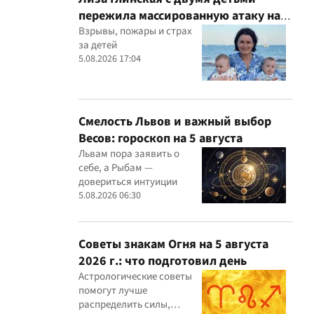
пережила массированную атаку на
Киев
Взрывы, пожары и страх
за детей
5.08.2026 17:04
Смелость Львов и важный выбор
Весов: гороскоп на 5 августа
Львам пора заявить о
себе, а Рыбам —
довериться интуиции
5.08.2026 06:30
Советы знакам Огня на 5 августа
2026 г.: что подготовил день
Астрологические советы
помогут лучше
распределить силы,