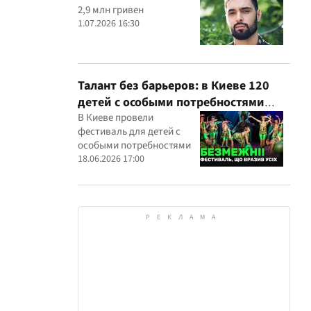
2,9 млн гривен
1.07.2026 16:30
Талант без барьеров: в Киеве 120
детей с особыми потребностями
выступили на всеукраинском
В Киеве провели
фестиваль для детей с
фестивале
особыми потребностями
18.06.2026 17:00