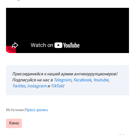
Присоединяйся к нашей армии антикоррупционеров!
Подписуйся на нас в
Telegram
,
Facebook
,
Youtube
,
Twitter
,
Instagram
и
TikTok
!
Источник:
Пресс-релиз
Кино