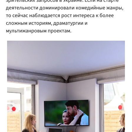
зрительских запросов в Украине. Если на старте
деятельности доминировали комедийные жанры,
то сейчас наблюдается рост интереса к более
сложным историям, драматургии и
мультижанровым проектам.