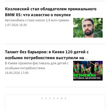
Козловский стал обладателем премиального
BMW X5: что известно о покупке
Автомобиль стоил около 2,9 млн гривен
1.07.2026 16:30
Талант без барьеров: в Киеве 120 детей с
особыми потребностями выступили на
всеукраинском фестивале
В Киеве провели фестиваль для детей с
особыми потребностями
18.06.2026 17:00