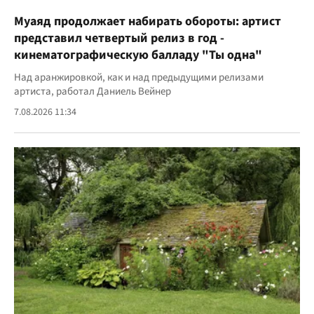
Муаяд продолжает набирать обороты: артист
представил четвертый релиз в год -
кинематографическую балладу "Ты одна"
Над аранжировкой, как и над предыдущими релизами
артиста, работал Даниель Вейнер
7.08.2026 11:34