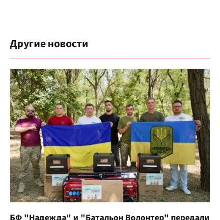
Другие новости
БФ "Надежда" и "Батальон Волонтер" передали