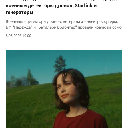
военным детекторы дронов, Starlink и
генераторы
Военным – детекторы дронов, ветеранам – электроскутеры:
БФ "Надежда" и "Батальон Волонтер" провели новую миссию
8.08.2026 10:00