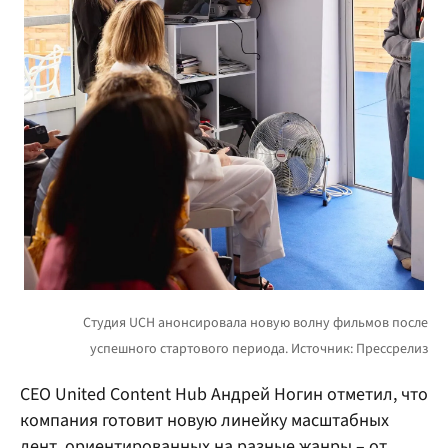
CEO United Content Hub Андрей Ногин отметил, что
компания готовит новую линейку масштабных
лент, ориентированных на разные жанры – от