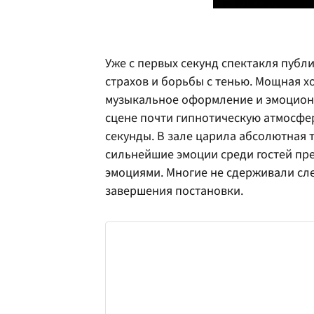
Уже с первых секунд спектакля публ
страхов и борьбы с тенью. Мощная х
музыкальное оформление и эмоциона
сцене почти гипнотическую атмосфе
секунды. В зале царила абсолютная 
сильнейшие эмоции среди гостей пр
эмоциями. Многие не сдерживали сле
завершения постановки.