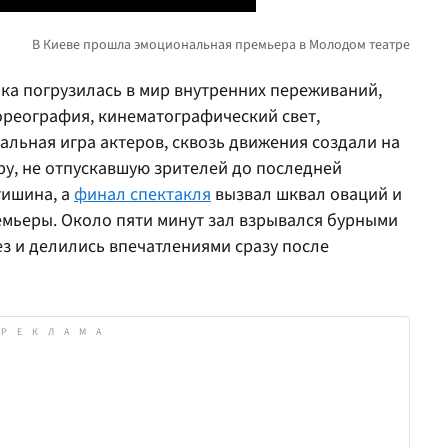
ика погрузилась в мир внутренних переживаний,
ореография, кинематографический свет,
льная игра актеров, сквозь движения создали на
ру, не отпускавшую зрителей до последней
тишина, а
финал спектакля
вызвал шквал оваций и
емьеры. Около пяти минут зал взрывался бурными
з и делились впечатлениями сразу после