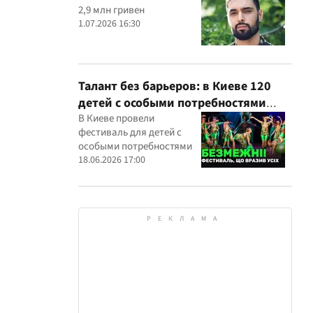
2,9 млн гривен
1.07.2026 16:30
Талант без барьеров: в Киеве 120
детей с особыми потребностями
выступили на всеукраинском
В Киеве провели
фестиваль для детей с
фестивале
особыми потребностями
18.06.2026 17:00