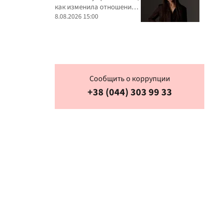
как изменила отношение к
критике
8.08.2026 15:00
Сообщить о коррупции
+38 (044) 303 99 33