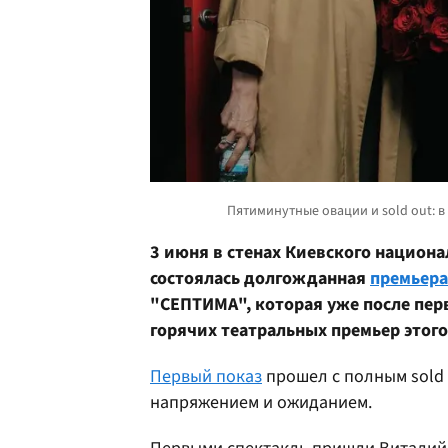
3 июня в стенах Киевского национ
состоялась долгожданная
премьера
"СЕПТИМА", которая уже после перв
горячих театральных премьер этого
Первый показ
прошел с полным sold 
напряжением и ожиданием.