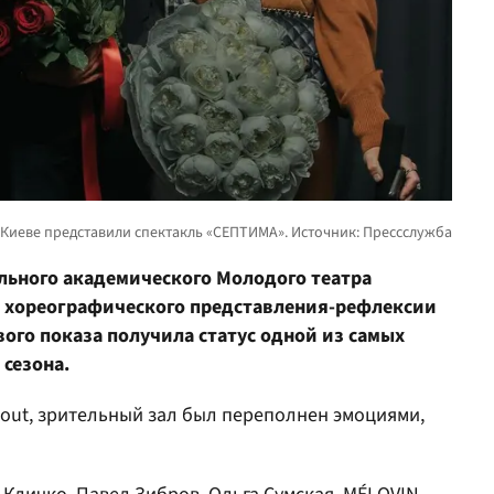
ального академического Молодого театра
хореографического представления-рефлексии
ого показа получила статус одной из самых
 сезона.
out, зрительный зал был переполнен эмоциями,