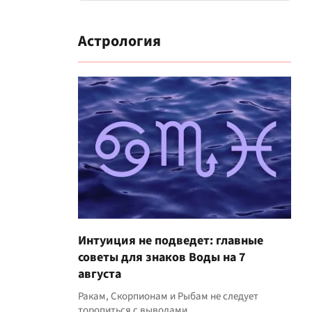
Астрология
Интуиция не подведет: главные
советы для знаков Воды на 7
августа
Ракам, Скорпионам и Рыбам не следует
торопиться с выводами