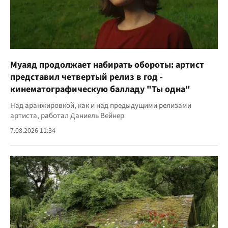
Муаяд продолжает набирать обороты: артист
представил четвертый релиз в год -
кинематографическую балладу "Ты одна"
Над аранжировкой, как и над предыдущими релизами
артиста, работал Даниель Вейнер
7.08.2026 11:34