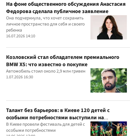
На фоне общественного обсуждения Анастасия
Федорова сделала публичное заявление
Она подчеркнула, что хочет сохранить
личное пространство для себя и своего
ребенка
16.07.2026 14:10
Козловский стал обладателем премиального
BMW X5: что известно о покупке
Автомобиль стоил около 2,9 млн гривен
1.07.2026 16:30
Талант без барьеров: в Киеве 120 детей с
особыми потребностями выступили на
всеукраинском фестивале
В Киеве провели фестиваль для детей с
особыми потребностями