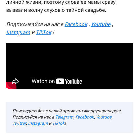
личной жизни, поэтому слова ее мамы сразу
вызвали волну слухов о тайной свадьбе.
Подписывайся на нас в
Facebook
,
Youtube
,
Instagram
и
TikTok
!
Присоединяйся к нашей армии антикоррупционеров!
Подписуйся на нас в
Telegram
,
Facebook
,
Youtube
,
Twitter
,
Instagram
и
TikTok
!