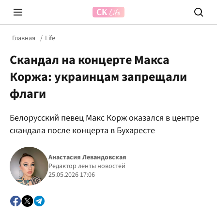
Главная
Life
Скандал на концерте Макса
Коржа: украинцам запрещали
флаги
Белорусский певец Макс Корж оказался в центре
Prosecco Time
ВІДВЕ
скандала после концерта в Бухаресте
Анастасия Левандовская
Редактор ленты новостей
25.05.2026 17:06