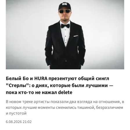
Белый Бо и HURA презентуют общий сингл
"Стерлы": о днях, которые были лучшими —
пока кто-то не нажал delete
В новом треке артисты показали два взгляда на отношения, в
которых лучшие моменты сменились тишиной, безразличием
и пустотой
6.08.2026 21:02