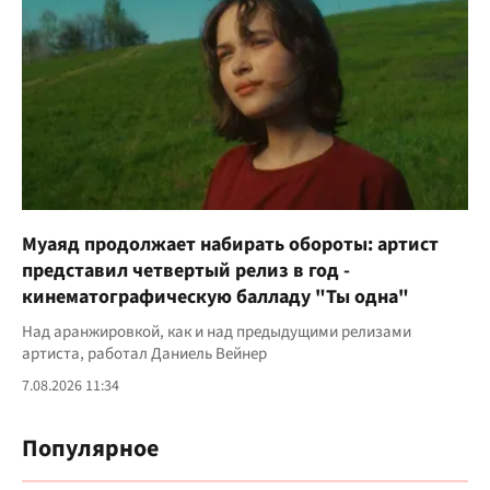
Муаяд продолжает набирать обороты: артист
представил четвертый релиз в год -
кинематографическую балладу "Ты одна"
Над аранжировкой, как и над предыдущими релизами
артиста, работал Даниель Вейнер
7.08.2026 11:34
Популярное