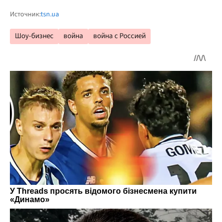
Источник:
tsn.ua
Шоу-бизнес
война
война с Россией