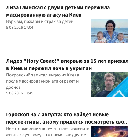
Лиза Глинская с двумя детьми пережила
массированную атаку на Киев
Взрывы, пожары и страх за детей
5.08.2026 17:04
Лидер "Ногу Свело!" впервые за 15 лет приехал
в Киев и пережил ночь в укрытии
Покровский записал видео из Киева
после массированной атаки ракет и
дронов
5.08.2026 13:45
Гороскоп на 7 августа: кто найдет новые
перспективы, а кому придется посмотреть свои
приоритеты
Некоторые знаки получат шанс изменить
жизнь к лучшему, в то время как другим