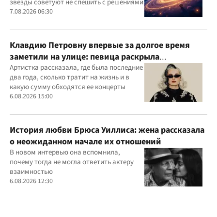
звезды советуют не спешить с решениями
7.08.2026 06:30
Клавдию Петровну впервые за долгое время
заметили на улице: певица раскрыла
подробности своей жизни
Артистка рассказала, где была последние
два года, сколько тратит на жизнь и в
какую сумму обходятся ее концерты
6.08.2026 15:00
История любви Брюса Уиллиса: жена рассказала
о неожиданном начале их отношений
В новом интервью она вспомнила,
почему тогда не могла ответить актеру
взаимностью
6.08.2026 12:30