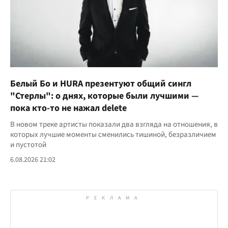
Белый Бо и HURA презентуют общий сингл
"Стерлы": о днях, которые были лучшими —
пока кто-то не нажал delete
В новом треке артисты показали два взгляда на отношения, в
которых лучшие моменты сменились тишиной, безразличием
и пустотой
6.08.2026 21:02