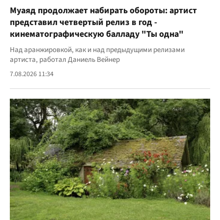
Муаяд продолжает набирать обороты: артист
представил четвертый релиз в год -
кинематографическую балладу "Ты одна"
Над аранжировкой, как и над предыдущими релизами
артиста, работал Даниель Вейнер
7.08.2026 11:34