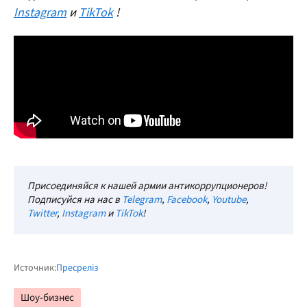
Instagram
и
TikTok
!
Присоединяйся к нашей армии антикоррупционеров!
Подписуйся на нас в
Telegram
,
Facebook
,
Youtube
,
Twitter
,
Instagram
и
TikTok
!
Источник:
Пресреліз
Шоу-бизнес