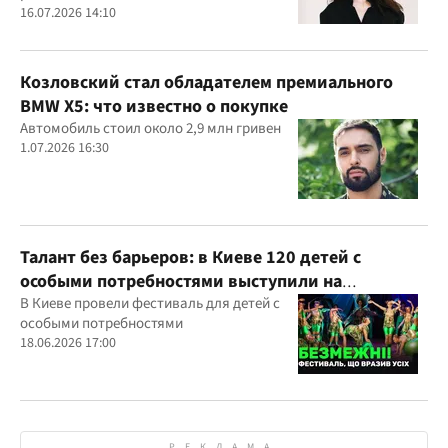
16.07.2026 14:10
Козловский стал обладателем премиального
BMW X5: что известно о покупке
Автомобиль стоил около 2,9 млн гривен
1.07.2026 16:30
Талант без барьеров: в Киеве 120 детей с
особыми потребностями выступили на
всеукраинском фестивале
В Киеве провели фестиваль для детей с
особыми потребностями
18.06.2026 17:00