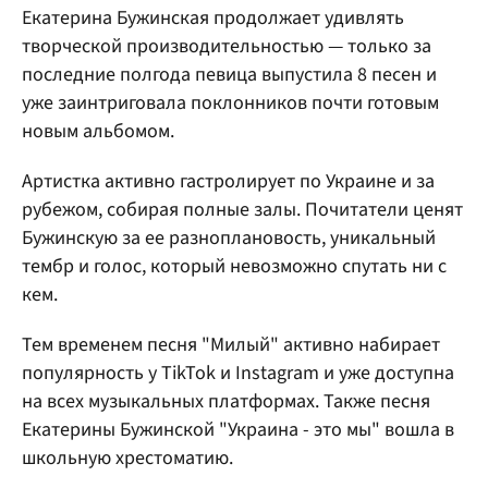
Екатерина Бужинская продолжает удивлять
творческой производительностью — только за
последние полгода певица выпустила 8 песен и
уже заинтриговала поклонников почти готовым
новым альбомом.
Артистка активно гастролирует по Украине и за
рубежом, собирая полные залы. Почитатели ценят
Бужинскую за ее разноплановость, уникальный
тембр и голос, который невозможно спутать ни с
кем.
Тем временем песня "Милый" активно набирает
популярность у TikTok и Instagram и уже доступна
на всех музыкальных платформах. Также песня
Екатерины Бужинской "Украина - это мы" вошла в
школьную хрестоматию.