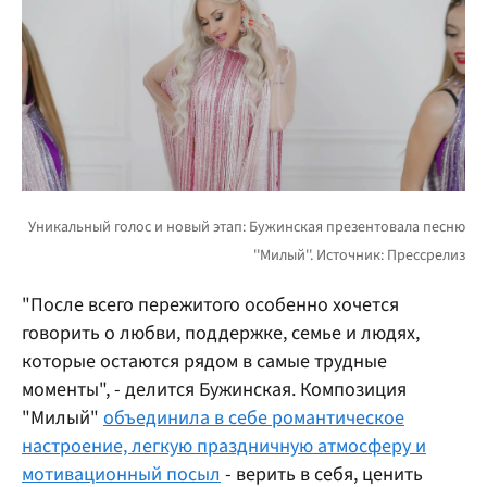
"После всего пережитого особенно хочется
говорить о любви, поддержке, семье и людях,
которые остаются рядом в самые трудные
моменты", - делится Бужинская. Композиция
"Милый"
объединила в себе романтическое
настроение, легкую праздничную атмосферу и
мотивационный посыл
- верить в себя, ценить