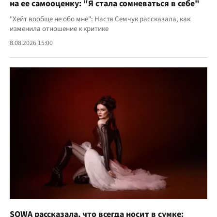
на ее самооценку: "Я стала сомневаться в себе"
"Хейт вообще не обо мне": Настя Семчук рассказала, как
изменила отношение к критике
8.08.2026 15:00
SOWA рассказала, что всегда носит в сумке: