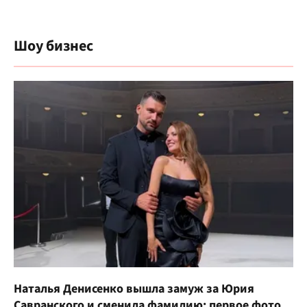
Шоу бизнес
Наталья Денисенко вышла замуж за Юрия
Савранского и сменила фамилию: первое фото