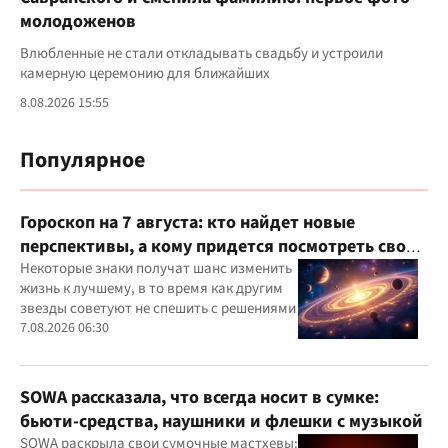
молодоженов
Влюбленные не стали откладывать свадьбу и устроили
камерную церемонию для ближайших
8.08.2026 15:55
Популярное
Гороскоп на 7 августа: кто найдет новые
перспективы, а кому придется посмотреть свои
приоритеты
Некоторые знаки получат шанс изменить
жизнь к лучшему, в то время как другим
звезды советуют не спешить с решениями
7.08.2026 06:30
SOWA рассказала, что всегда носит в сумке:
бьюти-средства, наушники и флешки с музыкой
SOWA раскрыла свои сумочные мастхевы: