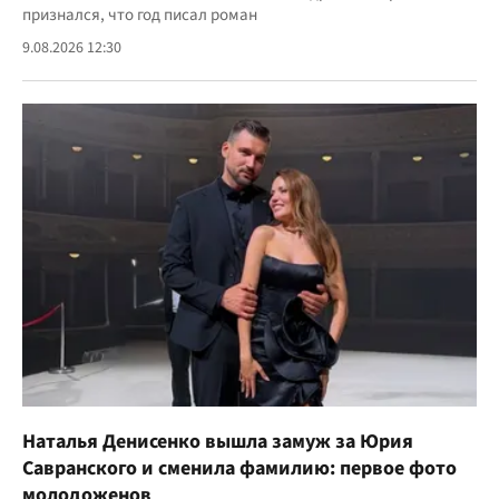
признался, что год писал роман
9.08.2026 12:30
Наталья Денисенко вышла замуж за Юрия
Савранского и сменила фамилию: первое фото
молодоженов