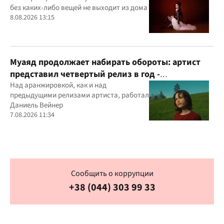
без каких-либо вещей не выходит из дома
8.08.2026 13:15
Муаяд продолжает набирать обороты: артист
представил четвертый релиз в год -
кинематографическую балладу "Ты одна"
Над аранжировкой, как и над
предыдущими релизами артиста, работал
Даниель Вейнер
7.08.2026 11:34
Сообщить о коррупции
+38 (044) 303 99 33