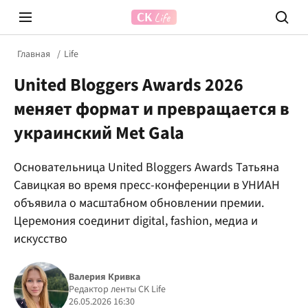
Главная
Life
United Bloggers Awards 2026
меняет формат и превращается в
украинский Met Gala
Основательница United Bloggers Awards Татьяна
Prosecco Time
ВІДВЕ
Савицкая во время пресс-конференции в УНИАН
объявила о масштабном обновлении премии.
Церемония соединит digital, fashion, медиа и
искусство
Валерия Кривка
Редактор ленты CK Life
26.05.2026 16:30