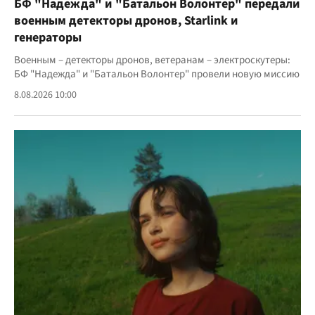
БФ "Надежда" и "Батальон Волонтер" передали
военным детекторы дронов, Starlink и
генераторы
Военным – детекторы дронов, ветеранам – электроскутеры:
БФ "Надежда" и "Батальон Волонтер" провели новую миссию
8.08.2026 10:00