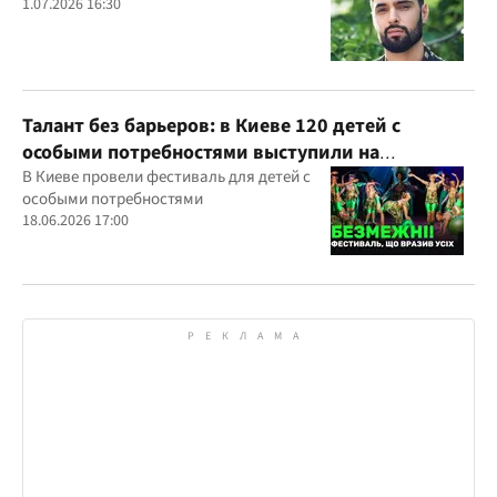
1.07.2026 16:30
Талант без барьеров: в Киеве 120 детей с
особыми потребностями выступили на
всеукраинском фестивале
В Киеве провели фестиваль для детей с
особыми потребностями
18.06.2026 17:00