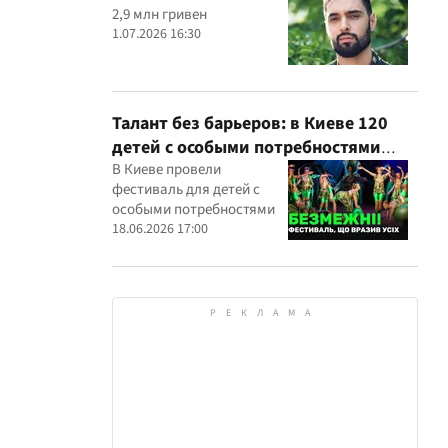
2,9 млн гривен
1.07.2026 16:30
Талант без барьеров: в Киеве 120
детей с особыми потребностями
выступили на всеукраинском
В Киеве провели
фестиваль для детей с
фестивале
особыми потребностями
18.06.2026 17:00