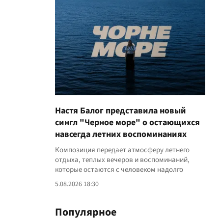
Настя Балог представила новый
сингл "Черное море" о остающихся
навсегда летних воспоминаниях
Композиция передает атмосферу летнего
отдыха, теплых вечеров и воспоминаний,
которые остаются с человеком надолго
5.08.2026 18:30
Популярное