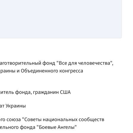
аготворительный фонд "Все для человечества",
краины и Объединенного конгресса
дитель фонда, гражданин США
ат Украины
ого союза "Советы национальных сообществ
тельного фонда "Боевые Ангелы"