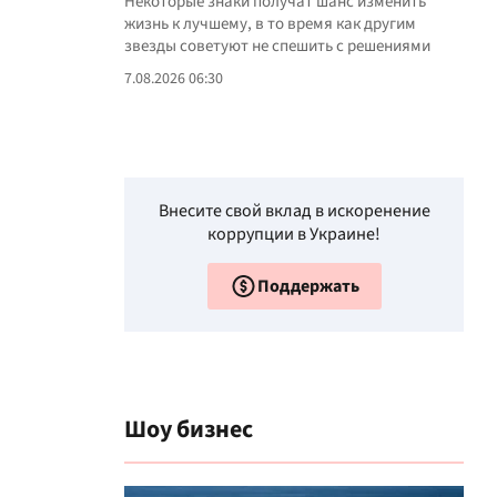
Некоторые знаки получат шанс изменить
жизнь к лучшему, в то время как другим
звезды советуют не спешить с решениями
7.08.2026 06:30
Внесите свой вклад в искоренение
коррупции в Украине!
Поддержать
Шоу бизнес