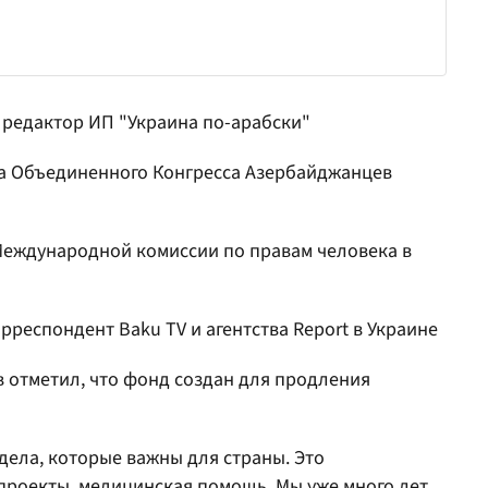
 редактор ИП "Украина по-арабски"
та Объединенного Конгресса Азербайджанцев
Международной комиссии по правам человека в
респондент Baku TV и агентства Report в Украине
 отметил, что фонд создан для продления
дела, которые важны для страны. Это
проекты, медицинская помощь. Мы уже много лет,