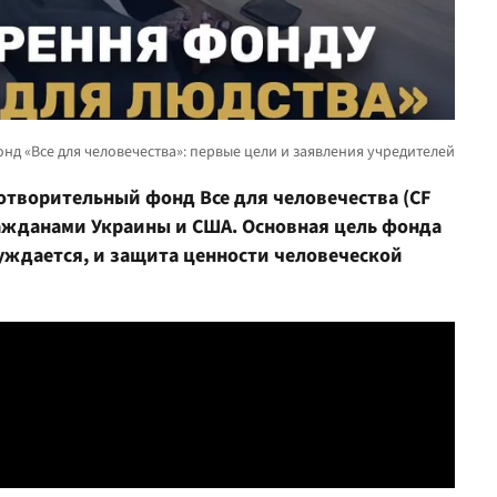
отворительный фонд Все для человечества (CF
ажданами Украины и США. Основная цель фонда
нуждается, и защита ценности человеческой