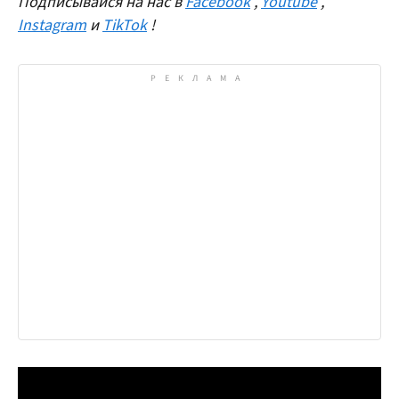
Подписывайся на нас в
Facebook
,
Youtube
,
Instagram
и
TikTok
!