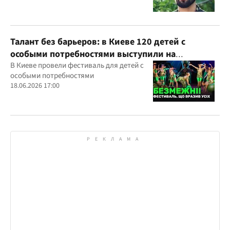
Талант без барьеров: в Киеве 120 детей с
особыми потребностями выступили на
всеукраинском фестивале
В Киеве провели фестиваль для детей с
особыми потребностями
18.06.2026 17:00