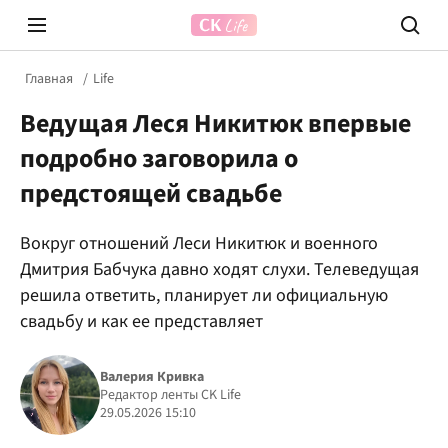
Главная
Life
Ведущая Леся Никитюк впервые
подробно заговорила о
предстоящей свадьбе
Вокруг отношений Леси Никитюк и военного
Prosecco Time
ВІДВЕ
Дмитрия Бабчука давно ходят слухи. Телеведущая
решила ответить, планирует ли официальную
свадьбу и как ее представляет
Валерия Кривка
Редактор ленты CK Life
29.05.2026 15:10