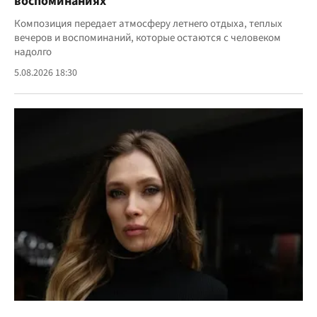
воспоминаниях
Композиция передает атмосферу летнего отдыха, теплых
вечеров и воспоминаний, которые остаются с человеком
надолго
5.08.2026 18:30