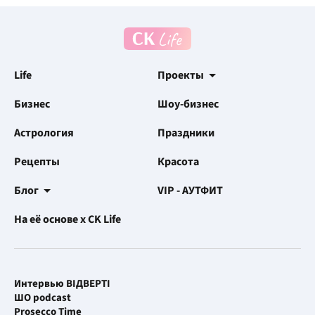
Life
Проекты
Бизнес
Шоу-бизнес
Астрология
Праздники
Рецепты
Красота
Блог
VIP - АУТФИТ
На её основе x CK Life
Интервью ВІДВЕРТІ
ШО podcast
Prosecco Time