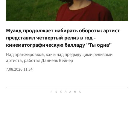
Муаяд продолжает набирать обороты: артист
представил четвертый релиз в год -
кинематографическую балладу "Ты одна"
Над аранжировкой, как и над предыдущими релизами
артиста, работал Даниель Вейнер
7.08.2026 11:34