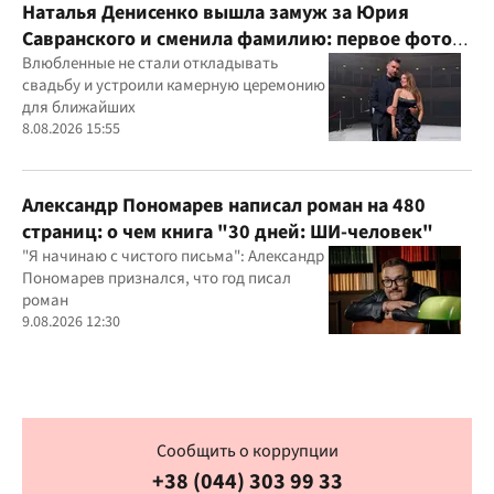
Наталья Денисенко вышла замуж за Юрия
Савранского и сменила фамилию: первое фото
молодоженов
Влюбленные не стали откладывать
свадьбу и устроили камерную церемонию
для ближайших
8.08.2026 15:55
Александр Пономарев написал роман на 480
страниц: о чем книга "30 дней: ШИ-человек"
"Я начинаю с чистого письма": Александр
Пономарев признался, что год писал
роман
9.08.2026 12:30
Сообщить о коррупции
+38 (044) 303 99 33