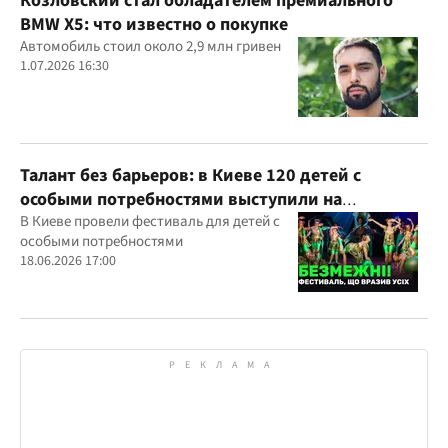
Козловский стал обладателем премиального
BMW X5: что известно о покупке
Автомобиль стоил около 2,9 млн гривен
1.07.2026 16:30
Талант без барьеров: в Киеве 120 детей с
особыми потребностями выступили на
всеукраинском фестивале
В Киеве провели фестиваль для детей с
особыми потребностями
18.06.2026 17:00