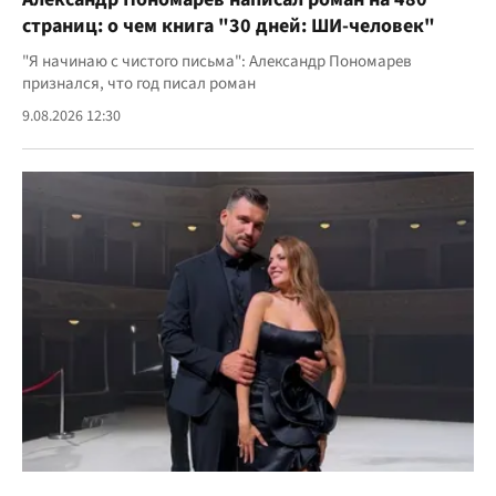
страниц: о чем книга "30 дней: ШИ-человек"
"Я начинаю с чистого письма": Александр Пономарев
признался, что год писал роман
9.08.2026 12:30