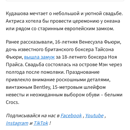
Кудашова мечтает о небольшой и уютной свадьбе.
Актриса хотела бы провести церемонию у океана
или рядом со старинным европейским замком.
Ранее рассказывали, 16-летняя Венесуэла Фьюри,
дочь известного британского боксера Тайсона
Фьюри,
вышла замуж
за 18-летнего боксера Ноя
Прайса. Свадьба состоялась на острове Мэн через
полгода после помолвки. Празднование
привлекло внимание роскошными деталями,
винтажным Bentley, 15-метровым шлейфом
невесты и неожиданным выбором обуви – белыми
Crocs.
Подписывайся на нас в
Facebook
,
Youtube
,
Instagram
и
TikTok
!