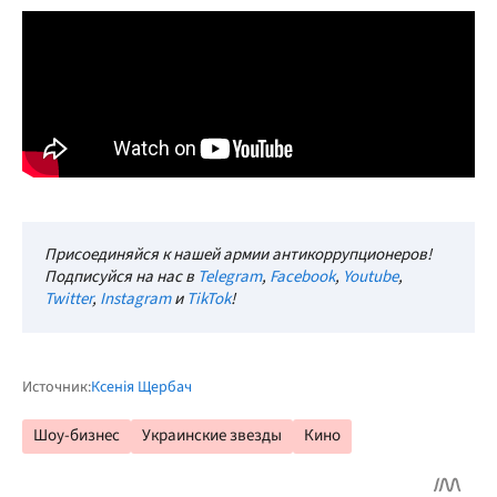
Присоединяйся к нашей армии антикоррупционеров!
Подписуйся на нас в
Telegram
,
Facebook
,
Youtube
,
Twitter
,
Instagram
и
TikTok
!
Источник:
Ксенія Щербач
Шоу-бизнес
Украинские звезды
Кино