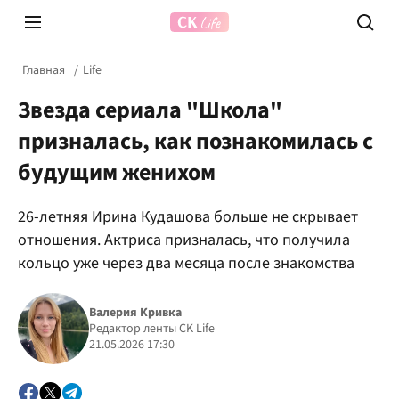
Главная
Life
Звезда сериала "Школа"
призналась, как познакомилась с
будущим женихом
26-летняя Ирина Кудашова больше не скрывает
Prosecco Time
ВІДВЕ
отношения. Актриса призналась, что получила
кольцо уже через два месяца после знакомства
Валерия Кривка
Редактор ленты CK Life
21.05.2026 17:30