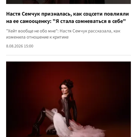
Настя Семчук призналась, как соцсети повлияли
на ее самооценку: "Я стала сомневаться в себе"
"Хейт вообще не обо мне": Настя Семчук рассказала, как
изменила отношение к критике
8.08.2026 15:00