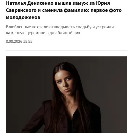
Наталья Денисенко вышла замуж за Юрия
Савранского и сменила фамилию: первое фото
молодоженов
Влюбленные не стали откладывать свадьбу и устроили
камерную церемонию для ближайших
8.08.2026 15:55