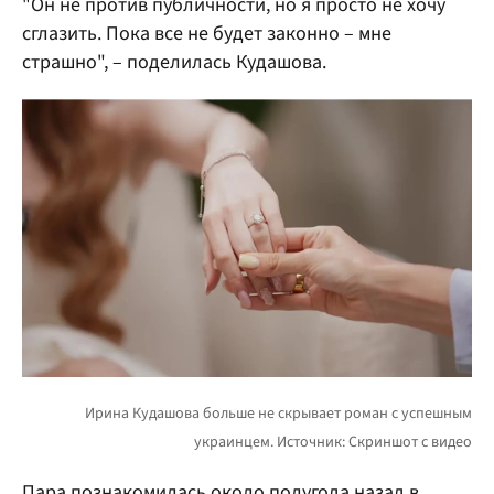
"Он не против публичности, но я просто не хочу
сглазить. Пока все не будет законно – мне
страшно", – поделилась Кудашова.
Пара познакомилась около полугода назад в