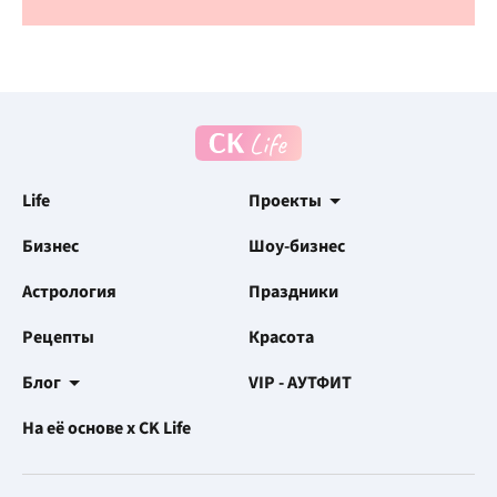
Life
Проекты
Бизнес
Шоу-бизнес
Астрология
Праздники
Рецепты
Красота
Блог
VIP - АУТФИТ
На её основе x CK Life