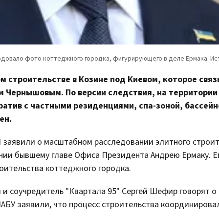
м строительстве в Козине под Киевом, которое свя
 Чернышовым. По версии следствия, на территории 
атив с частными резиденциями, спа-зоной, бассейн
ен.
 заявили о масштабном расследовании элитного строи
ии бывшему главе Офиса Президента Андрею Ермаку. Е
оительства коттеджного городка.
ч и соучредитель "Квартала 95" Сергей Шефир говорят о
НАБУ заявили, что процесс строительства координирова