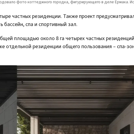
тыре частных резиденции. Также проект предусматрива
 бассейн, спа и спортивный зал.
 общей площадью около 8 га четырех частных резиденций
же отдельной резиденции общего пользования – спа-зон