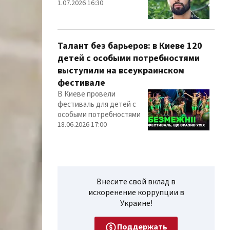
1.07.2026 16:30
Талант без барьеров: в Киеве 120
детей с особыми потребностями
выступили на всеукраинском
фестивале
В Киеве провели
фестиваль для детей с
особыми потребностями
18.06.2026 17:00
Внесите свой вклад в
искоренение коррупции в
Украине!
Поддержать