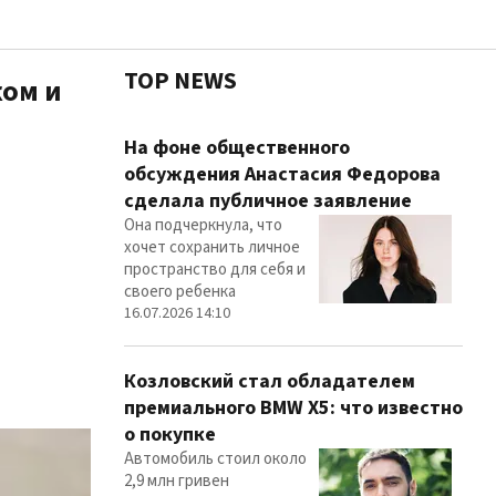
TOP NEWS
ком и
Чест
На фоне общественного
обсуждения Анастасия Федорова
сделала публичное заявление
Она подчеркнула, что
Здор
хочет сохранить личное
пространство для себя и
своего ребенка
16.07.2026 14:10
Козловский стал обладателем
премиального BMW X5: что известно
о покупке
Автомобиль стоил около
2,9 млн гривен