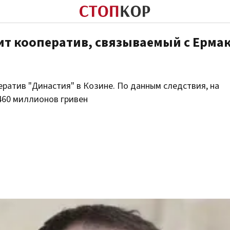
ит кооператив, связываемый с Ерма
ератив "Династия" в Козине. По данным следствия, на
460 миллионов гривен