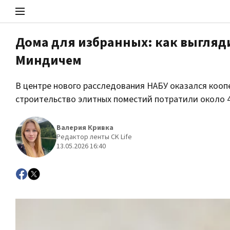
Дома для избранных: как выгляд
Миндичем
Стоп Политической Коррупции
В центре нового расследования НАБУ оказался кооп
строительство элитных поместий потратили около 
Политика
Валерия Кривка
Редактор ленты CK Life
13.05.2026 16:40