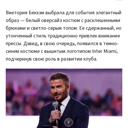
Виктория Бекхэм выбрала для события элегантный
образ — белый оверсайз костюм с расклешенными
брюками и светло-серым топом. Ее сдержанный, но
утонченный стиль традиционно привлек внимание
прессы. Дэвид, в свою очередь, появился в темно-
синем костюме с вышитым логотипом Inter Miami,
подчеркнув свою роль в развитии клуба.