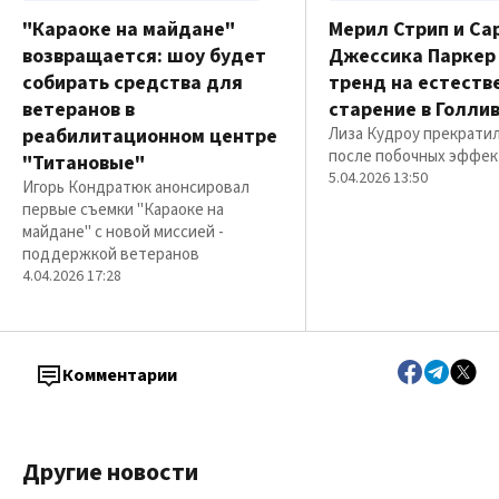
"Караоке на майдане"
Мерил Стрип и Са
возвращается: шоу будет
Джессика Паркер
собирать средства для
тренд на естеств
ветеранов в
старение в Голли
реабилитационном центре
Лиза Кудроу прекрати
после побочных эффек
"Титановые"
5.04.2026 13:50
Игорь Кондратюк анонсировал
первые съемки "Караоке на
майдане" с новой миссией -
поддержкой ветеранов
4.04.2026 17:28
Комментарии
Другие новости