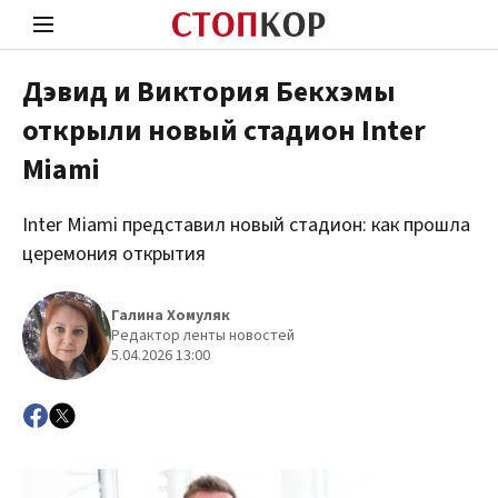
Дэвид и Виктория Бекхэмы
открыли новый стадион Inter
Стоп Политической Коррупции
Чест
Miami
Inter Miami представил новый стадион: как прошла
Политика
Здор
церемония открытия
Галина Хомуляк
Редактор ленты новостей
5.04.2026 13:00