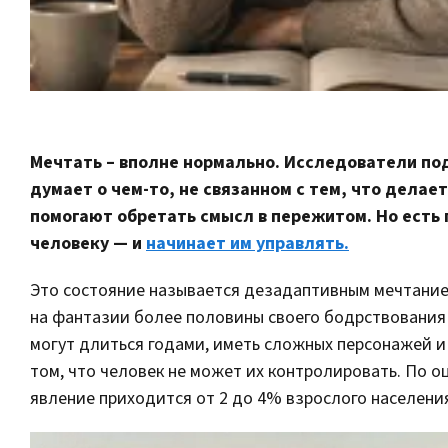
Мечтать – вполне нормально. Исследователи по
думает о чем-то, не связанном с тем, что делае
помогают обретать смысл в пережитом. Но есть
человеку — и
начинает им управлять.
Это состояние называется дезадаптивным мечтанием
на фантазии более половины своего бодрствования –
могут длиться годами, иметь сложных персонажей и
том, что человек не может их контролировать. По о
явление приходится от 2 до 4% взрослого населения