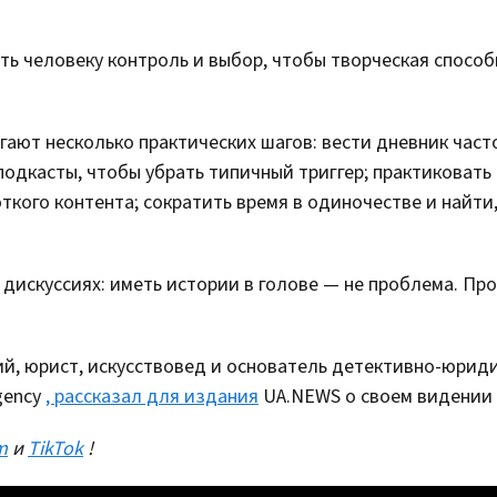
ть человеку контроль и выбор, чтобы творческая способ
ают несколько практических шагов: вести дневник част
одкасты, чтобы убрать типичный триггер; практиковать
ткого контента; сократить время в одиночестве и найти
 дискуссиях: иметь истории в голове — не проблема. Пр
й, юрист, искусствовед и основатель детективно-юрид
Agency
, рассказал для издания
UA.NEWS о своем видении 
m
и
TikTok
!