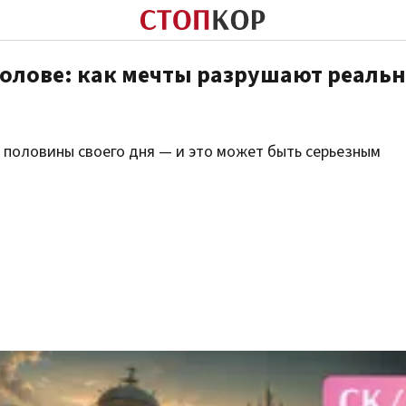
 голове: как мечты разрушают реаль
 половины своего дня — и это может быть серьезным