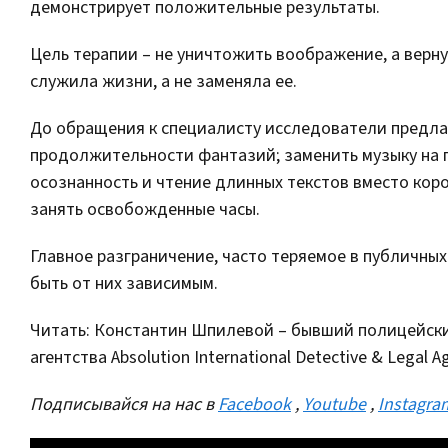
демонстрирует положительные результаты.
Цель терапии – не уничтожить воображение, а верну
служила жизни, а не заменяла ее.
До обращения к специалисту исследователи предлаг
продолжительности фантазий; заменить музыку на п
осознанность и чтение длинных текстов вместо коро
занять освобожденные часы.
Главное разграничение, часто теряемое в публичных
быть от них зависимым.
Читать: Константин Шпилевой – бывший полицейски
агентства Absolution International Detective & Legal 
Подписывайся на нас в
Facebook
,
Youtube
,
Instagra