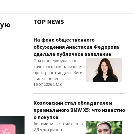
TOP NEWS
ную
Чест
На фоне общественного
обсуждения Анастасия Федорова
сделала публичное заявление
Она подчеркнула, что
Здор
хочет сохранить личное
пространство для себя и
своего ребенка
16.07.2026 14:10
Козловский стал обладателем
премиального BMW X5: что известно
о покупке
Автомобиль стоил около
2,9 млн гривен