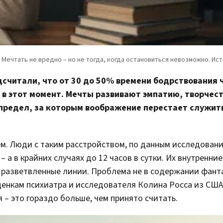
дсчитали, что от 30 до 50% времени бодрствования 
т в этот момент. Мечты развивают эмпатию, творчест
 предел, за которым воображение перестает служит
. Люди с таким расстройством, по данным исследовани
 а в крайних случаях до 12 часов в сутки. Их внутренни
 разветвленные линии. Проблема не в содержании фанта
ценкам психиатра и исследователя Колина Росса из США,
 – это гораздо больше, чем принято считать.