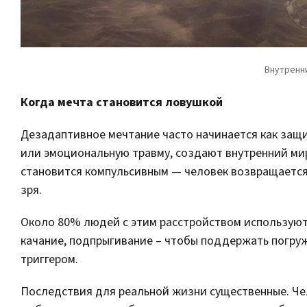
Когда мечта становится ловушкой
Дезадаптивное мечтание часто начинается как защ
или эмоциональную травму, создают внутренний мир
становится компульсивным — человек возвращается 
зря.
Около 80% людей с этим расстройством использую
качание, подпрыгивание – чтобы поддержать погру
триггером.
Последствия для реальной жизни существенные. Че