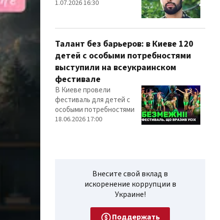
1.07.2026 16:30
Талант без барьеров: в Киеве 120
детей с особыми потребностями
выступили на всеукраинском
фестивале
В Киеве провели
фестиваль для детей с
особыми потребностями
18.06.2026 17:00
Внесите свой вклад в
искоренение коррупции в
Украине!
Поддержать