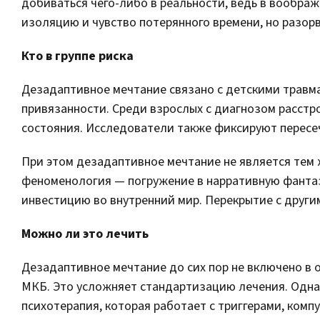
добиваться чего-либо в реальности, ведь в воображе
изоляцию и чувство потерянного времени, но разор
Кто в группе риска
Дезадаптивное мечтание связано с детскими травм
привязанности. Среди взрослых с диагнозом расстр
состояния. Исследователи также фиксируют пересеч
При этом дезадаптивное мечтание не является тем же
феноменология — погружение в нарративную фанта
инвестицию во внутренний мир. Перекрытие с другим
Можно ли это лечить
Дезадаптивное мечтание до сих пор не включено в 
МКБ. Это усложняет стандартизацию лечения. Одн
психотерапия, которая работает с триггерами, ком