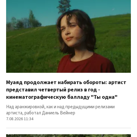
Муаяд продолжает набирать обороты: артист
представил четвертый релиз в год -
кинематографическую балладу "Ты одна"
Над аранжировкой, как и над предыдущими релизами
артиста, работал Даниель Вейнер
7.08.2026 11:34