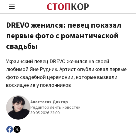
DREVO женился: певец показал
первые фото с романтической
Стоп Политической Коррупции
Чест
свадьбы
Украинский певец DREVO женился на своей
Политика
Здор
любимой Яне Рудник. Артист опубликовал первые
фото свадебной церемонии, которые вызвали
восхищение у поклонников
Анастасия Дихтяр
Редактор ленты новостей
30.05.2026 22:00