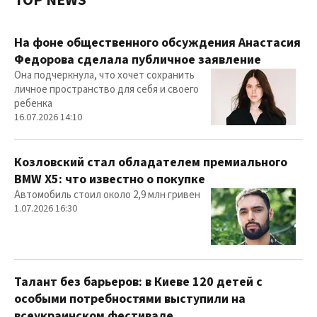
TOP NEWS
На фоне общественного обсуждения Анастасия
Федорова сделала публичное заявление
Она подчеркнула, что хочет сохранить
личное пространство для себя и своего
ребенка
16.07.2026 14:10
Козловский стал обладателем премиального
BMW X5: что известно о покупке
Автомобиль стоил около 2,9 млн гривен
1.07.2026 16:30
Талант без барьеров: в Киеве 120 детей с
особыми потребностями выступили на
всеукраинском фестивале