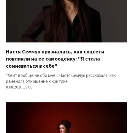
Настя Семчук призналась, как соцсети
повлияли на ее самооценку: "Я стала
сомневаться в себе"
"Хейт вообще не обо мне": Настя Семчук рассказала, как
изменила отношение к критике
8.08.2026 15:00