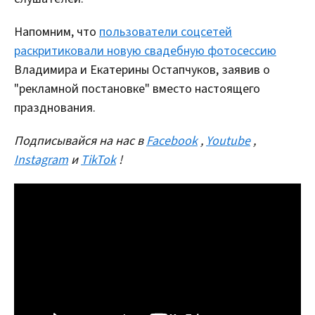
Напомним, что
пользователи соцсетей
раскритиковали новую свадебную фотосессию
Владимира и Екатерины Остапчуков, заявив о
"рекламной постановке" вместо настоящего
празднования.
Подписывайся на нас в
Facebook
,
Youtube
,
Instagram
и
TikTok
!