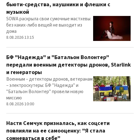
бьюти-средства, наушники и флешки с
музыкой
SOWA раскрыла свои сумочные мастхевы:
без каких-либо вещей не выходит из
дома
8.08.2026 13:15
БФ "Надежда" и "Батальон Волонтер"
передали военным детекторы дронов, Starlink
и генераторы
Военным – детекторы дронов, ветеранам
– электроскутеры: БФ "Надежда" и
"Батальон Волонтер" провели новую
миссию
8.08.2026 10:00
Настя Семчук призналась, как соцсети
повлияли на ее самооценку: "Я стала
сомневаться в себе"