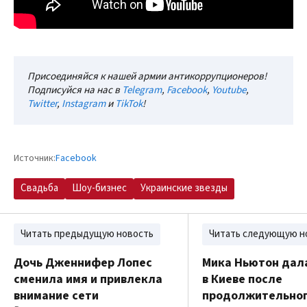
Присоединяйся к нашей армии антикоррупционеров!
Подписуйся на нас в
Telegram
,
Facebook
,
Youtube
,
Twitter
,
Instagram
и
TikTok
!
Источник:
Facebook
Свадьба
Шоу-бизнес
Украинские звезды
Читать предыдущую новость
Читать следующую н
Дочь Дженнифер Лопес
Мика Ньютон дал
сменила имя и привлекла
в Киеве после
внимание сети
продолжительно