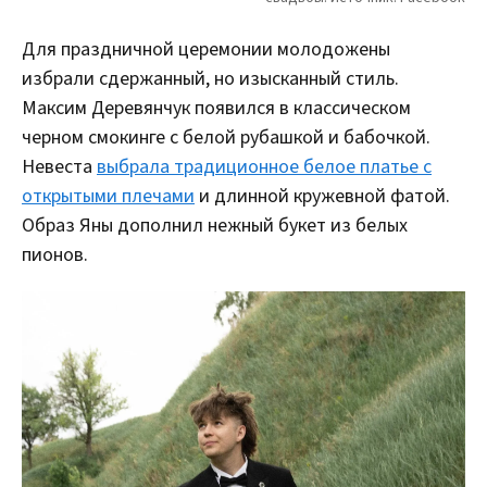
Для праздничной церемонии молодожены
избрали сдержанный, но изысканный стиль.
Максим Деревянчук появился в классическом
черном смокинге с белой рубашкой и бабочкой.
Невеста
выбрала традиционное белое платье с
открытыми плечами
и длинной кружевной фатой.
Образ Яны дополнил нежный букет из белых
пионов.