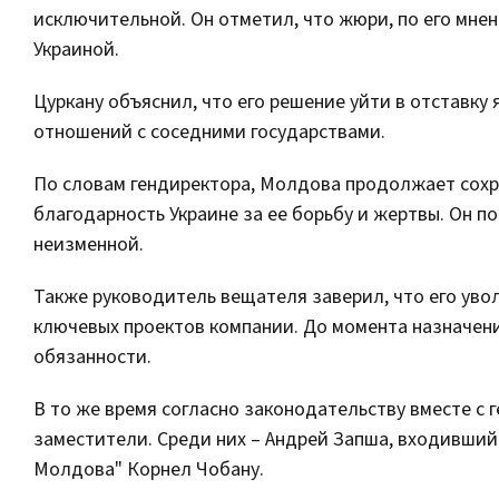
исключительной. Он отметил, что жюри, по его мне
Украиной.
Цуркану объяснил, что его решение уйти в отставк
отношений с соседними государствами.
По словам гендиректора, Молдова продолжает сохр
благодарность Украине за ее борьбу и жертвы. Он п
неизменной.
Также руководитель вещателя заверил, что его увол
ключевых проектов компании. До момента назначен
обязанности.
В то же время согласно законодательству вместе с
заместители. Среди них – Андрей Запша, входивший
Молдова" Корнел Чобану.