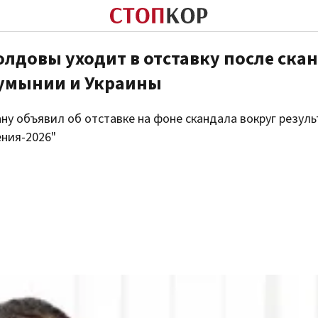
лдовы уходит в отставку после ска
Румынии и Украины
ну объявил об отставке на фоне скандала вокруг резул
ния-2026"