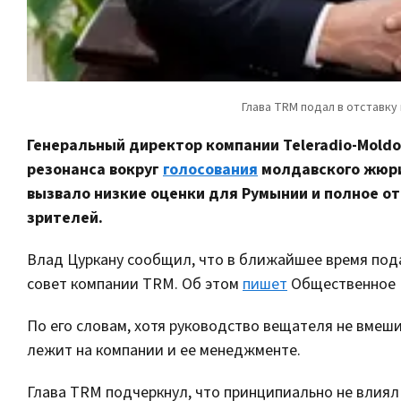
Генеральный директор компании Teleradio-Moldo
резонанса вокруг
голосования
молдавского жюр
вызвало низкие оценки для Румынии и полное о
зрителей.
Влад Цуркану сообщил, что в ближайшее время под
совет компании TRM. Об этом
пишет
Общественное 
По его словам, хотя руководство вещателя не вмеш
лежит на компании и ее менеджменте.
Глава TRM подчеркнул, что принципиально не влиял