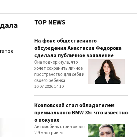
TOP NEWS
ндала
Чест
На фоне общественного
обсуждения Анастасия Федорова
ьтатов
сделала публичное заявление
Она подчеркнула, что
Здор
хочет сохранить личное
пространство для себя и
своего ребенка
16.07.2026 14:10
Козловский стал обладателем
премиального BMW X5: что известно
о покупке
Автомобиль стоил около
2,9 млн гривен