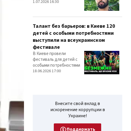
1.07.2026 16:30
Талант без барьеров: в Киеве 120
детей с особыми потребностями
выступили на всеукраинском
фестивале
В Киеве провели
фестиваль для детей с
особыми потребностями
18.06.2026 17:00
Внесите свой вклад в
искоренение коррупции в
Украине!
Поддержать