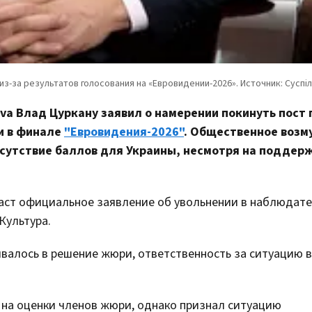
va Влад Цуркану заявил о намерении покинуть пост 
и в финале
"Евровидения-2026"
. Общественное воз
тсутствие баллов для Украины, несмотря на поддер
аст официальное заявление об увольнении в наблюдат
Культура.
ивалось в решение жюри, ответственность за ситуацию в
 на оценки членов жюри, однако признал ситуацию