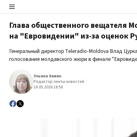
Глава общественного вещателя Мо
на "Евровидении" из-за оценок 
Стоп Политической Коррупции
Генеральный директор Teleradio-Moldova Влад Цурка
голосования молдавского жюри в финале "Евровиде
Политика
Ульяна Химяк
Редактор ленты новостей
18.05.2026 18:58