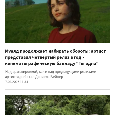
Муаяд продолжает набирать обороты: артист
представил четвертый релиз в год -
кинематографическую балладу "Ты одна"
Над аранжировкой, как и над предыдущими релизами
артиста, работал Даниель Вейнер
7.08.2026 11:34