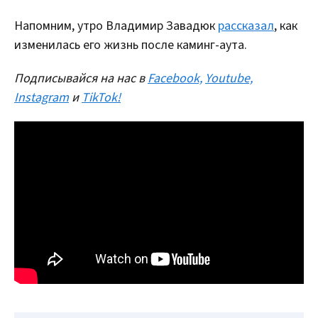
Напомним, утро Владимир Завадюк
рассказал
, как
изменилась его жизнь после каминг-аута.
Подписывайся на нас в
Facebook,
Youtube,
Instagram
и
TikTok!