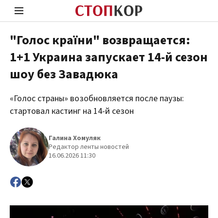
"Голос країни" возвращается:
1+1 Украина запускает 14-й сезон
Стоп Политической Коррупции
Чест
шоу без Завадюка
«Голос страны» возобновляется после паузы:
Политика
Здор
стартовал кастинг на 14-й сезон
Галина Хомуляк
Редактор ленты новостей
16.06.2026 11:30