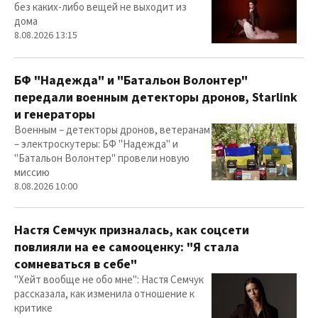
без каких-либо вещей не выходит из
дома
8.08.2026 13:15
БФ "Надежда" и "Батальон Волонтер"
передали военным детекторы дронов, Starlink
и генераторы
Военным – детекторы дронов, ветеранам
– электроскутеры: БФ "Надежда" и
"Батальон Волонтер" провели новую
миссию
8.08.2026 10:00
Настя Семчук призналась, как соцсети
повлияли на ее самооценку: "Я стала
сомневаться в себе"
"Хейт вообще не обо мне": Настя Семчук
рассказала, как изменила отношение к
критике