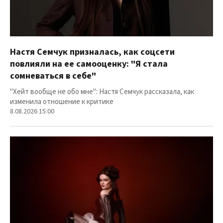
Настя Семчук призналась, как соцсети
повлияли на ее самооценку: "Я стала
сомневаться в себе"
"Хейт вообще не обо мне": Настя Семчук рассказала, как
изменила отношение к критике
8.08.2026 15:00