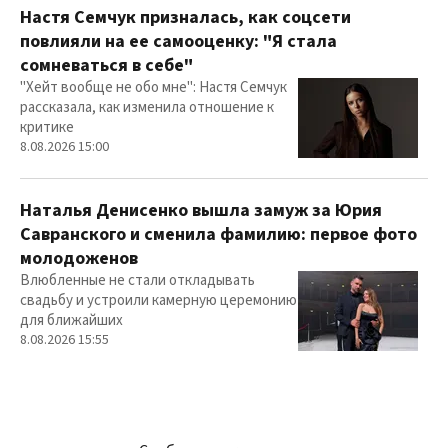
Настя Семчук призналась, как соцсети
повлияли на ее самооценку: "Я стала
сомневаться в себе"
"Хейт вообще не обо мне": Настя Семчук
рассказала, как изменила отношение к
критике
8.08.2026 15:00
Наталья Денисенко вышла замуж за Юрия
Савранского и сменила фамилию: первое фото
молодоженов
Влюбленные не стали откладывать
свадьбу и устроили камерную церемонию
для ближайших
8.08.2026 15:55