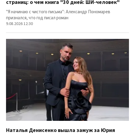
страниц: о чем книга "30 дней: ШИ-человек"
"Я начинаю с чистого письма": Александр Пономарев
признался, что год писал роман
9.08.2026 12:30
Наталья Денисенко вышла замуж за Юрия