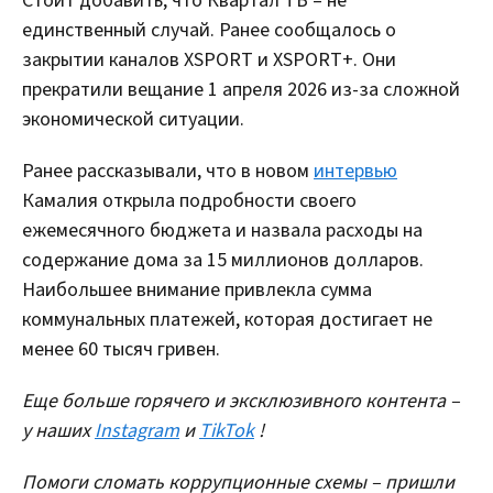
Стоит добавить, что Квартал ТВ – не
единственный случай. Ранее сообщалось о
закрытии каналов XSPORT и XSPORT+. Они
прекратили вещание 1 апреля 2026 из-за сложной
экономической ситуации.
Ранее рассказывали, что в новом
интервью
Камалия открыла подробности своего
ежемесячного бюджета и назвала расходы на
содержание дома за 15 миллионов долларов.
Наибольшее внимание привлекла сумма
коммунальных платежей, которая достигает не
менее 60 тысяч гривен.
Еще больше горячего и эксклюзивного контента –
у наших
Instagram
и
TikTok
!
Помоги сломать коррупционные схемы – пришли