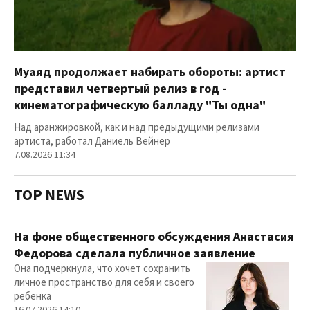
Муаяд продолжает набирать обороты: артист
представил четвертый релиз в год -
кинематографическую балладу "Ты одна"
Над аранжировкой, как и над предыдущими релизами
артиста, работал Даниель Вейнер
7.08.2026 11:34
TOP NEWS
На фоне общественного обсуждения Анастасия
Федорова сделала публичное заявление
Она подчеркнула, что хочет сохранить
личное пространство для себя и своего
ребенка