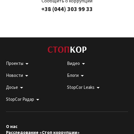
Сообщить о коррупции
+38 (044) 303 99 33
Проекты
Видео
Новости
Блоги
Досье
StopCor Leaks
StopCor Радар
О нас
Расследование «Стоп коррупции»