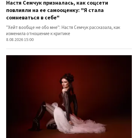
Настя Семчук призналась, как соцсети
повлияли на ее самооценку: "Я стала
сомневаться в себе"
"Хейт вообще не обо мне": Настя Семчук рассказала, как
изменила отношение к критике
8.08.2026 15:00