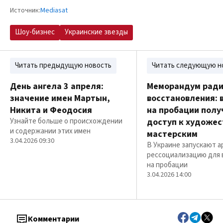
Источник:
Mediasat
Шоу-бизнес
Украинские звезды
Читать предыдущую новость
Читать следующую н
День ангела 3 апреля:
Меморандум рад
значение имен Мартын,
восстановления: 
Никита и Феодосия
на пробации полу
Узнайте больше о происхождении
доступ к художе
и содержании этих имен
мастерским
3.04.2026 09:30
В Украине запускают а
рессоциализацию для 
на пробации
3.04.2026 14:00
Комментарии