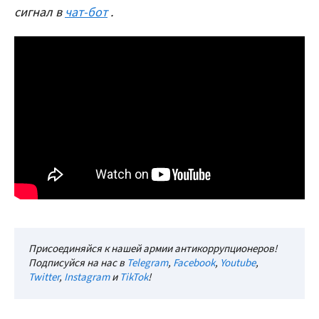
сигнал в
чат-бот
.
Присоединяйся к нашей армии антикоррупционеров!
Подписуйся на нас в
Telegram
,
Facebook
,
Youtube
,
Twitter
,
Instagram
и
TikTok
!