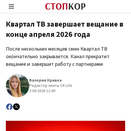
Квартал ТВ завершает вещание в
конце апреля 2026 года
Стоп Политической Коррупции
Чест
После нескольких месяцев смен Квартал ТВ
окончательно закрывается. Канал прекратит
Политика
Здор
вещание и завершит работу с партнерами
Валерия Кривка
Редактор ленты CK Life
3.04.2026 12:40