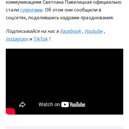
коммуникациям Светлана Павелецкая официально
стали
супругами
. Об этом они сообщили в
соцсетях, поделившись кадрами празднования.
Подписывайся на нас в
Facebook
,
Youtube
,
Instagram
и
TikTok
!