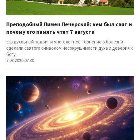
Преподобный Пимен Печерский: кем был свят и
почему его память чтят 7 августа
Его духовный подвиг и многолетнее терпение в болезни
сделали святого символом несокрушимости духа и доверия к
Богу.
7.08.2026 07:30