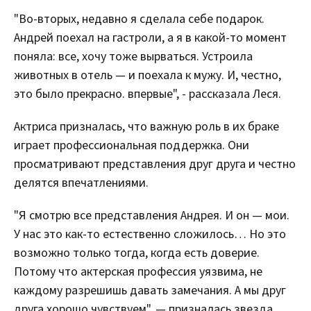
"Во-вторых, недавно я сделала себе подарок.
Андрей поехал на гастроли, а я в какой-то момент
поняла: все, хочу тоже вырваться. Устроила
животных в отель — и поехала к мужу. И, честно,
это было прекрасно. впервые", - рассказала Леся.
Актриса призналась, что важную роль в их браке
играет профессиональная поддержка. Они
просматривают представления друг друга и честно
делятся впечатлениями.
"Я смотрю все представления Андрея. И он — мои.
У нас это как-то естественно сложилось… Но это
возможно только тогда, когда есть доверие.
Потому что актерская профессия уязвима, не
каждому разрешишь давать замечания. А мы друг
друга хорошо чувствуем", — призналась звезда.