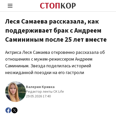
Леся Самаева рассказала, как
поддерживает брак с Андреем
Стоп Политической Коррупции
Чест
Самининым после 25 лет вместе
Актриса Леся Самаева откровенно рассказала об
Политика
Здор
отношениях с мужем-режиссером Андреем
Самининым. Звезда поделилась историей
неожиданной поездки на его гастроли
Валерия Кривка
Редактор ленты CK Life
29.05.2026 17:40