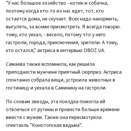
"У нас большое хозяйство - котик и собачка,
поэтому когда кто-то из нас едет, тот, кто
остается дома, не скучает. Всех надо накормить,
выгулять, за всеми присмотреть. Я всегда говорю:
тому, кто уехал, - весело, потому что у него
гастроли, города, приключения, зрители. А тому,
кто остался," актриса в интервью OBOZ.UA.
Самаева также вспомнила, как решила
преподнести мужчине приятный сюрприз. Актриса
спонтанно собрала вещи, устроила животных в
гостиницу и уехала в Саминину на гастроли.
По словам звезды, эта поездка помогла ей
отвлечься от рутины и провести больше времени
вместе с мужем. Также она пересмотрела
спектакль "Конотопская ведьма".