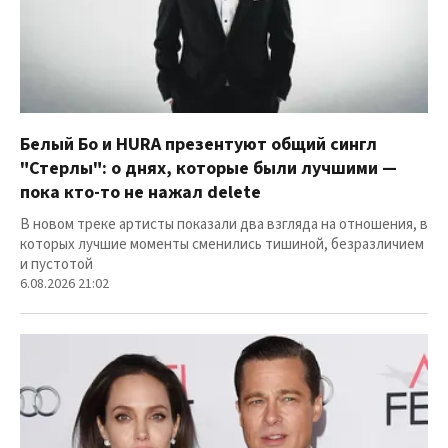
Белый Бо и HURA презентуют общий сингл
"Стерлы": о днях, которые были лучшими —
пока кто-то не нажал delete
В новом треке артисты показали два взгляда на отношения, в
которых лучшие моменты сменились тишиной, безразличием
и пустотой
6.08.2026 21:02