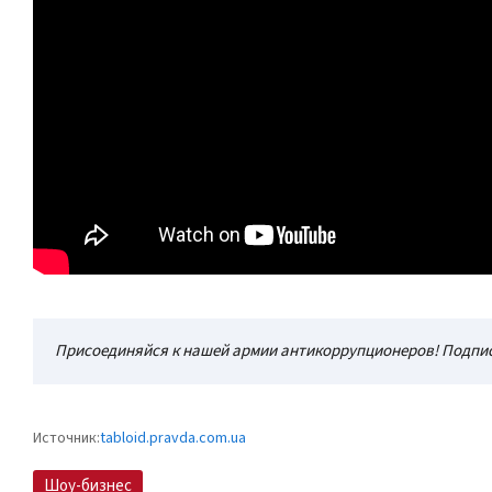
Присоединяйся к нашей армии антикоррупционеров! Подпис
Источник:
tabloid.pravda.com.ua
Шоу-бизнес