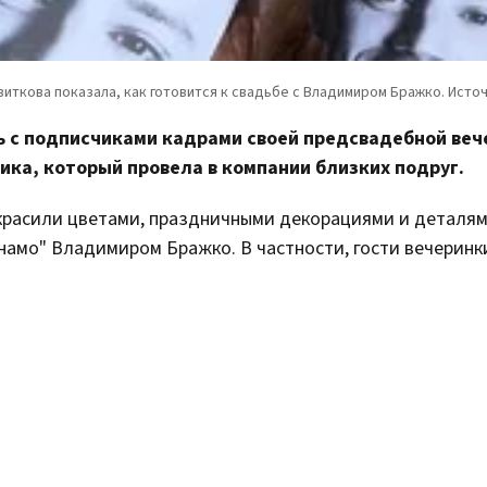
 с подписчиками кадрами своей предсвадебной веч
ика, который провела в компании близких подруг.
красили цветами, праздничными декорациями и деталям
намо" Владимиром Бражко. В частности, гости вечеринк