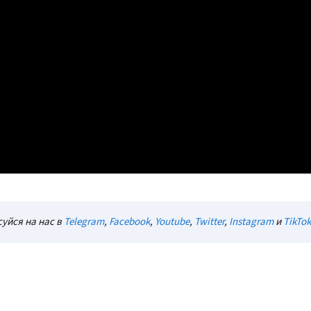
уйся на нас в
Telegram
,
Facebook
,
Youtube
,
Twitter
,
Instagram
и
TikTok