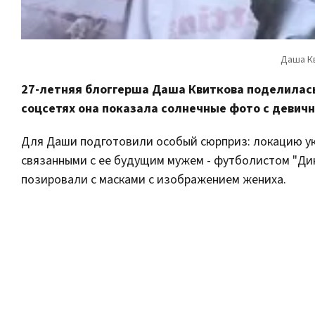
27-летняя блоггерша Даша Квиткова поделилась
соцсетях она показала солнечные фото с девичн
Для Даши подготовили особый сюрприз: локацию у
связанными с ее будущим мужем - футболистом "Ди
позировали с масками с изображением жениха.