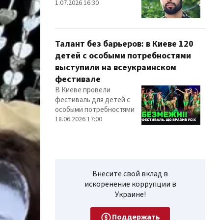
1.07.2026 16:30
Талант без барьеров: в Киеве 120
детей с особыми потребностями
выступили на всеукраинском
фестивале
В Киеве провели
фестиваль для детей с
особыми потребностями
18.06.2026 17:00
Внесите свой вклад в
искоренение коррупции в
Украине!
Поддержать