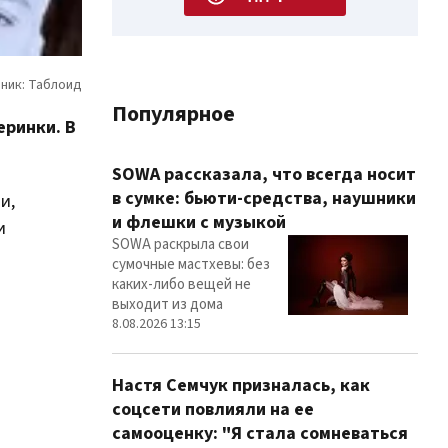
Популярное
еринки. В
SOWA рассказала, что всегда носит
в сумке: бьюти-средства, наушники
и,
и флешки с музыкой
и
SOWA раскрыла свои
сумочные мастхевы: без
каких-либо вещей не
выходит из дома
8.08.2026 13:15
Настя Семчук призналась, как
соцсети повлияли на ее
самооценку: "Я стала сомневаться