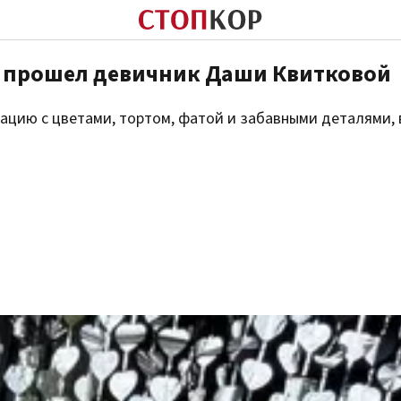
ак прошел девичник Даши Квитковой
ацию с цветами, тортом, фатой и забавными деталями, 