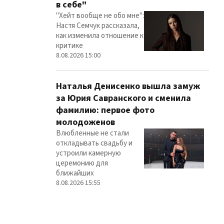
в себе"
"Хейт вообще не обо мне":
Настя Семчук рассказала,
как изменила отношение к
критике
8.08.2026 15:00
Наталья Денисенко вышла замуж
за Юрия Савранского и сменила
фамилию: первое фото
молодоженов
Влюбленные не стали
откладывать свадьбу и
устроили камерную
церемонию для
ближайших
8.08.2026 15:55