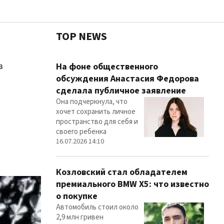
TOP NEWS
в
Чест
На фоне общественного
обсуждения Анастасия Федорова
сделала публичное заявление
Она подчеркнула, что
Здор
хочет сохранить личное
пространство для себя и
своего ребенка
16.07.2026 14:10
Козловский стал обладателем
премиального BMW X5: что известно
о покупке
Автомобиль стоил около
2,9 млн гривен