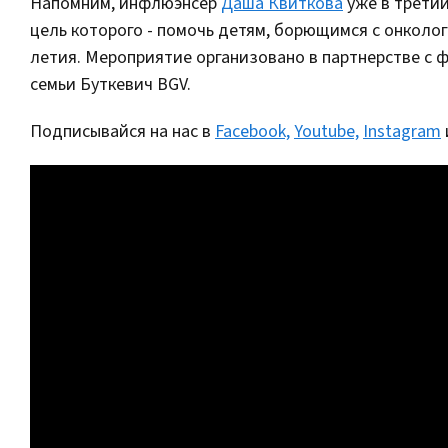
Напомним, инфлюэнсер
Даша Квиткова
уже в третий
цель которого - помочь детям, борющимся с онкологи
летия. Мероприятие организовано в партнерстве с
семьи Буткевич BGV.
Подписывайся на нас в
Facebook,
Youtube,
Instagram