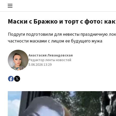
Маски с Бражко и торт с фото: к
Стоп Политической Коррупции
Подруги подготовили для невесты праздничную лок
частности масками с лицом ее будущего мужа
Политика
Анастасия Левандовская
Редактор ленты новостей
5.06.2026 13:29