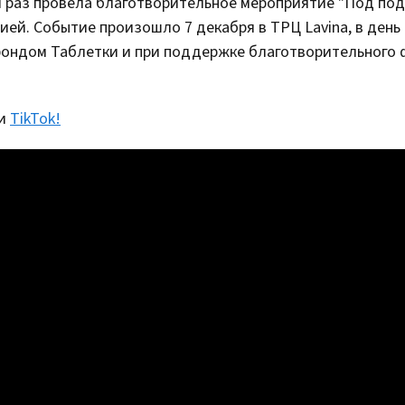
 раз провела благотворительное мероприятие "Под под
ей. Событие произошло 7 декабря в ТРЦ Lavina, в день 
 фондом Таблетки и при поддержке благотворительного
и
TikTok!