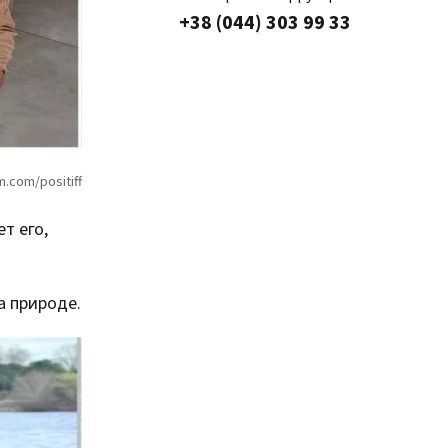
+38 (044) 303 99 33
т его,
а природе.