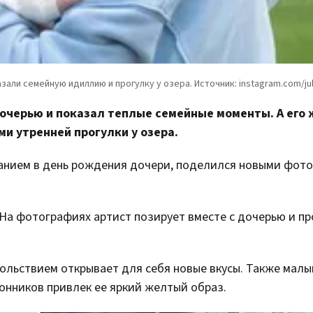
очерью и показал теплые семейные моменты. А его 
 утренней прогулки у озера.
анием в день рождения дочери, поделился новыми фото
На фотографиях артист позирует вместе с дочерью и пр
вольствием открывает для себя новые вкусы. Также мал
онников привлек ее яркий желтый образ.