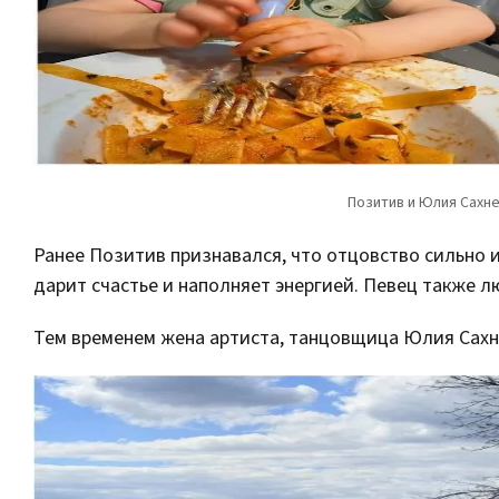
Ранее Позитив признавался, что отцовство сильно и
дарит счастье и наполняет энергией. Певец также л
Тем временем жена артиста, танцовщица Юлия Сахне