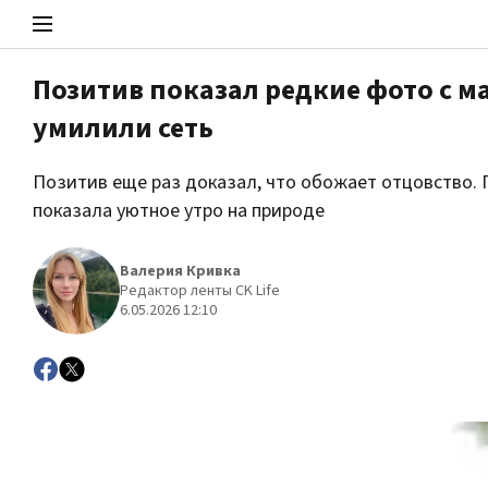
Позитив показал редкие фото с 
умилили сеть
Стоп Политической Коррупции
Позитив еще раз доказал, что обожает отцовство. 
показала уютное утро на природе
Политика
Валерия Кривка
Редактор ленты CK Life
6.05.2026 12:10