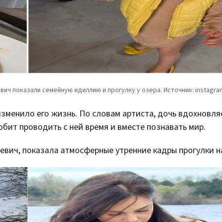
зменило его жизнь. По словам артиста, дочь вдохновляе
юбит проводить с ней время и вместе познавать мир.
вич, показала атмосферные утренние кадры прогулки н