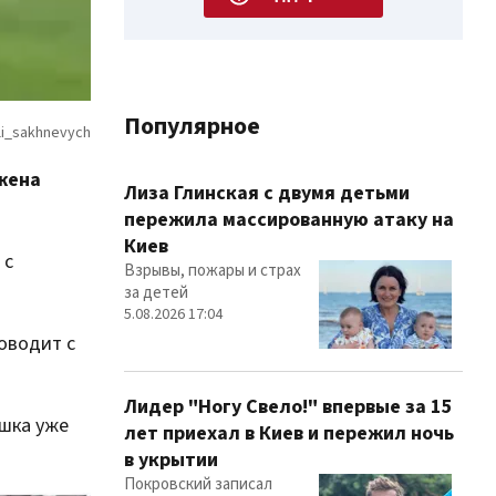
Популярное
жена
Лиза Глинская с двумя детьми
пережила массированную атаку на
Киев
 с
Взрывы, пожары и страх
за детей
5.08.2026 17:04
оводит с
Лидер "Ногу Свело!" впервые за 15
ышка уже
лет приехал в Киев и пережил ночь
в укрытии
Покровский записал