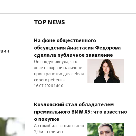
TOP NEWS
Чест
На фоне общественного
обсуждения Анастасия Федорова
евич
сделала публичное заявление
Она подчеркнула, что
Здор
хочет сохранить личное
пространство для себя и
своего ребенка
16.07.2026 14:10
Козловский стал обладателем
премиального BMW X5: что известно
о покупке
Автомобиль стоил около
2,9 млн гривен