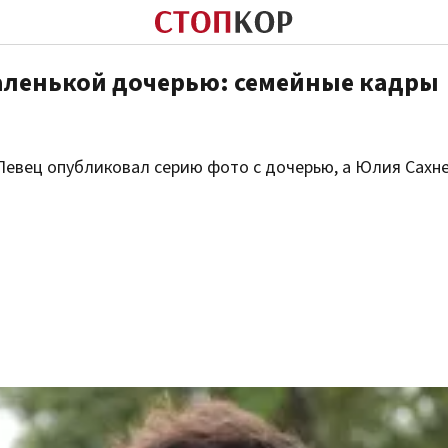
маленькой дочерью: семейные кадры
Певец опубликовал серию фото с дочерью, а Юлия Сахн