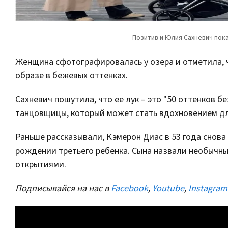
Женщина сфотографировалась у озера и отметила, ч
образе в бежевых оттенках.
Сахневич пошутила, что ее лук – это "50 оттенков 
танцовщицы, который может стать вдохновением д
Раньше рассказывали, Кэмерон Диас в 53 года снов
рождении третьего ребенка. Сына назвали необычны
открытиями.
Подписывайся на нас в
Facebook
,
Youtube
,
Instagram