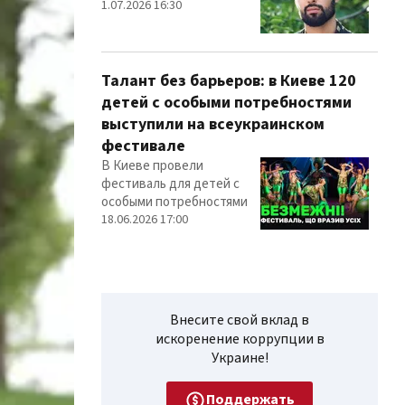
1.07.2026 16:30
Талант без барьеров: в Киеве 120
детей с особыми потребностями
выступили на всеукраинском
фестивале
В Киеве провели
фестиваль для детей с
особыми потребностями
18.06.2026 17:00
Внесите свой вклад в
искоренение коррупции в
Украине!
Поддержать