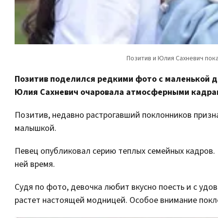
Позитив поделился редкими фото с маленькой д
Юлия Сахневич очаровала атмосферными кадрами
Позитив, недавно растрогавший поклонников призн
малышкой.
Певец опубликовал серию теплых семейных кадров. 
ней время.
Судя по фото, девочка любит вкусно поесть и с удо
растет настоящей модницей. Особое внимание покл