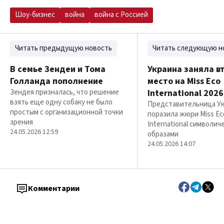
Шоу-бизнес
война
война с Россией
Читать предыдущую новость
Читать следующую н
В семье Зендеи и Тома
Украина заняла в
Голланда пополнение
место на Miss Eco
Зендея призналась, что решение
International 2026
взять еще одну собаку не было
Представительница У
простым с организационной точки
поразила жюри Miss Ec
зрения
International символич
24.05.2026 12:59
образами
24.05.2026 14:07
Комментарии