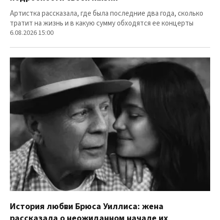
Артистка рассказала, где была последние два года, сколько
тратит на жизнь и в какую сумму обходятся ее концерты
6.08.2026 15:00
История любви Брюса Уиллиса: жена
рассказала о неожиданном начале их