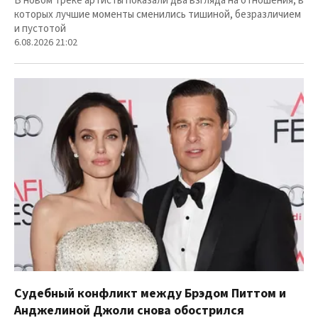
В новом треке артисты показали два взгляда на отношения, в
которых лучшие моменты сменились тишиной, безразличием
и пустотой
6.08.2026 21:02
Судебный конфликт между Брэдом Питтом и
Анджелиной Джоли снова обострился