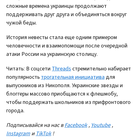
сложные времена украинцы продолжают
поддерживать друг друга и объединяться вокруг
чужой беды.
История невесты стала еще одним примером
человечности и взаимопомощи после очередной
атаки России на украинскую столицу.
Читать: В соцсети
Threads
стремительно набирает
популярность
трогательная инициатива
для
выпускников из Никополя. Украинские звезды и
блоггеры массово приобщаются к флешмобу,
чтобы поддержать школьников из прифронтового
города.
Подписывайся на нас в
Facebook
,
Youtube
,
Instagram
и
TikTok
!