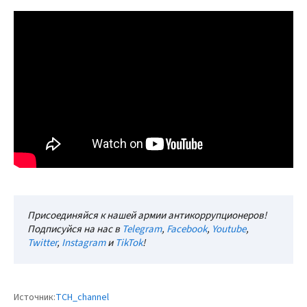
Присоединяйся к нашей армии антикоррупционеров!
Подписуйся на нас в
Telegram
,
Facebook
,
Youtube
,
Twitter
,
Instagram
и
TikTok
!
Источник:
TCH_channel