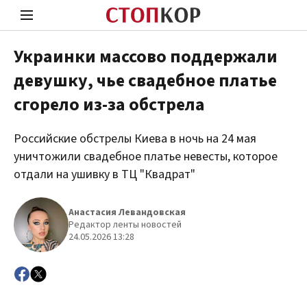
Украинки массово поддержали
девушку, чье свадебное платье
Стоп Политической Коррупции
Чест
сгорело из-за обстрела
Российские обстрелы Киева в ночь на 24 мая
Политика
Здор
уничтожили свадебное платье невесты, которое
отдали на ушивку в ТЦ "Квадрат"
Анастасия Левандовская
Редактор ленты новостей
24.05.2026 13:28