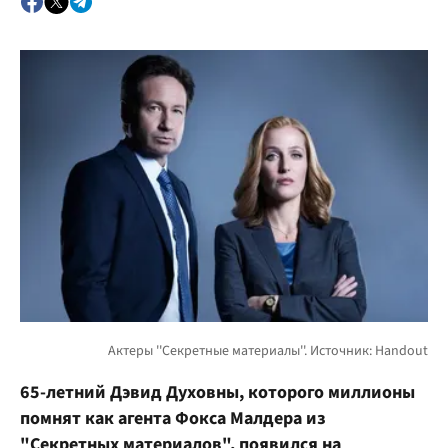
65-летний Дэвид Духовны, которого миллионы
помнят как агента Фокса Малдера из
"Секретных материалов", появился на