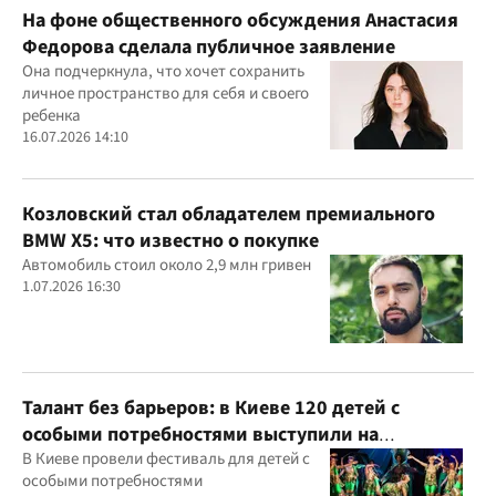
На фоне общественного обсуждения Анастасия
Федорова сделала публичное заявление
Она подчеркнула, что хочет сохранить
личное пространство для себя и своего
ребенка
16.07.2026 14:10
Козловский стал обладателем премиального
BMW X5: что известно о покупке
Автомобиль стоил около 2,9 млн гривен
1.07.2026 16:30
Талант без барьеров: в Киеве 120 детей с
особыми потребностями выступили на
всеукраинском фестивале
В Киеве провели фестиваль для детей с
особыми потребностями