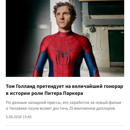
Том Голланд претендует на величайший гонорар
в истории роли Питера Паркера
По данным западной прессы, его заработок за новый фильм
о Человеке-пауке может достичь 25 миллионов долларов.
5.08.2026 15:45