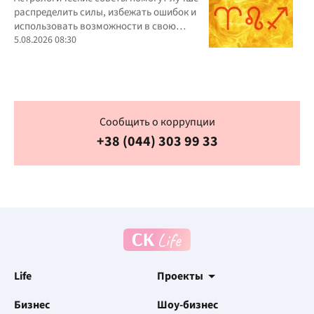
распределить силы, избежать ошибок и
использовать возможности в свою
пользу
5.08.2026 08:30
Сообщить о коррупции
+38 (044) 303 99 33
Life
Проекты
Бизнес
Шоу-бизнес