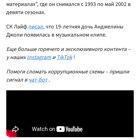
материалах", где он снимался с 1993 по май 2002 в
девяти сезонах.
СК Лайф
писал
, что 19-летняя дочь Анджелины
Джоли появилась в музыкальном клипе.
Еще больше горячего и эксклюзивного контента –
у наших
Instagram
и
TikTok
!
Помоги сломать коррупционные схемы – пришли
сигнал в
чат-бот
.