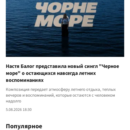
Настя Балог представила новый сингл "Черное
море" о остающихся навсегда летних
воспоминаниях
Композиция передает атмосферу летнего отдыха, теплых
вечеров и воспоминаний, которые остаются с человеком
надолго
5.08.2026 18:30
Популярное