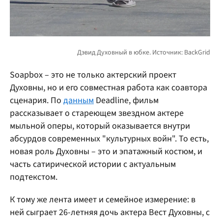
Soapbox – это не только актерский проект
Духовны, но и его совместная работа как соавтора
сценария. По
данным
Deadline, фильм
рассказывает о стареющем звездном актере
мыльной оперы, который оказывается внутри
абсурдов современных "культурных войн". То есть,
новая роль Духовны – это и эпатажный костюм, и
часть сатирической истории с актуальным
подтекстом.
К тому же лента имеет и семейное измерение: в
ней сыграет 26-летняя дочь актера Вест Духовны, с