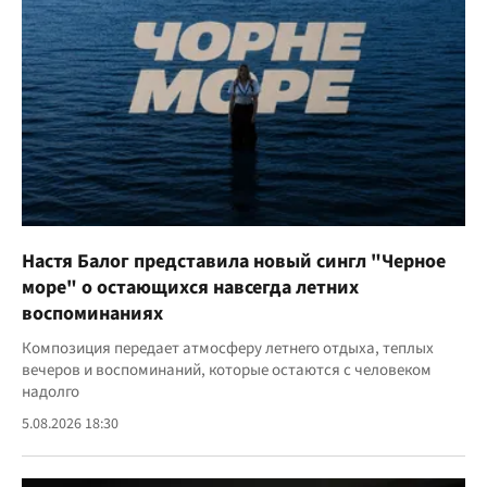
Настя Балог представила новый сингл "Черное
море" о остающихся навсегда летних
воспоминаниях
Композиция передает атмосферу летнего отдыха, теплых
вечеров и воспоминаний, которые остаются с человеком
надолго
5.08.2026 18:30