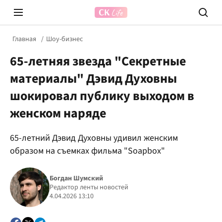
Главная
Шоу-бизнес
65-летняя звезда "Секретные
материалы" Дэвид Духовны
шокировал публику выходом в
женском наряде
Prosecco Time
ВІДВЕ
65-летний Дэвид Духовны удивил женским
образом на съемках фильма "Soapbox"
Богдан Шумский
Редактор ленты новостей
4.04.2026 13:10