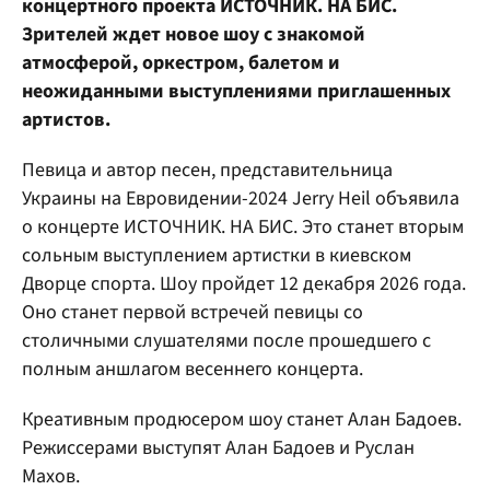
концертного проекта ИСТОЧНИК. НА БИС.
Зрителей ждет новое шоу с знакомой
атмосферой, оркестром, балетом и
неожиданными выступлениями приглашенных
артистов.
Певица и автор песен, представительница
Украины на Евровидении-2024 Jerry Heil объявила
о концерте ИСТОЧНИК. НА БИС. Это станет вторым
сольным выступлением артистки в киевском
Дворце спорта. Шоу пройдет 12 декабря 2026 года.
Оно станет первой встречей певицы со
столичными слушателями после прошедшего с
полным аншлагом весеннего концерта.
Креативным продюсером шоу станет Алан Бадоев.
Режиссерами выступят Алан Бадоев и Руслан
Махов.