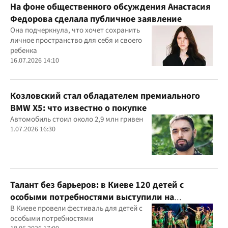
На фоне общественного обсуждения Анастасия
Федорова сделала публичное заявление
Она подчеркнула, что хочет сохранить
личное пространство для себя и своего
ребенка
16.07.2026 14:10
Козловский стал обладателем премиального
BMW X5: что известно о покупке
Автомобиль стоил около 2,9 млн гривен
1.07.2026 16:30
Талант без барьеров: в Киеве 120 детей с
особыми потребностями выступили на
всеукраинском фестивале
В Киеве провели фестиваль для детей с
особыми потребностями