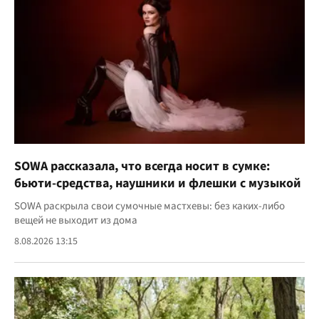
SOWA рассказала, что всегда носит в сумке:
бьюти-средства, наушники и флешки с музыкой
SOWA раскрыла свои сумочные мастхевы: без каких-либо
вещей не выходит из дома
8.08.2026 13:15