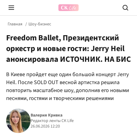
Главная
Шоу-бизнес
Freedom Ballet, Президентский
оркестр и новые гости: Jerry Heil
анонсировала ИСТОЧНИК. НА БИС
В Киеве пройдет еще один большой концерт Jerry
Prosecco Time
ВІДВЕ
Heil. После SOLD OUT весной артистка решила
повторить масштабное шоу, дополнив его новыми
песнями, гостями и творческими решениями
Валерия Кривка
Редактор ленты CK Life
26.06.2026 12:20