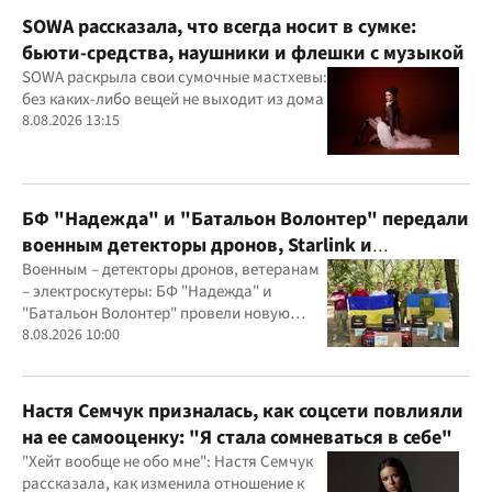
SOWA рассказала, что всегда носит в сумке:
бьюти-средства, наушники и флешки с музыкой
SOWA раскрыла свои сумочные мастхевы:
без каких-либо вещей не выходит из дома
8.08.2026 13:15
БФ "Надежда" и "Батальон Волонтер" передали
военным детекторы дронов, Starlink и
генераторы
Военным – детекторы дронов, ветеранам
– электроскутеры: БФ "Надежда" и
"Батальон Волонтер" провели новую
миссию
8.08.2026 10:00
Настя Семчук призналась, как соцсети повлияли
на ее самооценку: "Я стала сомневаться в себе"
"Хейт вообще не обо мне": Настя Семчук
рассказала, как изменила отношение к