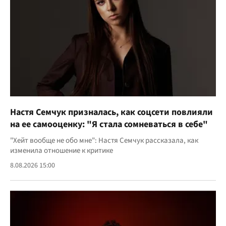
Настя Семчук призналась, как соцсети повлияли
на ее самооценку: "Я стала сомневаться в себе"
"Хейт вообще не обо мне": Настя Семчук рассказала, как
изменила отношение к критике
8.08.2026 15:00