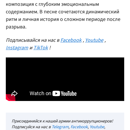
композиция с глубоким эмоциональным
содержанием. В песне сочетаются динамический
ритм и личная история о сложном периоде после
разрыва.
Подписывайся на нас в
Facebook
,
Youtube
,
Instagram
и
TikTok
!
Присоединяйся к нашей армии антикоррупционеров!
Подписуйся на нас в
Telegram
,
Facebook
,
Youtube
,