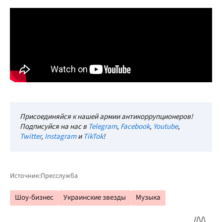
Присоединяйся к нашей армии антикоррупционеров!
Подписуйся на нас в
Telegram
,
Facebook
,
Youtube
,
Twitter
,
Instagram
и
TikTok
!
Источник:
Пресслужба
Шоу-бизнес
Украинские звезды
Музыка