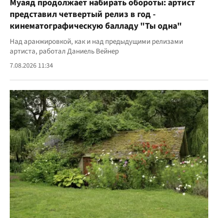
Муаяд продолжает набирать обороты: артист
представил четвертый релиз в год -
кинематографическую балладу "Ты одна"
Над аранжировкой, как и над предыдущими релизами
артиста, работал Даниель Вейнер
7.08.2026 11:34