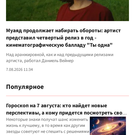
Муаяд продолжает набирать обороты: артист
представил четвертый релиз в год -
кинематографическую балладу "Ты одна"
Над аранжировкой, как и над предыдущими релизами
артиста, работал Даниель Вейнер
7.08.2026 11:34
Популярное
Гороскоп на 7 августа: кто найдет новые
перспективы, а кому придется посмотреть свои
приоритеты
Некоторые знаки получат шанс изменить
жизнь к лучшему, в то время как другим
звезды советуют не спешить с решениями