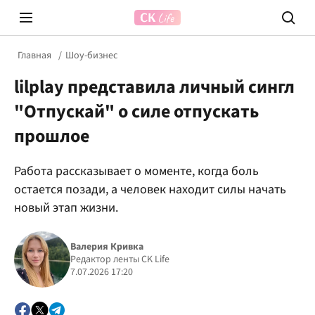
Главная
Шоу-бизнес
lilplay представила личный сингл
"Отпускай" о силе отпускать
прошлое
Работа рассказывает о моменте, когда боль
Prosecco Time
ВІДВЕ
остается позади, а человек находит силы начать
новый этап жизни.
Валерия Кривка
Редактор ленты CK Life
7.07.2026 17:20