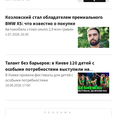
Козловский стал обладателем премиального
BMW X5: что известно о покупке
Автомобиль стоил около 2,9 млн гривен
1.07.2026 16:30
Талант без барьеров: в Киеве 120 детей с
особыми потребностями выступили на
всеукраинском фестивале
В Киеве провели фестиваль для детей с
особыми потребностями
18.06.2026 17:00