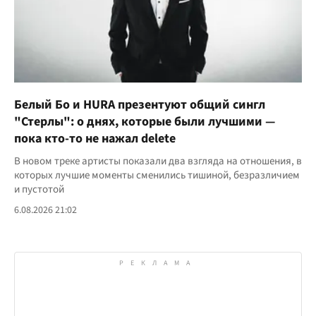
Белый Бо и HURA презентуют общий сингл
"Стерлы": о днях, которые были лучшими —
пока кто-то не нажал delete
В новом треке артисты показали два взгляда на отношения, в
которых лучшие моменты сменились тишиной, безразличием
и пустотой
6.08.2026 21:02