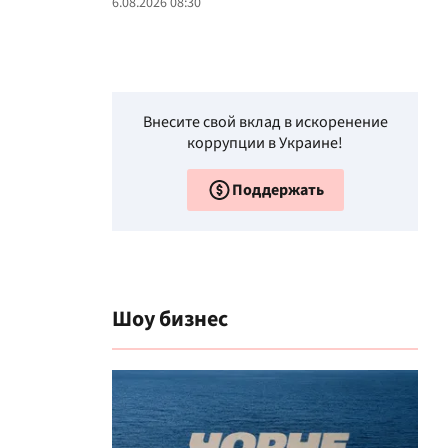
6.08.2026 08:30
Внесите свой вклад в искоренение
коррупции в Украине!
Поддержать
Шоу бизнес