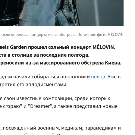
eels Garden прошел сольный концерт MÉLOVIN.
та в столице за последние полгода.
реносили из-за массированного обстрела Киева.
ощадки начали собираться поклонники
певца.
Уже в
встретил его аплодисментами.
 свои известные композиции, среди которых
не сгораю" и "Dreamer", а также представил новые
, посвященный военным, медикам, парамедикам и