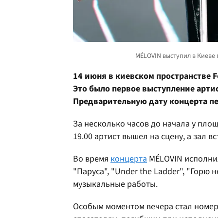
14 июня в киевском пространстве F
Это было первое выступление артис
Предварительную дату концерта пе
За несколько часов до начала у пл
19.00 артист вышел на сцену, а зал 
Во время
концерта
MÉLOVIN исполнил
"Паруса", "Under the Ladder", "Горю 
музыкальные работы.
Особым моментом вечера стал номер