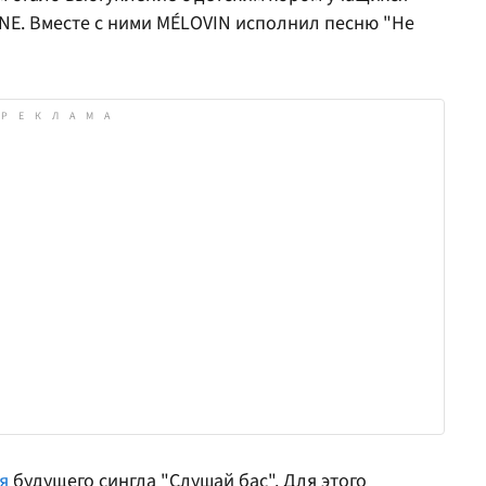
NE. Вместе с ними MÉLOVIN исполнил песню "Не
я
будущего сингла "Слушай бас". Для этого