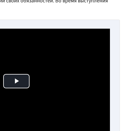
ии своих обязанностей. Во время выступления
Play Video