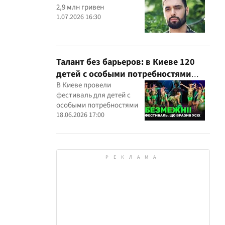
2,9 млн гривен
1.07.2026 16:30
Талант без барьеров: в Киеве 120
детей с особыми потребностями
выступили на всеукраинском
В Киеве провели
фестиваль для детей с
фестивале
особыми потребностями
18.06.2026 17:00