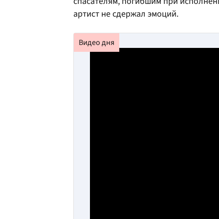
спасателям, погибшим при исполнен
артист не сдержал эмоций.