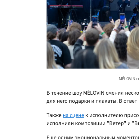
В течение шоу MÉLOVIN сменил неско
для него подарки и плакаты. В ответ 
Также
на сцене
к исполнителю присое
исполнили композиции "Ветер" и "В
Еще одним эмоциональным моментом 