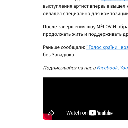
выступления артист впервые вышел н
овладел специально для композиции
После завершения шоу MÉLOVIN обра
продолжать жить и поддерживать дру
Раньше сообщали:
"Голос країни" во
без Завадюка
Подписывайся на нас в
Facebook,
You