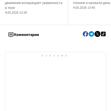
движение возвращает уверенность
планов и назвала день
отъездом
в теле
4.05.2026 13:45
4.05.2026 12:30
Комментарии