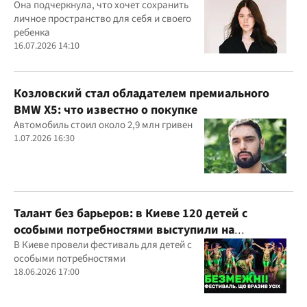
Она подчеркнула, что хочет сохранить
личное пространство для себя и своего
ребенка
16.07.2026 14:10
Козловский стал обладателем премиального
BMW X5: что известно о покупке
Автомобиль стоил около 2,9 млн гривен
1.07.2026 16:30
Талант без барьеров: в Киеве 120 детей с
особыми потребностями выступили на
всеукраинском фестивале
В Киеве провели фестиваль для детей с
особыми потребностями
18.06.2026 17:00