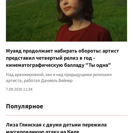
Муаяд продолжает набирать обороты: артист
представил четвертый релиз в год -
кинематографическую балладу "Ты одна"
Над аранжировкой, как и над предыдущими релизами
артиста, работал Даниель Вейнер
7.08.2026 11:34
Популярное
Лиза Глинская с двумя детьми пережила
массированную атаку на Киев