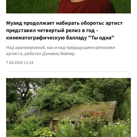
Муаяд продолжает набирать обороты: артист
представил четвертый релиз в год -
кинематографическую балладу "Ты одна"
Над аранжировкой, как и над предыдущими релизами
артиста, работал Даниель Вейнер
7.08.2026 11:34