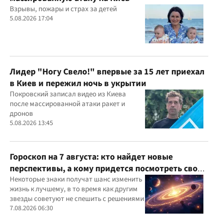
Взрывы, пожары и страх за детей
5.08.2026 17:04
Лидер "Ногу Свело!" впервые за 15 лет приехал
в Киев и пережил ночь в укрытии
Покровский записал видео из Киева
после массированной атаки ракет и
дронов
5.08.2026 13:45
Гороскоп на 7 августа: кто найдет новые
перспективы, а кому придется посмотреть свои
приоритеты
Некоторые знаки получат шанс изменить
жизнь к лучшему, в то время как другим
звезды советуют не спешить с решениями
7.08.2026 06:30