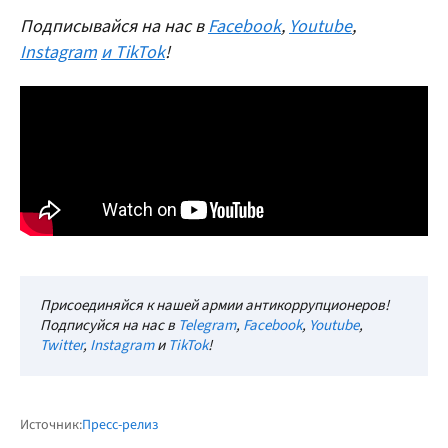
Подписывайся на нас в
Facebook
,
Youtube
,
Instagram
и TikTok
!
Присоединяйся к нашей армии антикоррупционеров!
Подписуйся на нас в
Telegram
,
Facebook
,
Youtube
,
Twitter
,
Instagram
и
TikTok
!
Источник:
Пресс-релиз