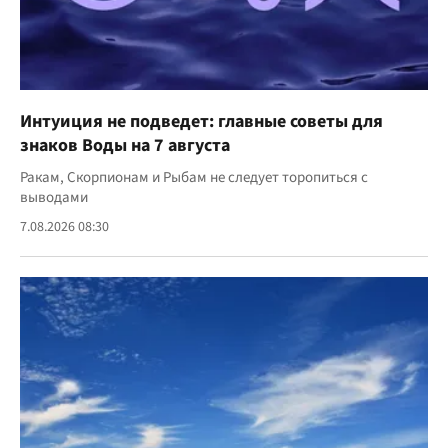
Интуиция не подведет: главные советы для
знаков Воды на 7 августа
Ракам, Скорпионам и Рыбам не следует торопиться с
выводами
7.08.2026 08:30