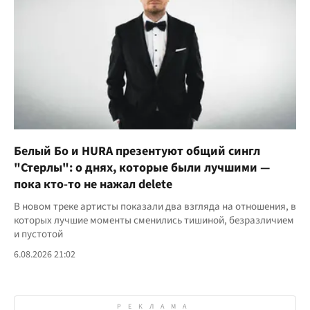
Белый Бо и HURA презентуют общий сингл
"Стерлы": о днях, которые были лучшими —
пока кто-то не нажал delete
В новом треке артисты показали два взгляда на отношения, в
которых лучшие моменты сменились тишиной, безразличием
и пустотой
6.08.2026 21:02