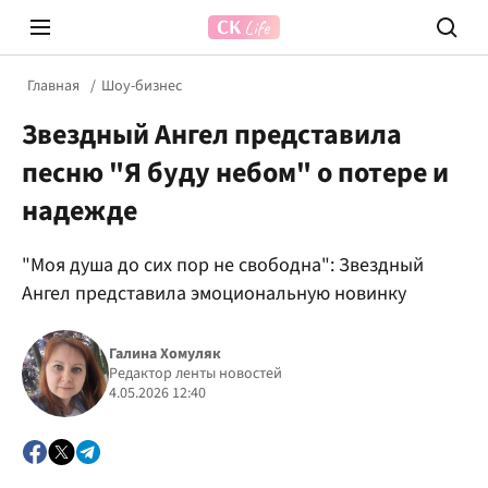
Главная
Шоу-бизнес
Звездный Ангел представила
песню "Я буду небом" о потере и
надежде
"Моя душа до сих пор не свободна": Звездный
Prosecco Time
ВІДВЕ
Ангел представила эмоциональную новинку
Галина Хомуляк
Редактор ленты новостей
4.05.2026 12:40