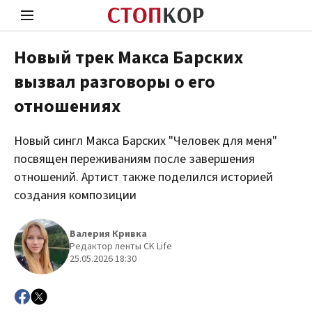
Новый трек Макса Барских
вызвал разговоры о его
Стоп Политической Коррупции
Чест
отношениях
Новый сингл Макса Барских "Человек для меня"
Политика
Здор
посвящен переживаниям после завершения
отношений. Артист также поделился историей
создания композиции
Валерия Кривка
Редактор ленты CK Life
25.05.2026 18:30