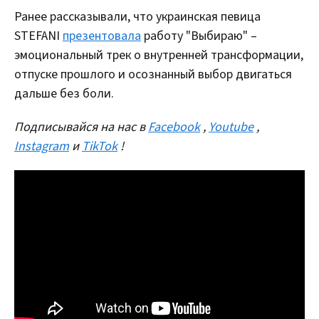
Ранее рассказывали, что украинская певица
STEFANI
презентовала
работу "Выбираю" –
эмоциональный трек о внутренней трансформации,
отпуске прошлого и осознанный выбор двигаться
дальше без боли.
Подписывайся на нас в
Facebook
,
Youtube
,
Instagram
и
TikTok
!