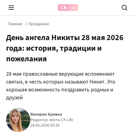
Главная
Праздники
День ангела Никиты 28 мая 2026
года: история, традиции и
пожелания
28 мая православные верующие вспоминают
Prosecco Time
ВІДВЕ
святых, в честь которых называют Никит. Это
хорошая возможность поздравить родных и
друзей
Валерия Кривка
Редактор ленты CK Life
28.05.2026 09:30