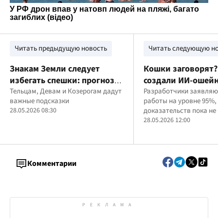
Читать предыдущую новость
Читать следующую н
Знакам Земли следует
Кошки заговорят?
избегать спешки: прогноз
создали ИИ-ошей
на 28 мая
Тельцам, Девам и Козерогам дадут
перевода языка 
Разработчики заявляю
важные подсказки
работы на уровне 95%,
28.05.2026 08:30
доказательств пока не
28.05.2026 12:00
Комментарии