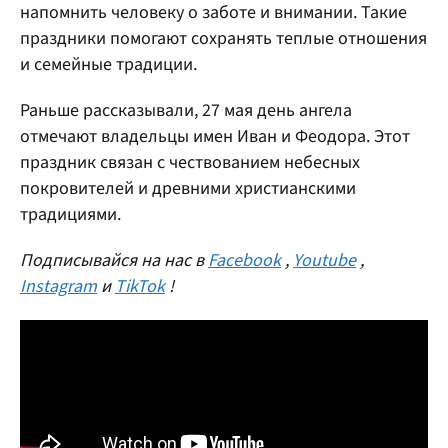
напомнить человеку о заботе и внимании. Такие
праздники помогают сохранять теплые отношения
и семейные традиции.
Раньше рассказывали, 27 мая день ангела
отмечают владельцы имен Иван и Феодора. Этот
праздник связан с чествованием небесных
покровителей и древними христианскими
традициями.
Подписывайся на нас в
Facebook
,
Youtube
,
Instagram
и
TikTok
!