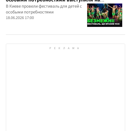
всеукраинском фестивале
В Киеве провели фестиваль для детей с
особыми потребностями
18.06.2026 17:00