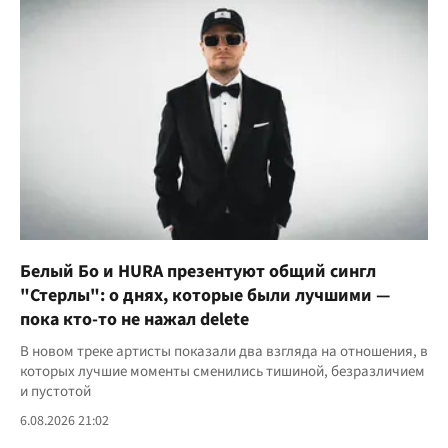
Белый Бо и HURA презентуют общий сингл
"Стерлы": о днях, которые были лучшими —
пока кто-то не нажал delete
В новом треке артисты показали два взгляда на отношения, в
которых лучшие моменты сменились тишиной, безразличием
и пустотой
6.08.2026 21:02