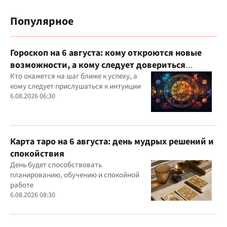
Популярное
Гороскоп на 6 августа: кому откроются новые
возможности, а кому следует довериться
интуиции
Кто окажется на шаг ближе к успеху, а
кому следует прислушаться к интуиции
6.08.2026 06:30
Карта таро на 6 августа: день мудрых решений и
спокойствия
День будет способствовать
планированию, обучению и спокойной
работе
6.08.2026 08:30