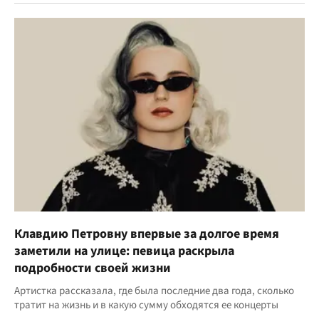
Клавдию Петровну впервые за долгое время
заметили на улице: певица раскрыла
подробности своей жизни
Артистка рассказала, где была последние два года, сколько
тратит на жизнь и в какую сумму обходятся ее концерты