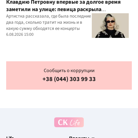
Клавдию Петровну впервые за долгое время
заметили на улице: певица раскрыла
подробности своей жизни
Артистка рассказала, где была последние
два года, сколько тратит на жизнь и в
какую сумму обходятся ее концерты
6.08.2026 15:00
Сообщить о коррупции
+38 (044) 303 99 33