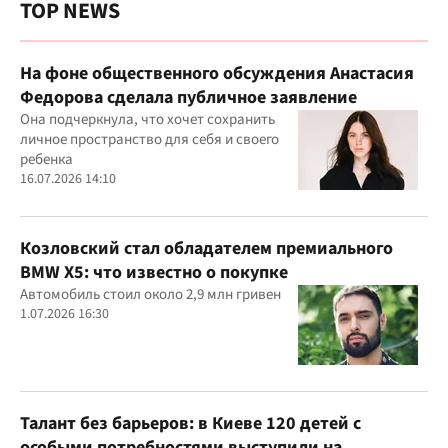
TOP NEWS
На фоне общественного обсуждения Анастасия
Федорова сделала публичное заявление
Она подчеркнула, что хочет сохранить
личное пространство для себя и своего
ребенка
16.07.2026 14:10
Козловский стал обладателем премиального
BMW X5: что известно о покупке
Автомобиль стоил около 2,9 млн гривен
1.07.2026 16:30
Талант без барьеров: в Киеве 120 детей с
особыми потребностями выступили на