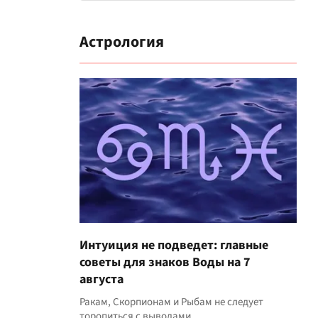
Астрология
Интуиция не подведет: главные
советы для знаков Воды на 7
августа
Ракам, Скорпионам и Рыбам не следует
торопиться с выводами