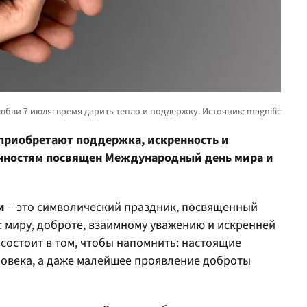
 приобретают поддержка, искренность и
нностям посвящен Международный день мира и
и
– это символический праздник, посвященный
 миру, доброте, взаимному уважению и искренней
я состоит в том, чтобы напомнить: настоящие
ловека, а даже малейшее проявление доброты