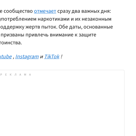
ое сообщество
отмечает
сразу два важных дня:
употреблением наркотиками и их незаконным
оддержку жертв пыток. Обе даты, основанные
 призваны привлечь внимание к защите
тоинства.
utube
,
Instagram
и
TikTok
!