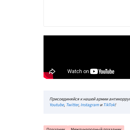
Присоединяйся к нашей армии антикорруп
Youtube
,
Twitter
,
Instagram
и
TikTok
!
Праздник
Международный праздник