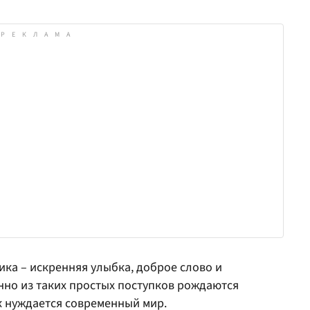
ка – искренняя улыбка, доброе слово и
нно из таких простых поступков рождаются
ак нуждается современный мир.