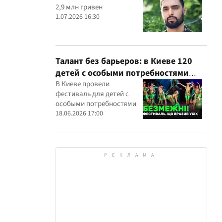
2,9 млн гривен
1.07.2026 16:30
Талант без барьеров: в Киеве 120
детей с особыми потребностями
выступили на всеукраинском
В Киеве провели
фестиваль для детей с
фестивале
особыми потребностями
18.06.2026 17:00