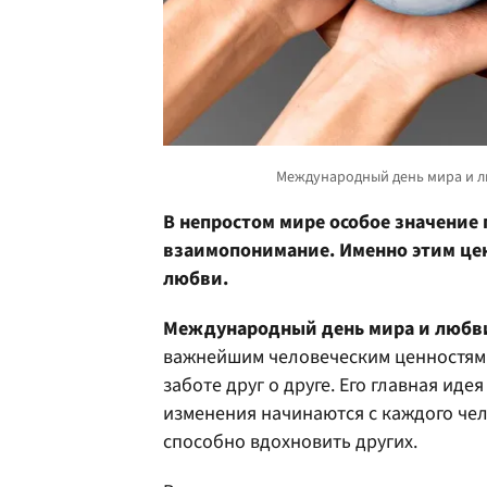
В непростом мире особое значение
взаимопонимание. Именно этим це
любви.
Международный день мира и любв
важнейшим человеческим ценностям:
заботе друг о друге. Его главная иде
изменения начинаются с каждого че
способно вдохновить других.