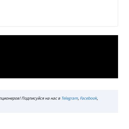
ционеров! Подписуйся на нас в
Telegram
,
Facebook
,