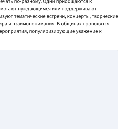
тмечать по-разному. Одни приобщаются к
омогают нуждающимся или поддерживают
изуют тематические встречи, концерты, творческие
мира и взаимопонимания. В общинах проводятся
мероприятия, популяризирующие уважение к