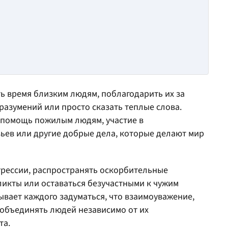
ть время близким людям, поблагодарить их за
азумений или просто сказать теплые слова.
 помощь пожилым людям, участие в
ьев или другие добрые дела, которые делают мир
агрессии, распространять оскорбительные
икты или оставаться безучастными к чужим
ывает каждого задуматься, что взаимоуважение,
 объединять людей независимо от их
та.