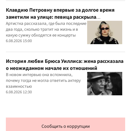
Клавдию Петровну впервые за долгое время
заметили на улице: певица раскрыла
подробности своей жизни
Артистка рассказала, где была последние
два года, сколько тратит на жизнь и в
какую сумму обходятся ее концерты
6.08.2026 15:00
История любви Брюса Уиллиса: жена рассказала
о неожиданном начале их отношений
В новом интервью она вспомнила,
почему тогда не могла ответить актеру
взаимностью
6.08.2026 12:30
Сообщить о коррупции