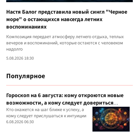
Настя Балог представила новый сингл "Черное
море" о остающихся навсегда летних
воспоминаниях
Композиция передает атмосферу летнего отдыха, теплых
вечеров и воспоминаний, которые остаются с человеком
надолго
5.08.2026 18:30
Популярное
Гороскоп на 6 августа: кому откроются новые
возможности, а кому следует довериться
интуиции
Кто окажется на шаг ближе к успеху, а
кому следует прислушаться к интуиции
6.08.2026 06:30