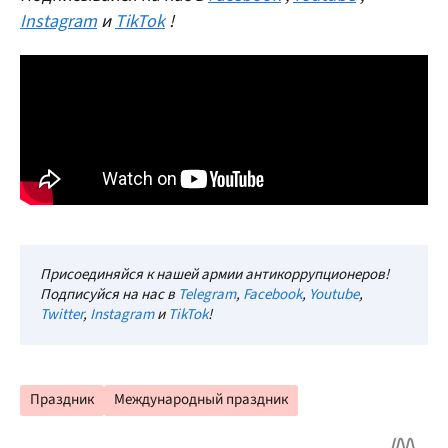
Instagram
и
TikTok
!
Присоединяйся к нашей армии антикоррупционеров!
Подписуйся на нас в
Telegram
,
Facebook
,
Youtube
,
Twitter
,
Instagram
и
TikTok
!
Праздник
Международный праздник