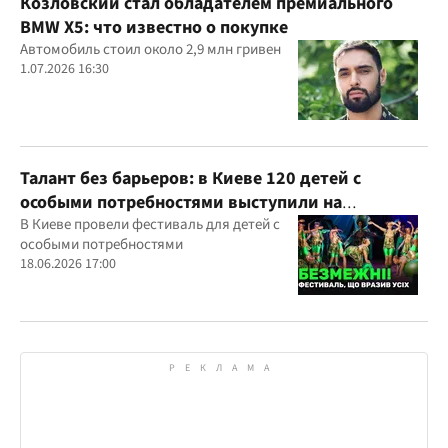
Козловский стал обладателем премиального
BMW X5: что известно о покупке
Автомобиль стоил около 2,9 млн гривен
1.07.2026 16:30
Талант без барьеров: в Киеве 120 детей с
особыми потребностями выступили на
всеукраинском фестивале
В Киеве провели фестиваль для детей с
особыми потребностями
18.06.2026 17:00